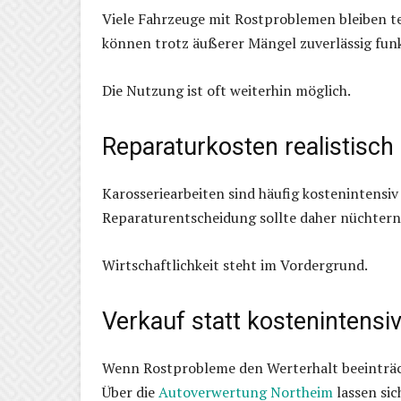
Viele Fahrzeuge mit Rostproblemen bleiben te
können trotz äußerer Mängel zuverlässig funk
Die Nutzung ist oft weiterhin möglich.
Reparaturkosten realistisch
Karosseriearbeiten sind häufig kostenintensiv
Reparaturentscheidung sollte daher nüchtern
Wirtschaftlichkeit steht im Vordergrund.
Verkauf statt kostenintensi
Wenn Rostprobleme den Werterhalt beeinträcht
Über die
Autoverwertung Northeim
lassen sic