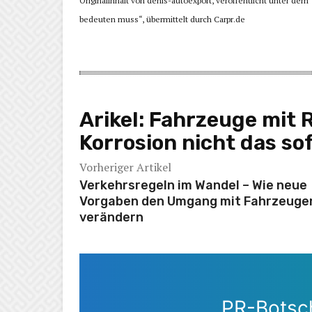
Originalinhalt von denis-autoexport, veröffentlicht unter de
bedeuten muss“, übermittelt durch Carpr.de
Arikel:
Fahrzeuge mit 
Korrosion nicht das s
Vorheriger Artikel
Verkehrsregeln im Wandel – Wie neue
Vorgaben den Umgang mit Fahrzeuge
verändern
PR-Botsch