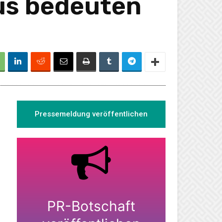
Aus bedeuten
Pressemeldung veröffentlichen
PR-Botschaft