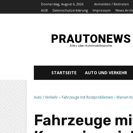
Donnerstag, August 6, 2026
Anmelden / Beitreten
AGB
Datenschutzerklärung
Impressum
News Arch
PRAUTONEWS
Alles über Automobilbranche
STARTSEITE
AUTO UND VERKEHR
Auto / Verkehr
Fahrzeuge mit Rostproblemen – Warum Kor
Fahrzeuge mi