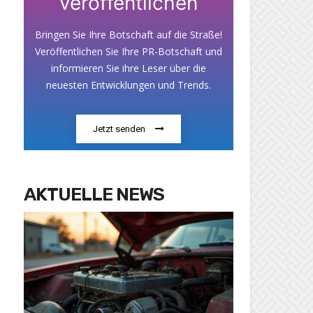
veröffentlichen
Bringen Sie Ihre Botschaft auf die Straße!
Veröffentlichen Sie Ihre PR-Botschaft und
informieren Sie ihre Leser über die
neuesten Entwicklungen und Trends.
Jetzt senden
AKTUELLE NEWS