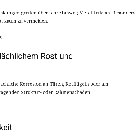
nkungen greifen über Jahre hinweg Metallteile an. Besonders
st kaum zu vermeiden.
s.
lächlichem Rost und
flächliche Korrosion an Türen, Kotflügeln oder am
tragenden Struktur- oder Rahmenschäden.
keit