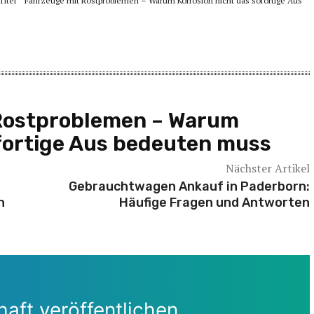
m Titel “ Fahrzeuge mit Rostproblemen – Warum Korrosion nicht das sofortige Aus
Rostproblemen – Warum
ofortige Aus bedeuten muss
Nächster Artikel
Gebrauchtwagen Ankauf in Paderborn:
n
Häufige Fragen und Antworten
aft veröffentlichen