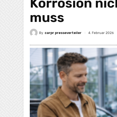
Korrosion nic
muss
By
carpr presseverteiler
4. Februar 2026