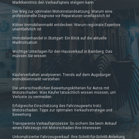
Marktkenntnis den Verkaufspreis steigern kann
Der Weg zur optimalen Motorinstandsetzung: Warum eine
professionelle Diagnose vor Reparaturen unerlässlich ist
Kölner Immobilienmarkt entdecken: Warum regionale Expertise
unentbehrlich ist
Immobilienhandel in Stuttgart: Ein Blick auf die aktuelle
Marktsituation
Wichtige Unterlagen für den Hausverkauf in Bamberg: Das
müssen Sie wissen
Käuferverhalten analysieren: Trends auf dem Augsburger
Immobilienmarkt verstehen
Die unterschiedlichen Bewertungskriterien für Autos mit
Motorschaden: Was Käufer tatsächlich wissen müssen, um
Verluste zu vermeiden
Erfolgreiche Einschätzung des Fahrzeugwerts trotz
Motorschaden: Tipps zur optimalen Verkaufsstrategie und
Bewertung
Transparente Verkaufsprozesse: So sichern Sie beim Ankauf
eines Fahrzeugs mit Motorschaden Ihre Interessen
Unkomplizierter Fahrzeugverkauf: Ihre Schritt-für-Schritt-Anleitung