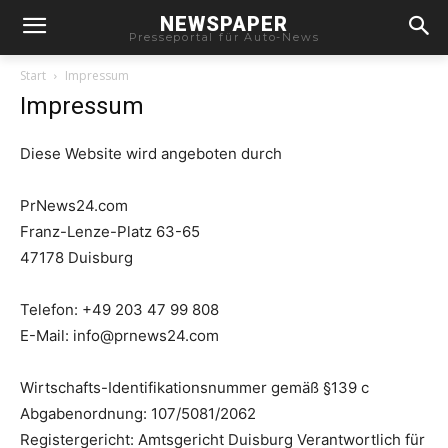
NEWSPAPER
Presseportal für Auto-News
Start
Impressum
Impressum
Diese Website wird angeboten durch
PrNews24.com
Franz-Lenze-Platz 63-65
47178 Duisburg
Telefon: +49 203 47 99 808
E-Mail: info@prnews24.com
Wirtschafts-Identifikationsnummer gemäß §139 c
Abgabenordnung: 107/5081/2062
Registergericht: Amtsgericht Duisburg Verantwortlich für