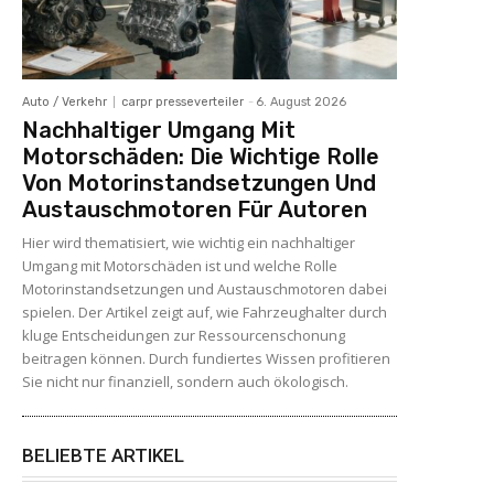
Auto / Verkehr
carpr presseverteiler
-
6. August 2026
Nachhaltiger Umgang Mit
Motorschäden: Die Wichtige Rolle
Von Motorinstandsetzungen Und
Austauschmotoren Für Autoren
Hier wird thematisiert, wie wichtig ein nachhaltiger
Umgang mit Motorschäden ist und welche Rolle
Motorinstandsetzungen und Austauschmotoren dabei
spielen. Der Artikel zeigt auf, wie Fahrzeughalter durch
kluge Entscheidungen zur Ressourcenschonung
beitragen können. Durch fundiertes Wissen profitieren
Sie nicht nur finanziell, sondern auch ökologisch.
BELIEBTE ARTIKEL