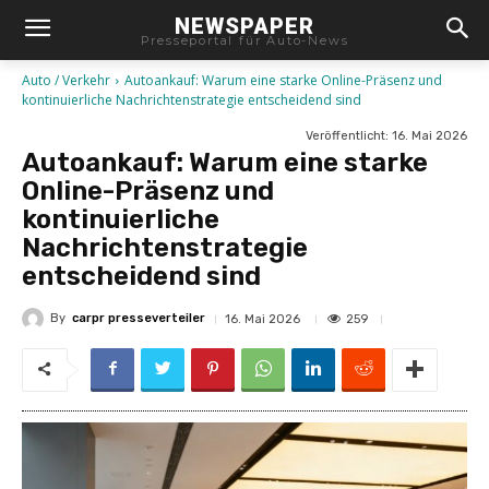
NEWSPAPER
Presseportal für Auto-News
Auto / Verkehr
Autoankauf: Warum eine starke Online-Präsenz und
kontinuierliche Nachrichtenstrategie entscheidend sind
Veröffentlicht:
16. Mai 2026
Autoankauf: Warum eine starke
Online-Präsenz und
kontinuierliche
Nachrichtenstrategie
entscheidend sind
By
carpr presseverteiler
259
16. Mai 2026