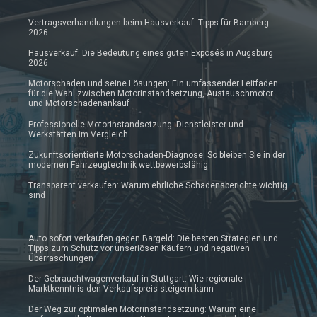
Vertragsverhandlungen beim Hausverkauf: Tipps für Bamberg
2026
Hausverkauf: Die Bedeutung eines guten Exposés in Augsburg
2026
Motorschaden und seine Lösungen: Ein umfassender Leitfaden
für die Wahl zwischen Motorinstandsetzung, Austauschmotor
und Motorschadenankauf
Professionelle Motorinstandsetzung: Dienstleister und
Werkstätten im Vergleich.
Zukunftsorientierte Motorschaden-Diagnose: So bleiben Sie in der
modernen Fahrzeugtechnik wettbewerbsfähig
Transparent verkaufen: Warum ehrliche Schadensberichte wichtig
sind
Auto sofort verkaufen gegen Bargeld: Die besten Strategien und
Tipps zum Schutz vor unseriösen Käufern und negativen
Überraschungen
Der Gebrauchtwagenverkauf in Stuttgart: Wie regionale
Marktkenntnis den Verkaufspreis steigern kann
Der Weg zur optimalen Motorinstandsetzung: Warum eine