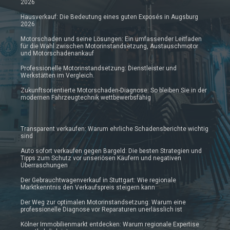
2026
Hausverkauf: Die Bedeutung eines guten Exposés in Augsburg
2026
Motorschaden und seine Lösungen: Ein umfassender Leitfaden
für die Wahl zwischen Motorinstandsetzung, Austauschmotor
und Motorschadenankauf
Professionelle Motorinstandsetzung: Dienstleister und
Werkstätten im Vergleich.
Zukunftsorientierte Motorschaden-Diagnose: So bleiben Sie in der
modernen Fahrzeugtechnik wettbewerbsfähig
Transparent verkaufen: Warum ehrliche Schadensberichte wichtig
sind
Auto sofort verkaufen gegen Bargeld: Die besten Strategien und
Tipps zum Schutz vor unseriösen Käufern und negativen
Überraschungen
Der Gebrauchtwagenverkauf in Stuttgart: Wie regionale
Marktkenntnis den Verkaufspreis steigern kann
Der Weg zur optimalen Motorinstandsetzung: Warum eine
professionelle Diagnose vor Reparaturen unerlässlich ist
Kölner Immobilienmarkt entdecken: Warum regionale Expertise