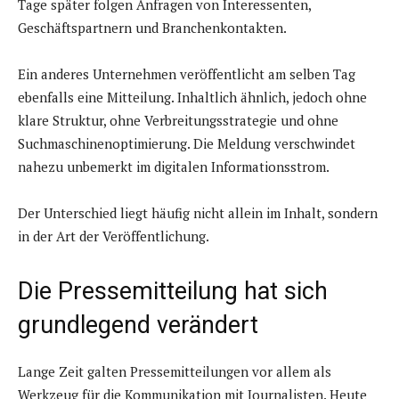
Tage später folgen Anfragen von Interessenten,
Geschäftspartnern und Branchenkontakten.
Ein anderes Unternehmen veröffentlicht am selben Tag
ebenfalls eine Mitteilung. Inhaltlich ähnlich, jedoch ohne
klare Struktur, ohne Verbreitungsstrategie und ohne
Suchmaschinenoptimierung. Die Meldung verschwindet
nahezu unbemerkt im digitalen Informationsstrom.
Der Unterschied liegt häufig nicht allein im Inhalt, sondern
in der Art der Veröffentlichung.
Die Pressemitteilung hat sich
grundlegend verändert
Lange Zeit galten Pressemitteilungen vor allem als
Werkzeug für die Kommunikation mit Journalisten. Heute