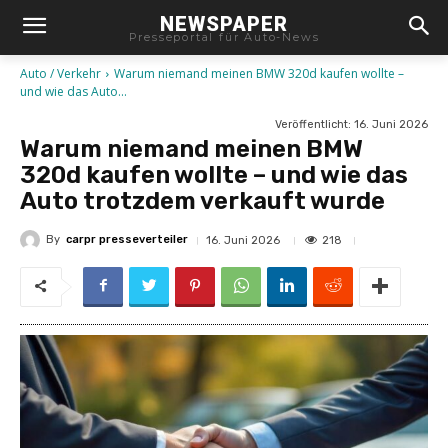
NEWSPAPER
Presseportal für Auto-News
Auto / Verkehr
Warum niemand meinen BMW 320d kaufen wollte –
und wie das Auto...
Veröffentlicht:
16. Juni 2026
Warum niemand meinen BMW
320d kaufen wollte – und wie das
Auto trotzdem verkauft wurde
By
carpr presseverteiler
218
16. Juni 2026