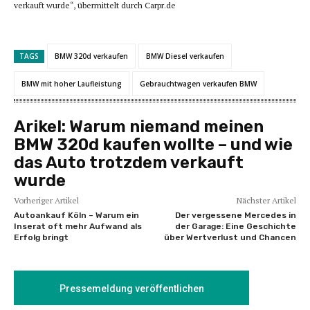
verkauft wurde“, übermittelt durch Carpr.de
TAGS
BMW 320d verkaufen
BMW Diesel verkaufen
BMW mit hoher Laufleistung
Gebrauchtwagen verkaufen BMW
Arikel:
Warum niemand meinen
BMW 320d kaufen wollte – und wie
das Auto trotzdem verkauft
wurde
Vorheriger Artikel
Nächster Artikel
Autoankauf Köln – Warum ein
Der vergessene Mercedes in
Inserat oft mehr Aufwand als
der Garage: Eine Geschichte
Erfolg bringt
über Wertverlust und Chancen
Pressemeldung veröffentlichen