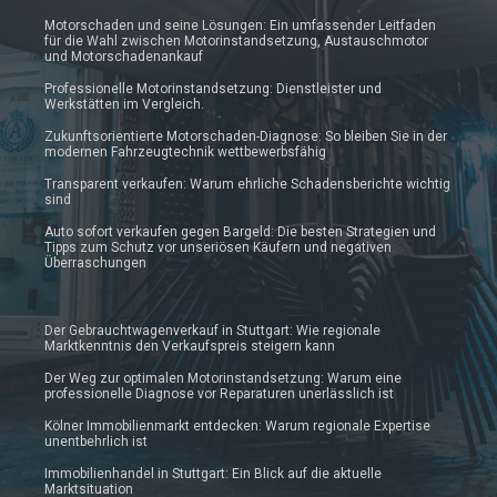
Motorschaden und seine Lösungen: Ein umfassender Leitfaden
für die Wahl zwischen Motorinstandsetzung, Austauschmotor
und Motorschadenankauf
Professionelle Motorinstandsetzung: Dienstleister und
Werkstätten im Vergleich.
Zukunftsorientierte Motorschaden-Diagnose: So bleiben Sie in der
modernen Fahrzeugtechnik wettbewerbsfähig
Transparent verkaufen: Warum ehrliche Schadensberichte wichtig
sind
Auto sofort verkaufen gegen Bargeld: Die besten Strategien und
Tipps zum Schutz vor unseriösen Käufern und negativen
Überraschungen
Der Gebrauchtwagenverkauf in Stuttgart: Wie regionale
Marktkenntnis den Verkaufspreis steigern kann
Der Weg zur optimalen Motorinstandsetzung: Warum eine
professionelle Diagnose vor Reparaturen unerlässlich ist
Kölner Immobilienmarkt entdecken: Warum regionale Expertise
unentbehrlich ist
Immobilienhandel in Stuttgart: Ein Blick auf die aktuelle
Marktsituation