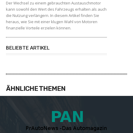
Der Wechsel zu einem gebrauchten Austauschmotor
kann sowohl den Wert des Fahrzeugs erhalten als auch
die Nutzung verlängern. In diesem Artikel finden Sie
heraus, wie Sie mit einer klugen Wahl von Motoren
finanzielle Vorteile erzielen können.
BELIEBTE ARTIKEL
ÄHNLICHE THEMEN