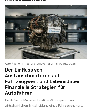
Auto / Verkehr
carpr presseverteiler
-
6. August 2026
Der Einfluss von
Austauschmotoren auf
Fahrzeugwert und Lebensdauer:
Finanzielle Strategien für
Autofahrer
Ein defekter Motor steht oft im Widerspruch zur
wirtschaftlichen Entscheidung eines Fahrzeughalters.