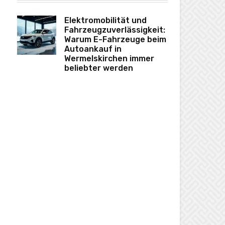
Elektromobilität und
Fahrzeugzuverlässigkeit:
Warum E-Fahrzeuge beim
Autoankauf in
Wermelskirchen immer
beliebter werden