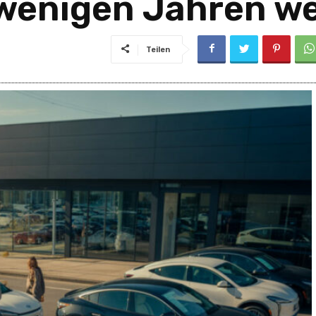
 wenigen Jahren w
Teilen