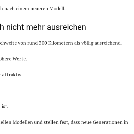
ch nach einem neueren Modell.
ch nicht mehr ausreichen
eichweite von rund 300 Kilometern als völlig ausreichend.
höhere Werte.
 attraktiv.
ist.
uellen Modellen und stellen fest, dass neue Generationen in