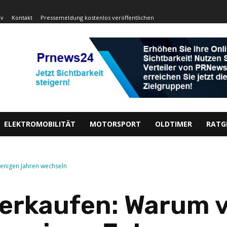
iv
Kontakt
Pressemeldung kostenlos veröffentlichen
ELEKTROMOBILITÄT
MOTORSPORT
OLDTIMER
RATG
wenigen Jahren wechseln
erkaufen: Warum v