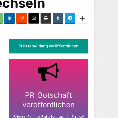
echseln
Pressemeldung veröffentlichen
PR-Botschaft
veröffentlichen
Bringen Sie Ihre Botschaft auf die Straße!