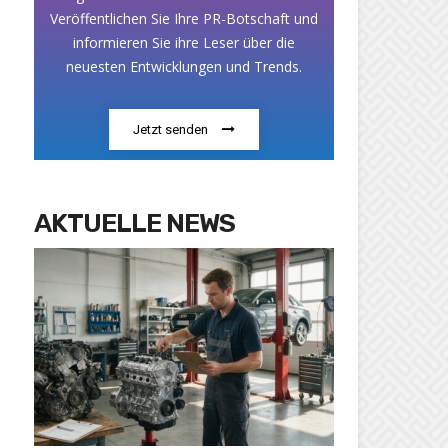
Veröffentlichen Sie Ihre PR-Botschaft und
informieren Sie ihre Leser über die
neuesten Entwicklungen und Trends.
Jetzt senden
AKTUELLE NEWS