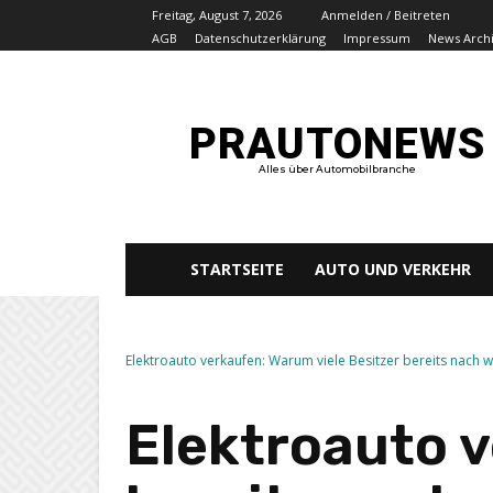
Freitag, August 7, 2026
Anmelden / Beitreten
AGB
Datenschutzerklärung
Impressum
News Arch
PRAUTONEWS
Alles über Automobilbranche
STARTSEITE
AUTO UND VERKEHR
Elektroauto verkaufen: Warum viele Besitzer bereits nach 
Elektroauto v