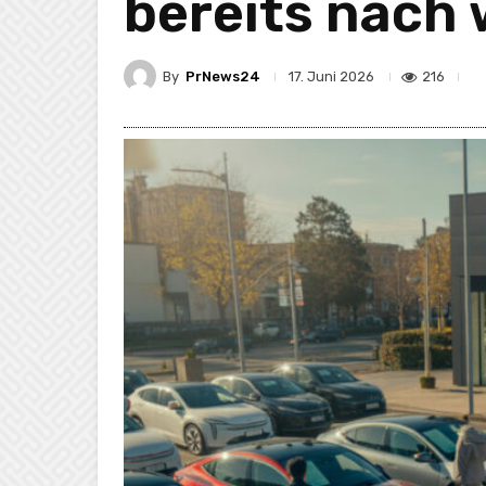
bereits nach
By
PrNews24
216
17. Juni 2026