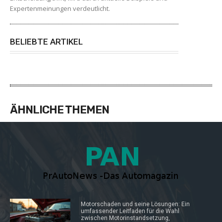
Expertenmeinungen verdeutlicht.
BELIEBTE ARTIKEL
ÄHNLICHE THEMEN
Motorschaden und seine Lösungen: Ein
umfassender Leitfaden für die Wahl
zwischen Motorinstandsetzung,