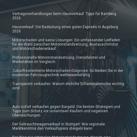
Vertragsverhandlungen beim Hausverkauf: Tipps für Bamberg
2026
Hausverkauf: Die Bedeutung eines guten Exposés in Augsburg
2026
Motorschaden und seine Lösungen: Ein umfassender Leitfaden
für die Wahl zwischen Motorinstandsetzung, Austauschmotor
und Motorschadenankauf
Professionelle Motorinstandsetzung: Dienstleister und
Werkstätten im Vergleich.
Zukunftsorientierte Motorschaden-Diagnose: So bleiben Sie in der
modernen Fahrzeugtechnik wettbewerbsfähig
Transparent verkaufen: Warum ehrliche Schadensberichte wichtig
sind
Auto sofort verkaufen gegen Bargeld: Die besten Strategien und
Tipps zum Schutz vor unseriösen Käufern und negativen
Überraschungen
Der Gebrauchtwagenverkauf in Stuttgart: Wie regionale
Marktkenntnis den Verkaufspreis steigern kann