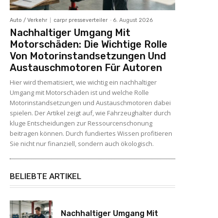
Auto / Verkehr
carpr presseverteiler
-
6. August 2026
Nachhaltiger Umgang Mit
Motorschäden: Die Wichtige Rolle
Von Motorinstandsetzungen Und
Austauschmotoren Für Autoren
Hier wird thematisiert, wie wichtig ein nachhaltiger
Umgang mit Motorschäden ist und welche Rolle
Motorinstandsetzungen und Austauschmotoren dabei
spielen. Der Artikel zeigt auf, wie Fahrzeughalter durch
kluge Entscheidungen zur Ressourcenschonung
beitragen können. Durch fundiertes Wissen profitieren
Sie nicht nur finanziell, sondern auch ökologisch.
BELIEBTE ARTIKEL
Nachhaltiger Umgang Mit