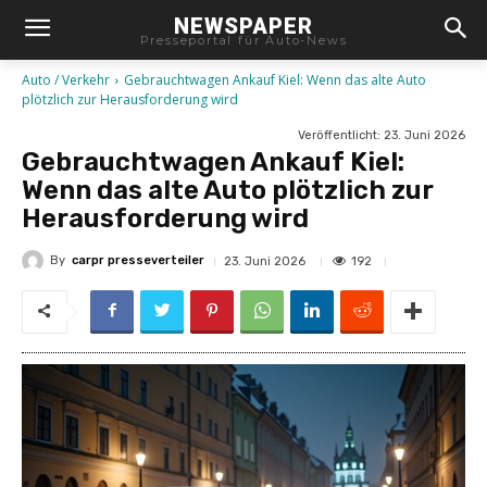
NEWSPAPER
Presseportal für Auto-News
Auto / Verkehr
Gebrauchtwagen Ankauf Kiel: Wenn das alte Auto
plötzlich zur Herausforderung wird
Veröffentlicht:
23. Juni 2026
Gebrauchtwagen Ankauf Kiel:
Wenn das alte Auto plötzlich zur
Herausforderung wird
By
carpr presseverteiler
192
23. Juni 2026