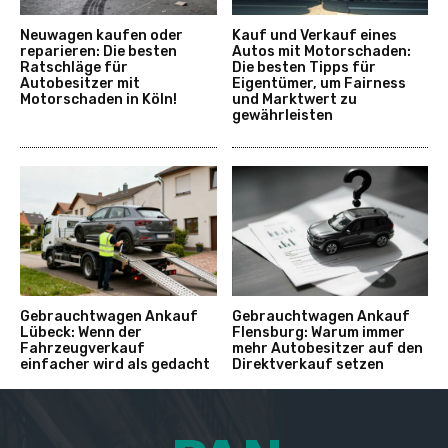
Neuwagen kaufen oder
Kauf und Verkauf eines
reparieren: Die besten
Autos mit Motorschaden:
Ratschläge für
Die besten Tipps für
Autobesitzer mit
Eigentümer, um Fairness
Motorschaden in Köln!
und Marktwert zu
gewährleisten
Gebrauchtwagen Ankauf
Gebrauchtwagen Ankauf
Lübeck: Wenn der
Flensburg: Warum immer
Fahrzeugverkauf
mehr Autobesitzer auf den
einfacher wird als gedacht
Direktverkauf setzen