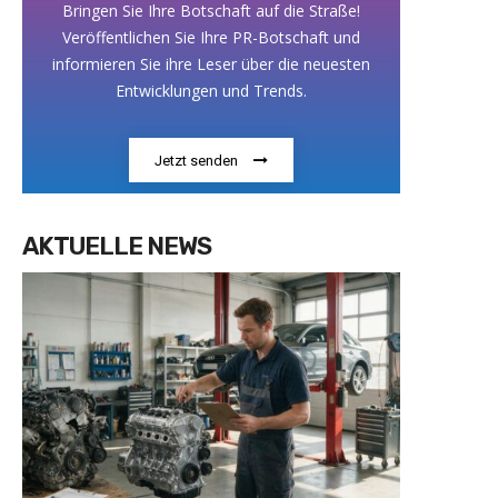
Bringen Sie Ihre Botschaft auf die Straße!
Veröffentlichen Sie Ihre PR-Botschaft und
informieren Sie ihre Leser über die neuesten
Entwicklungen und Trends.
Jetzt senden
AKTUELLE NEWS