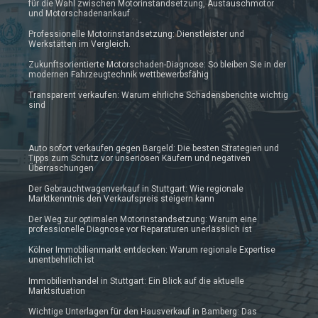
für die Wahl zwischen Motorinstandsetzung, Austauschmotor
und Motorschadenankauf
Professionelle Motorinstandsetzung: Dienstleister und
Werkstätten im Vergleich.
Zukunftsorientierte Motorschaden-Diagnose: So bleiben Sie in der
modernen Fahrzeugtechnik wettbewerbsfähig
Transparent verkaufen: Warum ehrliche Schadensberichte wichtig
sind
Auto sofort verkaufen gegen Bargeld: Die besten Strategien und
Tipps zum Schutz vor unseriösen Käufern und negativen
Überraschungen
Der Gebrauchtwagenverkauf in Stuttgart: Wie regionale
Marktkenntnis den Verkaufspreis steigern kann
Der Weg zur optimalen Motorinstandsetzung: Warum eine
professionelle Diagnose vor Reparaturen unerlässlich ist
Kölner Immobilienmarkt entdecken: Warum regionale Expertise
unentbehrlich ist
Immobilienhandel in Stuttgart: Ein Blick auf die aktuelle
Marktsituation
Wichtige Unterlagen für den Hausverkauf in Bamberg: Das