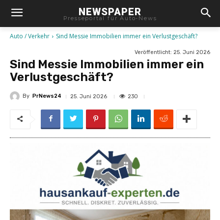
NEWSPAPER
Presseportal für Auto-News
Auto / Verkehr
Sind Messie Immobilien immer ein Verlustgeschäft?
Veröffentlicht:
25. Juni 2026
Sind Messie Immobilien immer ein
Verlustgeschäft?
By
PrNews24
230
25. Juni 2026