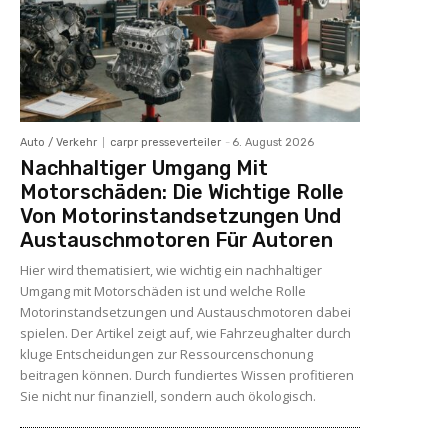
Auto / Verkehr
carpr presseverteiler
-
6. August 2026
Nachhaltiger Umgang Mit
Motorschäden: Die Wichtige Rolle
Von Motorinstandsetzungen Und
Austauschmotoren Für Autoren
Hier wird thematisiert, wie wichtig ein nachhaltiger
Umgang mit Motorschäden ist und welche Rolle
Motorinstandsetzungen und Austauschmotoren dabei
spielen. Der Artikel zeigt auf, wie Fahrzeughalter durch
kluge Entscheidungen zur Ressourcenschonung
beitragen können. Durch fundiertes Wissen profitieren
Sie nicht nur finanziell, sondern auch ökologisch.