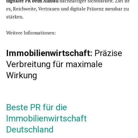
digitaler PR beim Aufbau
nachhaltiger Sichtbarkeit. Ziel ist
es, Reichweite, Vertrauen und digitale Präsenz messbar zu
stärken.
Weitere Informationen:
Immobilienwirtschaft:
Präzise
Verbreitung für maximale
Wirkung
Beste PR für die
Immobilienwirtschaft
Deutschland