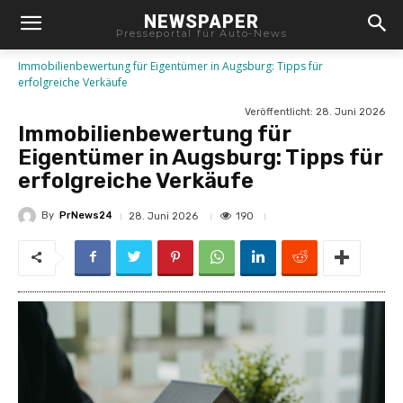
NEWSPAPER
Presseportal für Auto-News
Immobilienbewertung für Eigentümer in Augsburg: Tipps für
erfolgreiche Verkäufe
Veröffentlicht:
28. Juni 2026
Immobilienbewertung für
Eigentümer in Augsburg: Tipps für
erfolgreiche Verkäufe
By
PrNews24
190
28. Juni 2026