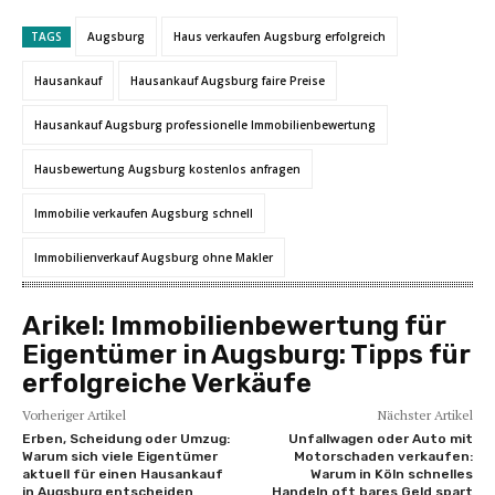
TAGS
Augsburg
Haus verkaufen Augsburg erfolgreich
Hausankauf
Hausankauf Augsburg faire Preise
Hausankauf Augsburg professionelle Immobilienbewertung
Hausbewertung Augsburg kostenlos anfragen
Immobilie verkaufen Augsburg schnell
Immobilienverkauf Augsburg ohne Makler
Arikel:
Immobilienbewertung für
Eigentümer in Augsburg: Tipps für
erfolgreiche Verkäufe
Vorheriger Artikel
Nächster Artikel
Erben, Scheidung oder Umzug:
Unfallwagen oder Auto mit
Warum sich viele Eigentümer
Motorschaden verkaufen:
aktuell für einen Hausankauf
Warum in Köln schnelles
in Augsburg entscheiden
Handeln oft bares Geld spart