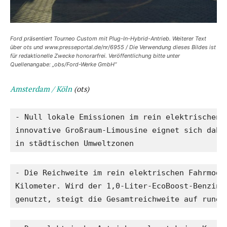
Ford präsentiert Tourneo Custom mit Plug-In-Hybrid-Antrieb. Weiterer Text
über ots und www.presseportal.de/nr/6955 / Die Verwendung dieses Bildes ist
für redaktionelle Zwecke honorarfrei. Veröffentlichung bitte unter
Quellenangabe: „obs/Ford-Werke GmbH“
Amsterdam / Köln
(ots)
- Null lokale Emissionen im rein elektrischen F
innovative Großraum-Limousine eignet sich daher
in städtischen Umweltzonen
- Die Reichweite im rein elektrischen Fahrmodus
Kilometer. Wird der 1,0-Liter-EcoBoost-Benzinmo
genutzt, steigt die Gesamtreichweite auf rund 