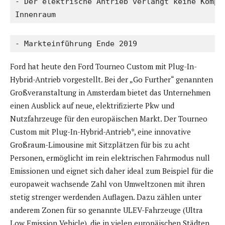
- Der elektrische Antrieb verlangt keine Kompro
Innenraum
- Markteinführung Ende 2019
Ford hat heute den Ford Tourneo Custom mit Plug-In-
Hybrid-Antrieb vorgestellt. Bei der „Go Further“ genannten
Großveranstaltung in Amsterdam bietet das Unternehmen
einen Ausblick auf neue, elektrifizierte Pkw und
Nutzfahrzeuge für den europäischen Markt. Der Tourneo
Custom mit Plug-In-Hybrid-Antrieb*, eine innovative
Großraum-Limousine mit Sitzplätzen für bis zu acht
Personen, ermöglicht im rein elektrischen Fahrmodus null
Emissionen und eignet sich daher ideal zum Beispiel für die
europaweit wachsende Zahl von Umweltzonen mit ihren
stetig strenger werdenden Auflagen. Dazu zählen unter
anderem Zonen für so genannte ULEV-Fahrzeuge (Ultra
Low Emission Vehicle), die in vielen europäischen Städten