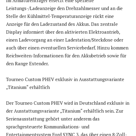
Im Armaturenträger ersetzt eine spezielle
Leistungs-/Ladeanzeige den Drehzahlmesser und an die
Stelle der Kühlmittel-Temperaturanzeige rückt eine
Anzeige für den Ladezustand des Akkus. Das zentrale
Display informiert über den aktivierten Elektroantrieb,
einen Ladevorgang an einer Ladestation/Steckdose oder
auch über einen eventuellen Servicebedarf. Hinzu kommen
Reichweiten-Informationen für den Akkubetrieb sowie für
den Range Extender.
Tourneo Custom PHEV exklusiv in Ausstattungsvariante
„Titanium“ erhältlich
Der Tourneo Custom PHEV wird in Deutschland exklusiv in
der Ausstattungsvariante „Titanium“ erhältlich sein. Zur
Serienausstattung gehört unter anderem das
sprachgesteuerte Kommunikations- und
Entertainmentsystem Ford SYNC 3, das über einen 8-Zoll-