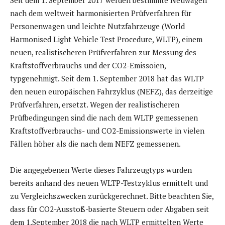
nach dem weltweit harmonisierten Prüfverfahren für
Personenwagen und leichte Nutzfahrzeuge (World
Harmonised Light Vehicle Test Procedure, WLTP), einem
neuen, realistischeren Prüfverfahren zur Messung des
Kraftstoffverbrauchs und der CO2-Emissoien,
typgenehmigt. Seit dem 1. September 2018 hat das WLTP
den neuen europäischen Fahrzyklus (NEFZ), das derzeitige
Prüfverfahren, ersetzt. Wegen der realistischeren
Prüfbedingungen sind die nach dem WLTP gemessenen
Kraftstoffverbrauchs- und CO2-Emissionswerte in vielen
Fällen höher als die nach dem NEFZ gemessenen.
Die angegebenen Werte dieses Fahrzeugtyps wurden
bereits anhand des neuen WLTP-Testzyklus ermittelt und
zu Vergleichszwecken zurückgerechnet. Bitte beachten Sie,
dass für CO2-Ausstoß-basierte Steuern oder Abgaben seit
dem 1.September 2018 die nach WLTP ermittelten Werte