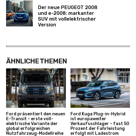
Der neue PEUGEOT 2008
und e-2008: markanter
SUV mit vollelektrischer
Version
ÄHNLICHE THEMEN
Ford präsentiert den neuen
Ford Kuga Plug-in-Hybrid
E-Transit – erste voll-
ist europaweiter
elektrische Variante der
Verkaufsschlager – fast 50
global erfolgreichen
Prozent der Fahrleistung
Nutzfahrzeug-Modellreihe
erfolgt mit Ladestrom