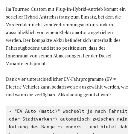
Im Tourneo Custom mit Plug-In-Hybrid-Antrieb kommt ein
serieller Hybrid-Antriebsstrang zum Einsatz, bei dem die
Vorderräder nicht vom Verbrennungsmotor, sondern
ausschließlich von einem Elektromotor angetrieben
werden. Der kompakte Akku befindet sich unterhalb des
Fahrzeugbodens und ist so positioniert, dass der
Innenraum von seinen Abmessungen her der Diesel-
Variante entspricht.
Dank vier unterschiedlicher EV-Fahrprogramme (EV =
Electric Vehicle) kann bedarfsweise ausgewählt werden, wie
und wann die verfügbare Akkuladung genutzt wird:
- "EV Auto (matic)" wechselt je nach Fahrsituat
oder Stadtverkehr) automatisch zwischen rein el
Nutzung des Range Extenders - und bietet daher 