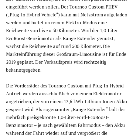
eingeführt werden sollen. Der Tourneo Custom PHEV
(„Plug-In Hybrid Vehicle“) kann mit Netzstrom aufgeladen
werden und bietet im reinen Elektro-Modus eine
Reichweite von bis zu 50 Kilometer. Wird der 1,0-Liter-
EcoBoost-Benzinmotor als Range Extender genutzt,
wächst die Reichweite auf rund 500 Kilometer. Die
Markteinführung dieser Großraum-Limousine ist für Ende
2019 geplant. Der Verkaufspreis wird rechtzeitig
bekanntgegeben.
Die Vorderräder des Tourneo Custom mit Plug-In-Hybrid-
Antrieb werden ausschließlich von einem Elektromotor
angetrieben, der von einem 13,6 kWh-Lithium-Ionen-Akku
gespeist wird. Als sogenannter „Range Extender“ lädt der
mehrfach preisgekrönte 1,0-Liter-Ford-EcoBoost-
Benzinmotor – je nach gewähltem Fahrmodus – den Akku
während der Fahrt wieder auf und vergrößert die