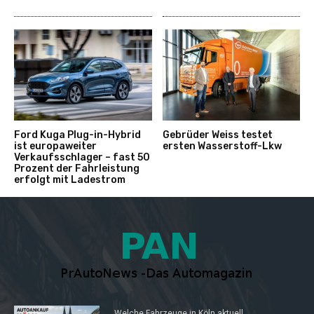
Ford Kuga Plug-in-Hybrid
Gebrüder Weiss testet
ist europaweiter
ersten Wasserstoff-Lkw
Verkaufsschlager – fast 50
Prozent der Fahrleistung
erfolgt mit Ladestrom
Welche Fahrzeuge in Köln aktuell