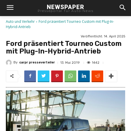
NEWSPAPER
Presseportal für Auto-News
Auto und Verkehr
Ford präsentiert Tourneo Custom mit Plug-In-
Hybrid-Antrieb
Veröffentlicht:
14. April 2025
Ford präsentiert Tourneo Custom
mit Plug-In-Hybrid-Antrieb
By
carpr presseverteiler
1442
13. Mai 2019