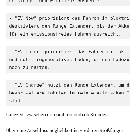
Leistungs- und Effizienz-Ausbeute.
- "EV Now" priorisiert das Fahren im elektrisch
deaktiviert den Range Extender, bis der Akku-La
für ein emissionsfreies Fahren ausreicht.
- "EV Later" priorisiert das Fahren mit aktivie
und nutzt regeneratives Laden, um den Ladezusta
hoch zu halten.
- "EV Charge" nutzt den Range Extender, um den 
bevor weitere Fahrten im rein elektrischen "EV 
sind.
Ladezeit: zwischen drei und fünfeinhalb Stunden
Über eine Anschlussmöglichkeit im vorderen Stoßfänger