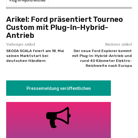
Plug-In-Hybrid-Antrieb
Arikel:
Ford präsentiert Tourneo
Custom mit Plug-In-Hybrid-
Antrieb
Vorheriger Artikel
Nächster Artikel
SKODA SCALA feiert am 18. Mai
Der neue Ford Explorer kommt
seinen Marktstart bei
mit Plug-In-Hybrid-Antrieb und
deutschen Händlern
rund 40 Kilometer Elektro-
Reichweite nach Europa
Pressemeldung veröffentlichen