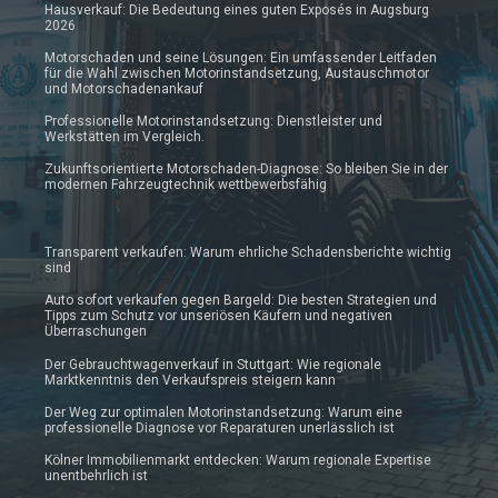
Hausverkauf: Die Bedeutung eines guten Exposés in Augsburg
2026
Motorschaden und seine Lösungen: Ein umfassender Leitfaden
für die Wahl zwischen Motorinstandsetzung, Austauschmotor
und Motorschadenankauf
Professionelle Motorinstandsetzung: Dienstleister und
Werkstätten im Vergleich.
Zukunftsorientierte Motorschaden-Diagnose: So bleiben Sie in der
modernen Fahrzeugtechnik wettbewerbsfähig
Transparent verkaufen: Warum ehrliche Schadensberichte wichtig
sind
Auto sofort verkaufen gegen Bargeld: Die besten Strategien und
Tipps zum Schutz vor unseriösen Käufern und negativen
Überraschungen
Der Gebrauchtwagenverkauf in Stuttgart: Wie regionale
Marktkenntnis den Verkaufspreis steigern kann
Der Weg zur optimalen Motorinstandsetzung: Warum eine
professionelle Diagnose vor Reparaturen unerlässlich ist
Kölner Immobilienmarkt entdecken: Warum regionale Expertise
unentbehrlich ist