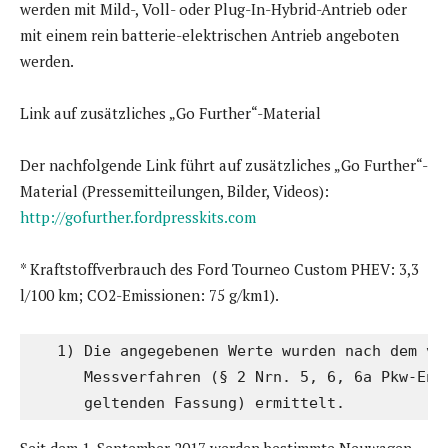
werden mit Mild-, Voll- oder Plug-In-Hybrid-Antrieb oder
mit einem rein batterie-elektrischen Antrieb angeboten
werden.
Link auf zusätzliches „Go Further“-Material
Der nachfolgende Link führt auf zusätzliches „Go Further“-
Material (Pressemitteilungen, Bilder, Videos):
http://gofurther.fordpresskits.com
* Kraftstoffverbrauch des Ford Tourneo Custom PHEV: 3,3
l/100 km; CO2-Emissionen: 75 g/km1).
   1) Die angegebenen Werte wurden nach dem vor
      Messverfahren (§ 2 Nrn. 5, 6, 6a Pkw-EnVK
      geltenden Fassung) ermittelt.
Seit dem 1. September 2017 werden bestimmte Neuwagen