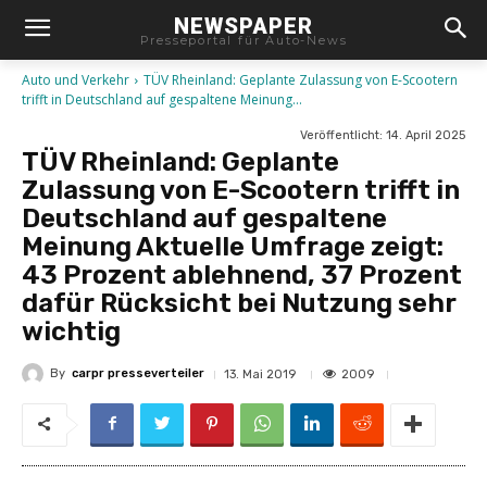
NEWSPAPER
Presseportal für Auto-News
Auto und Verkehr
TÜV Rheinland: Geplante Zulassung von E-Scootern
trifft in Deutschland auf gespaltene Meinung...
Veröffentlicht:
14. April 2025
TÜV Rheinland: Geplante
Zulassung von E-Scootern trifft in
Deutschland auf gespaltene
Meinung Aktuelle Umfrage zeigt:
43 Prozent ablehnend, 37 Prozent
dafür Rücksicht bei Nutzung sehr
wichtig
By
carpr presseverteiler
2009
13. Mai 2019