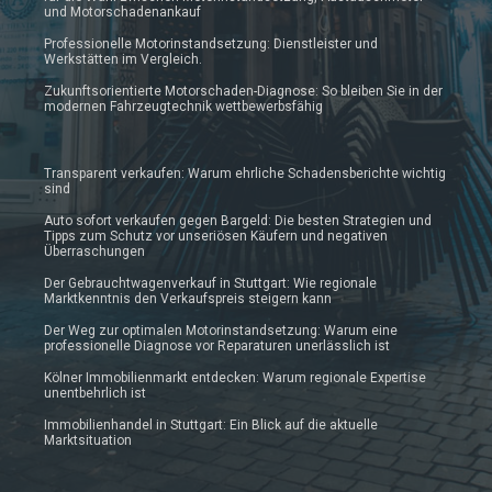
und Motorschadenankauf
Professionelle Motorinstandsetzung: Dienstleister und
Werkstätten im Vergleich.
Zukunftsorientierte Motorschaden-Diagnose: So bleiben Sie in der
modernen Fahrzeugtechnik wettbewerbsfähig
Transparent verkaufen: Warum ehrliche Schadensberichte wichtig
sind
Auto sofort verkaufen gegen Bargeld: Die besten Strategien und
Tipps zum Schutz vor unseriösen Käufern und negativen
Überraschungen
Der Gebrauchtwagenverkauf in Stuttgart: Wie regionale
Marktkenntnis den Verkaufspreis steigern kann
Der Weg zur optimalen Motorinstandsetzung: Warum eine
professionelle Diagnose vor Reparaturen unerlässlich ist
Kölner Immobilienmarkt entdecken: Warum regionale Expertise
unentbehrlich ist
Immobilienhandel in Stuttgart: Ein Blick auf die aktuelle
Marktsituation