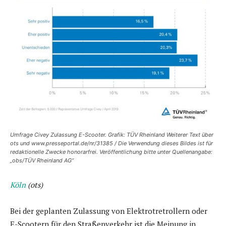
Umfrage Civey Zulassung E-Scooter. Grafik: TÜV Rheinland Weiterer Text über
ots und www.presseportal.de/nr/31385 / Die Verwendung dieses Bildes ist für
redaktionelle Zwecke honorarfrei. Veröffentlichung bitte unter Quellenangabe:
„obs/TÜV Rheinland AG“
Köln
(ots)
Bei der geplanten Zulassung von Elektrotretrollern oder
E-Scootern für den Straßenverkehr ist die Meinung in