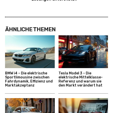
ÄHNLICHE THEMEN
BMW i4 – Die elektrische
Tesla Model 3 – Die
Sportlimousine zwischen
elektrische Mittelklasse-
Fahrdynamik, Effizienz und
Referenz und warum sie
Marktakzeptanz
den Markt verändert hat