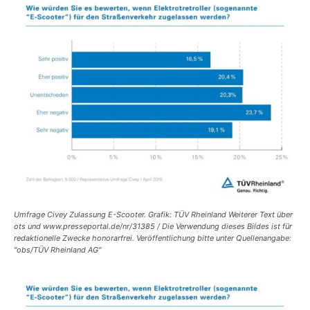
Umfrage Civey Zulassung E-Scooter. Grafik: TÜV Rheinland Weiterer Text über
ots und www.presseportal.de/nr/31385 / Die Verwendung dieses Bildes ist für
redaktionelle Zwecke honorarfrei. Veröffentlichung bitte unter Quellenangabe:
"obs/TÜV Rheinland AG"