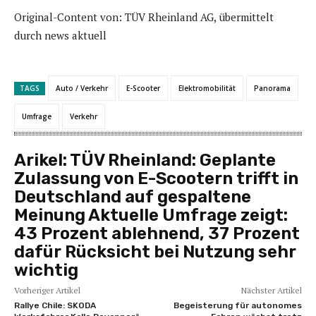
Original-Content von: TÜV Rheinland AG, übermittelt
durch news aktuell
TAGS
Auto / Verkehr
E-Scooter
Elektromobilität
Panorama
Umfrage
Verkehr
Arikel:
TÜV Rheinland: Geplante
Zulassung von E-Scootern trifft in
Deutschland auf gespaltene
Meinung Aktuelle Umfrage zeigt:
43 Prozent ablehnend, 37 Prozent
dafür Rücksicht bei Nutzung sehr
wichtig
Vorheriger Artikel
Nächster Artikel
Rallye Chile: SKODA
Begeisterung für autonomes