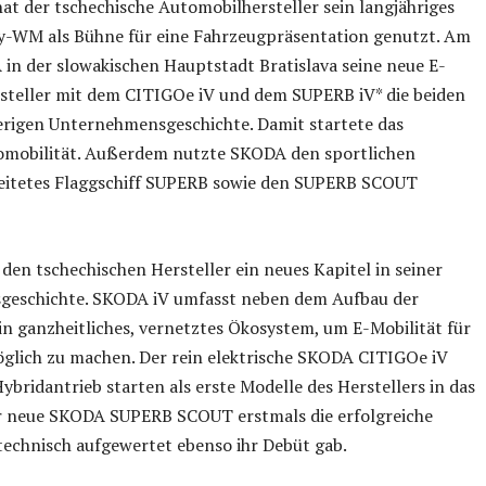
t der tschechische Automobilhersteller sein langjähriges
y-WM als Bühne für eine Fahrzeugpräsentation genutzt. Am
 in der slowakischen Hauptstadt Bratislava seine neue E-
rsteller mit dem CITIGOe iV und dem SUPERB iV* die beiden
sherigen Unternehmensgeschichte. Damit startete das
tromobilität. Außerdem nutzte SKODA den sportlichen
eitetes Flaggschiff SUPERB sowie den SUPERB SCOUT
den tschechischen Hersteller ein neues Kapitel in seiner
sgeschichte. SKODA iV umfasst neben dem Aufbau der
ein ganzheitliches, vernetztes Ökosystem, um E-Mobilität für
lich zu machen. Der rein elektrische SKODA CITIGOe iV
ridantrieb starten als erste Modelle des Herstellers in das
der neue SKODA SUPERB SCOUT erstmals die erfolgreiche
 technisch aufgewertet ebenso ihr Debüt gab.