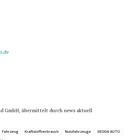
o.de
d GmbH, übermittelt durch news aktuell
Fahrzeug
Kraftstoffverbrauch
Nutzfahrzeuge
SKODA AUTO