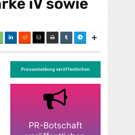
rke iV sowie
Pressemeldung veröffentlichen
PR-Botschaft