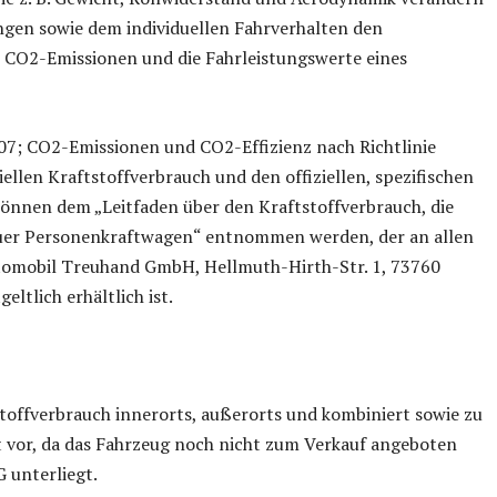
gen sowie dem individuellen Fahrverhalten den
e CO2-Emissionen und die Fahrleistungswerte eines
07; CO2-Emissionen und CO2-Effizienz nach Richtlinie
llen Kraftstoffverbrauch und den offiziellen, spezifischen
nnen dem „Leitfaden über den Kraftstoffverbrauch, die
er Personenkraftwagen“ entnommen werden, der an allen
utomobil Treuhand GmbH, Hellmuth-Hirth-Str. 1, 73760
geltlich erhältlich ist.
toffverbrauch innerorts, außerorts und kombiniert sowie zu
t vor, da das Fahrzeug noch nicht zum Verkauf angeboten
G unterliegt.