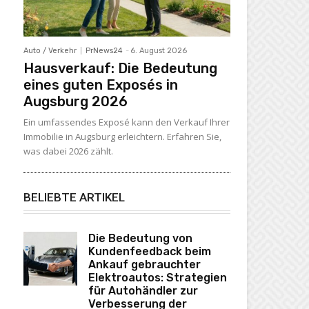
Auto / Verkehr
PrNews24
-
6. August 2026
Hausverkauf: Die Bedeutung
eines guten Exposés in
Augsburg 2026
Ein umfassendes Exposé kann den Verkauf Ihrer
Immobilie in Augsburg erleichtern. Erfahren Sie,
was dabei 2026 zählt.
BELIEBTE ARTIKEL
Die Bedeutung von
Kundenfeedback beim
Ankauf gebrauchter
Elektroautos: Strategien
heitlich vernetztes Ökosystem - SKODA CITIGOe
für Autohändler zur
Verbesserung der