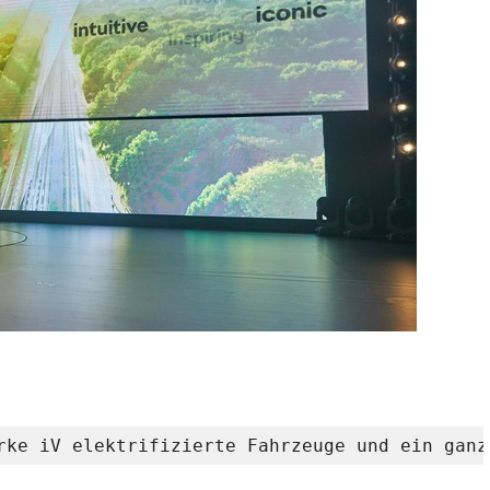
rke iV elektrifizierte Fahrzeuge und ein ganz