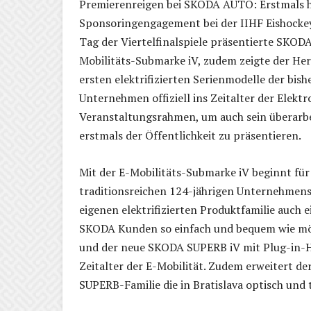
Premierenreigen bei SKODA AUTO: Erstmals ha
Sponsoringengagement bei der IIHF Eishocke
Tag der Viertelfinalspiele präsentierte SKODA
Mobilitäts-Submarke iV, zudem zeigte der He
ersten elektrifizierten Serienmodelle der bi
Unternehmen offiziell ins Zeitalter der Elek
Veranstaltungsrahmen, um auch sein überarb
erstmals der Öffentlichkeit zu präsentieren.
Mit der E-Mobilitäts-Submarke iV beginnt für 
traditionsreichen 124-jährigen Unternehmen
eigenen elektrifizierten Produktfamilie auch 
SKODA Kunden so einfach und bequem wie mög
und der neue SKODA SUPERB iV mit Plug-in-Hyb
Zeitalter der E-Mobilität. Zudem erweitert 
SUPERB-Familie die in Bratislava optisch und