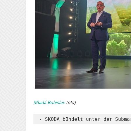
Mladá Boleslav
(ots)
 - SKODA bündelt unter der Subma