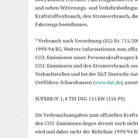
und neben Witterungs- und Verkehrsbedingun
Kraftstoffverbrauch, den Stromverbrauch, di
Fahrzeugs beeinflussen.
* Verbrauch nach Verordnung (EG) Nr. 715/20
1999/94/EG. Weitere Informationen zum offizie
CO2-Emissionen neuer Personenkraftwagen kö
CO2-Emissionen und den Stromverbrauch neu
Verkaufsstellen und bei der DAT Deutsche A
Ostfildern-Scharnhausen (
www.dat.de
), unent
SUPERB iV 1,4 TSI DSG 115 kW (156 PS)
Die Verbrauchsangaben zum offiziellen Krafts
den CO2-Emissionen liegen derzeit noch nich
wird und daher nicht der Richtlinie 1999/94 E