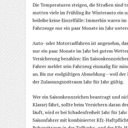
Die Temperaturen steigen, die Straßen sind t
motten viele im Frühling ihr Winterauto ein 
beileibe keine Einzelfälle: Immerhin waren im
Fahrzeuge nur ein paar Monate im Jahr unter
Auto- oder Motorradfahren ist angenehm, das
nur ein paar Monate im Jahr bei gutem Wetter 
Versicherung bezahlen: Ein Saisonkennzeiche
Fahrer meldet sein Fahrzeug einmalig für min
an. Bis zur endgültigen Abmeldung – weil der 
der Zulassungszeitraum Jahr für Jahr gültig.
Wer ein Saisonkennzeichen beantragt und nicht
Klasse) fährt, sollte beim Versichern daran 
läuft, wird er bei Schadenfreiheit Jahr für Jah
Saisonfahrer mit kombinierter Kfz-Haftpflich
Ruhezeitraum in der Teilkasko- und der Kfz-H