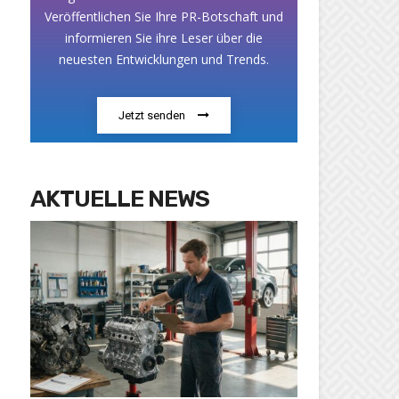
Veröffentlichen Sie Ihre PR-Botschaft und
informieren Sie ihre Leser über die
neuesten Entwicklungen und Trends.
Jetzt senden
AKTUELLE NEWS