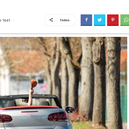
1661
Teilen