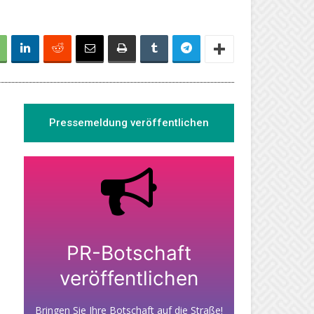
Pressemeldung veröffentlichen
PR-Botschaft
veröffentlichen
Bringen Sie Ihre Botschaft auf die Straße!