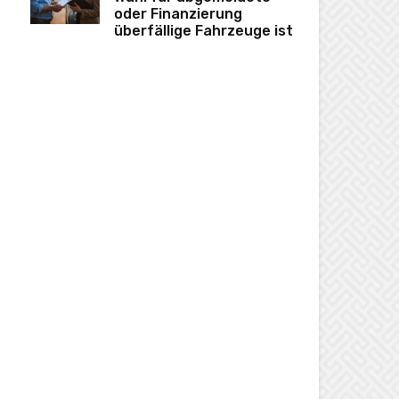
oder Finanzierung
überfällige Fahrzeuge ist