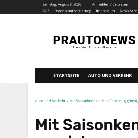
Samstag, August 8, 2026
Anmelden / Beitreten
AGB
Datenschutzerklärung
Impressum
News Arch
PRAUTONEWS
Alles über Automobilbranche
STARTSEITE
AUTO UND VERKEHR
Auto und Verkehr
Mit Saisonkennzeichen Fahrzeug günsti
Mit Saisonke