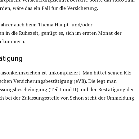
den, wäre das ein Fall für die Versicherung.
nfahrer auch beim Thema Haupt- und/oder
 in die Ruhezeit, genügt es, sich im ersten Monat der
zu kümmern.
ätigung
isonkennzeichen ist unkompliziert. Man bittet seinen Kfz-
schen Versicherungsbestätigung (eVB). Die legt man
ungsbescheinigung (Teil I und II) und der Bestätigung der
h bei der Zulassungsstelle vor. Schon steht der Ummeldung