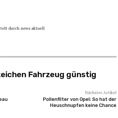
elt durch news aktuell
zeichen Fahrzeug günstig
Nächster Artikel
veau
Pollenfilter von Opel: So hat der
Heuschnupfen keine Chance