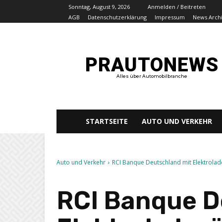
Sonntag, August 9, 2026
Anmelden / Beitreten
AGB
Datenschutzerklärung
Impressum
News Arch
PRAUTONEWS
Alles über Automobilbranche
STARTSEITE
AUTO UND VERKEHR
Auto und Verkehr
RCI Banque Deutschland mit Elektrola
RCI Banque D