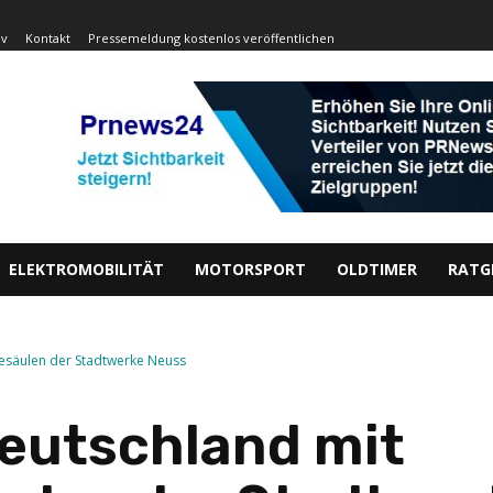
iv
Kontakt
Pressemeldung kostenlos veröffentlichen
ELEKTROMOBILITÄT
MOTORSPORT
OLDTIMER
RATG
desäulen der Stadtwerke Neuss
eutschland mit