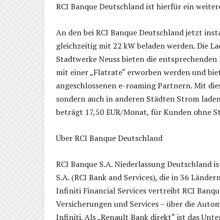
RCI Banque Deutschland ist hierfür ein weiter
An den bei RCI Banque Deutschland jetzt inst
gleichzeitig mit 22 kW beladen werden. Die L
Stadtwerke Neuss bieten die entsprechenden 
mit einer „Flatrate“ erworben werden und bie
angeschlossenen e-roaming Partnern. Mit die
sondern auch in anderen Städten Strom laden
beträgt 17,50 EUR/Monat, für Kunden ohne S
Über RCI Banque Deutschland
RCI Banque S.A. Niederlassung Deutschland is
S.A. (RCI Bank and Services), die in 36 Länder
Infiniti Financial Services vertreibt RCI Banq
Versicherungen und Services – über die Autom
Infiniti. Als „Renault Bank direkt“ ist das U