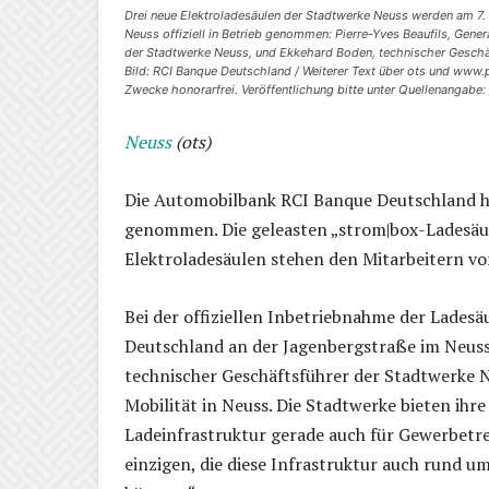
Drei neue Elektroladesäulen der Stadtwerke Neuss werden am 7.
Neuss offiziell in Betrieb genommen: Pierre-Yves Beaufils, Gener
der Stadtwerke Neuss, und Ekkehard Boden, technischer Geschäft
Bild: RCI Banque Deutschland / Weiterer Text über ots und www.p
Zwecke honorarfrei. Veröffentlichung bitte unter Quellenangabe
Neuss
(ots)
Die Automobilbank RCI Banque Deutschland ha
genommen. Die geleasten „strom|box-Ladesäul
Elektroladesäulen stehen den Mitarbeitern v
Bei der offiziellen Inbetriebnahme der Lades
Deutschland an der Jagenbergstraße im Neuss
technischer Geschäftsführer der Stadtwerke N
Mobilität in Neuss. Die Stadtwerke bieten ihre
Ladeinfrastruktur gerade auch für Gewerbetrei
einzigen, die diese Infrastruktur auch rund 