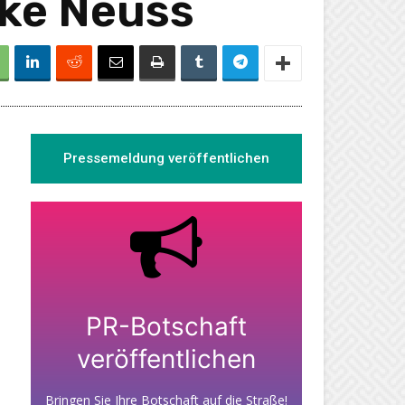
rke Neuss
Pressemeldung veröffentlichen
PR-Botschaft
veröffentlichen
Bringen Sie Ihre Botschaft auf die Straße!