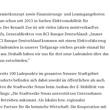
iemietkonzept sowie Finanzierungs- und Leasingangeboten
an schon seit 2013 in Sachen Elektromobilität für
. Der Renault Zoe ist seit vielen Jahren meistverkauftes
fils, Generaldirektor von RCI Banque Deutschland: „Immer
RCI Banque Deutschland kommen mit einem Elektrofahrzeug
ladesäulen in unserer Tiefgarage reichen gerade einmal für
aus. Deshalb haben wir uns für drei neue Ladesäulen über das
uss entschieden.“
ereits 100 Ladepunkte im gesamten Neusser Stadtgebiet
andorte befinden sich dabei sowohl im öffentlichen als auch
ten die Stadtwerke Neuss beim Ausbau der E-Mobilität von
erlings: „Die Stadtwerke Neuss unterstützen Unternehmen
 Betrieben ankommt. Als lokales bzw. regionales
r Partner für die heimische Wirtschaft. Die Kooperation mit