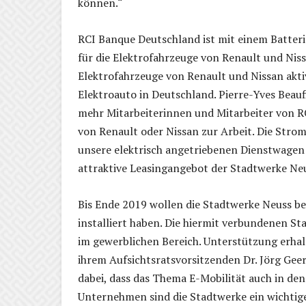
können.“
RCI Banque Deutschland ist mit einem Batter
für die Elektrofahrzeuge von Renault und Niss
Elektrofahrzeuge von Renault und Nissan aktiv
Elektroauto in Deutschland. Pierre-Yves Beau
mehr Mitarbeiterinnen und Mitarbeiter von 
von Renault oder Nissan zur Arbeit. Die Strom
unsere elektrisch angetriebenen Dienstwagen 
attraktive Leasingangebot der Stadtwerke Ne
Bis Ende 2019 wollen die Stadtwerke Neuss b
installiert haben. Die hiermit verbundenen St
im gewerblichen Bereich. Unterstützung erhal
ihrem Aufsichtsratsvorsitzenden Dr. Jörg Ge
dabei, dass das Thema E-Mobilität auch in den
Unternehmen sind die Stadtwerke ein wichtige