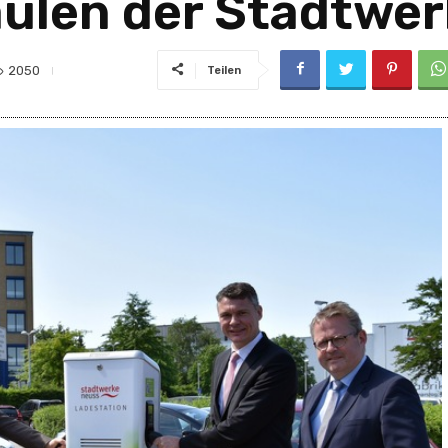
äulen der Stadtwe
2050
Teilen