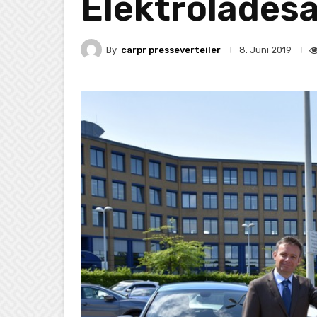
Elektrolades
By
carpr presseverteiler
8. Juni 2019