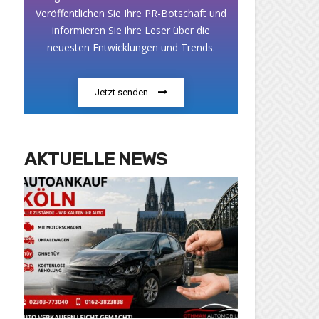
Veröffentlichen Sie Ihre PR-Botschaft und
informieren Sie ihre Leser über die
neuesten Entwicklungen und Trends.
Jetzt senden
AKTUELLE NEWS