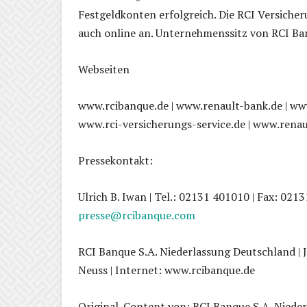
Festgeldkonten erfolgreich. Die RCI Versiche
auch online an. Unternehmenssitz von RCI Ba
Webseiten
www.rcibanque.de | www.renault-bank.de | www.
www.rci-versicherungs-service.de | www.renau
Pressekontakt:
Ulrich B. Iwan | Tel.: 02131 401010 | Fax: 021
presse@rcibanque.com
RCI Banque S.A. Niederlassung Deutschland | J
Neuss | Internet: www.rcibanque.de
Original-Content von: RCI Banque S.A. Nieder