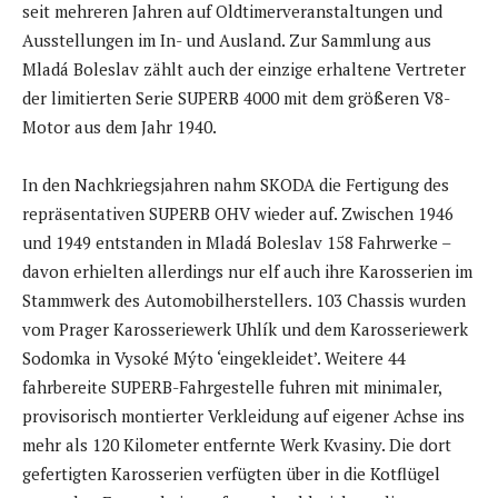
seit mehreren Jahren auf Oldtimerveranstaltungen und
Ausstellungen im In- und Ausland. Zur Sammlung aus
Mladá Boleslav zählt auch der einzige erhaltene Vertreter
der limitierten Serie SUPERB 4000 mit dem größeren V8-
Motor aus dem Jahr 1940.
In den Nachkriegsjahren nahm SKODA die Fertigung des
repräsentativen SUPERB OHV wieder auf. Zwischen 1946
und 1949 entstanden in Mladá Boleslav 158 Fahrwerke –
davon erhielten allerdings nur elf auch ihre Karosserien im
Stammwerk des Automobilherstellers. 103 Chassis wurden
vom Prager Karosseriewerk Uhlík und dem Karosseriewerk
Sodomka in Vysoké Mýto ‘eingekleidet’. Weitere 44
fahrbereite SUPERB-Fahrgestelle fuhren mit minimaler,
provisorisch montierter Verkleidung auf eigener Achse ins
mehr als 120 Kilometer entfernte Werk Kvasiny. Die dort
gefertigten Karosserien verfügten über in die Kotflügel