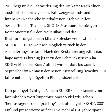
2017 begann die Restaurierung des Unikats: Nach einer
ausführlichen Analyse des Fahrzeugzustands und
intensiver Recherche in erhaltenen Archivquellen
beschaffte das Team des SKODA Museums die nötigen
Komponenten für den Neuaufbau und das
Restaurierungsteam in Mladá Boleslav versetzte den
SUPERB OHV so weit wie möglich zurück in den
Auslieferungszustand. Nach der Restaurierung zählt das
imposante Fahrzeug jetzt zu den Schmuckstücken im
SKODA Museum. Zum Auftakt wird er dort bis zum 1.
September im Rahmen der neuen Ausstellung ‘Kvasiny – 70
Jahre mit dem geflügelten Pfeil’ präsentiert.
Den prestigeträchtigen Namen SUPERB – er stammt vom
lateinischen Wort ‘superbus’, was so viel wie ‘schön’,
‘herausragend’ oder ‘prächtig’ bedeutet – griff SKODA 2001
auf und präsentierte auf der IAA mehr als 50 Jahre später