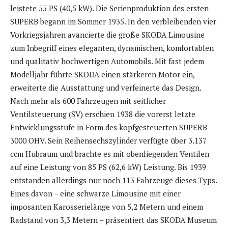
leistete 55 PS (40,5 kW). Die Serienproduktion des ersten
SUPERB begann im Sommer 1935. In den verbleibenden vier
Vorkriegsjahren avancierte die große SKODA Limousine
zum Inbegriff eines eleganten, dynamischen, komfortablen
und qualitativ hochwertigen Automobils. Mit fast jedem
Modelljahr führte SKODA einen stärkeren Motor ein,
erweiterte die Ausstattung und verfeinerte das Design.
Nach mehr als 600 Fahrzeugen mit seitlicher
Ventilsteuerung (SV) erschien 1938 die vorerst letzte
Entwicklungsstufe in Form des kopfgesteuerten SUPERB
3000 OHV. Sein Reihensechszylinder verfügte über 3.137
ccm Hubraum und brachte es mit obenliegenden Ventilen
auf eine Leistung von 85 PS (62,6 kW) Leistung. Bis 1939
entstanden allerdings nur noch 113 Fahrzeuge dieses Typs.
Eines davon – eine schwarze Limousine mit einer
imposanten Karosserielänge von 5,2 Metern und einem
Radstand von 3,3 Metern – präsentiert das SKODA Museum