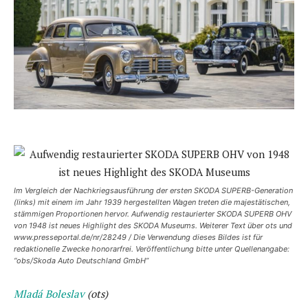
Im Vergleich der Nachkriegsausführung der ersten SKODA SUPERB-Generation
(links) mit einem im Jahr 1939 hergestellten Wagen treten die majestätischen,
stämmigen Proportionen hervor. Aufwendig restaurierter SKODA SUPERB OHV
von 1948 ist neues Highlight des SKODA Museums. Weiterer Text über ots und
www.presseportal.de/nr/28249 / Die Verwendung dieses Bildes ist für
redaktionelle Zwecke honorarfrei. Veröffentlichung bitte unter Quellenangabe:
“obs/Skoda Auto Deutschland GmbH”
Mladá Boleslav
(ots)