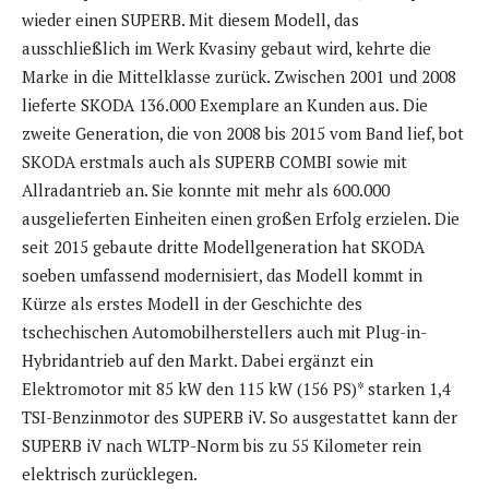
wieder einen SUPERB. Mit diesem Modell, das
ausschließlich im Werk Kvasiny gebaut wird, kehrte die
Marke in die Mittelklasse zurück. Zwischen 2001 und 2008
lieferte SKODA 136.000 Exemplare an Kunden aus. Die
zweite Generation, die von 2008 bis 2015 vom Band lief, bot
SKODA erstmals auch als SUPERB COMBI sowie mit
Allradantrieb an. Sie konnte mit mehr als 600.000
ausgelieferten Einheiten einen großen Erfolg erzielen. Die
seit 2015 gebaute dritte Modellgeneration hat SKODA
soeben umfassend modernisiert, das Modell kommt in
Kürze als erstes Modell in der Geschichte des
tschechischen Automobilherstellers auch mit Plug-in-
Hybridantrieb auf den Markt. Dabei ergänzt ein
Elektromotor mit 85 kW den 115 kW (156 PS)* starken 1,4
TSI-Benzinmotor des SUPERB iV. So ausgestattet kann der
SUPERB iV nach WLTP-Norm bis zu 55 Kilometer rein
elektrisch zurücklegen.