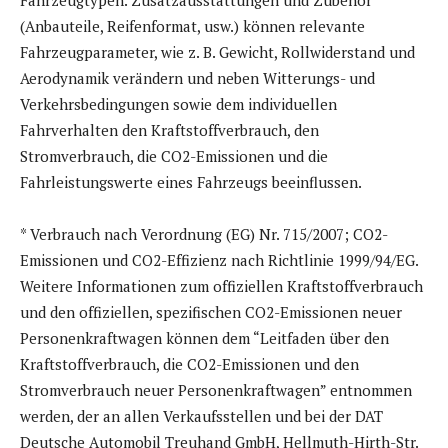
Fahrzeugtypen. Zusatzausstattungen und Zubehör
(Anbauteile, Reifenformat, usw.) können relevante
Fahrzeugparameter, wie z. B. Gewicht, Rollwiderstand und
Aerodynamik verändern und neben Witterungs- und
Verkehrsbedingungen sowie dem individuellen
Fahrverhalten den Kraftstoffverbrauch, den
Stromverbrauch, die CO2-Emissionen und die
Fahrleistungswerte eines Fahrzeugs beeinflussen.
* Verbrauch nach Verordnung (EG) Nr. 715/2007; CO2-
Emissionen und CO2-Effizienz nach Richtlinie 1999/94/EG.
Weitere Informationen zum offiziellen Kraftstoffverbrauch
und den offiziellen, spezifischen CO2-Emissionen neuer
Personenkraftwagen können dem “Leitfaden über den
Kraftstoffverbrauch, die CO2-Emissionen und den
Stromverbrauch neuer Personenkraftwagen” entnommen
werden, der an allen Verkaufsstellen und bei der DAT
Deutsche Automobil Treuhand GmbH, Hellmuth-Hirth-Str.