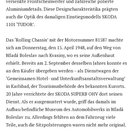
versenkte Frontscheinwerfer und zahlreiche polierte
Aluminiumdetails. Diese Designcharakteristika prägten
auch die Optik des damaligen Einstiegsmodells SKODA
1101 ‘TUDOR’.
Das ‘Rolling Chassis’ mit der Motornummer 81587 machte
sich am Donnerstag, den 15. April 1948, auf den Weg von
Mladá Boleslav nach Kvasiny, wo es seine Außenhaut
erhielt. Bereits am 2. September desselben Jahres konnte es
an den Käufer übergeben werden – als Dienstwagen der
‘Gemeinsamen Hotel- und Unterkunftsanstaltsverwaltung’
in Karlsbad, der Tourismusbehörde des bekannten Kurorts.
20 Jahre verrichtete der SKODA SUPERB OHV dort seinen
Dienst. Als er ausgemustert wurde, griff das damals im
Aufbau befindliche Museum des Automobilwerks in Mladá
Boleslav zu. Allerdings fehlten an dem Fahrzeug viele
Teile, auch die Sitzpolsterungen waren nicht mehr original.