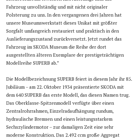
Fahrzeug unvollständig und mit nicht originaler
Polsterung zu uns. In den vergangenen drei Jahren hat
unsere Museumswerkstatt dieses Unikat mit größter
Sorgfalt umfangreich restauriert und praktisch in den
Auslieferungszustand zurückversetzt. Jetzt rundet das
Fahrzeug im SKODA Museum die Reihe der dort
ausgestellten älteren Exemplare der prestigeträchtigen
Modellreihe SUPERB ab.”
Die Modellbezeichnung SUPERB feiert in diesem Jahr ihr 85.
Jubiläum – am 22. Oktober 1934 präsentierte SKODA mit
dem 640 SUPERB das erste Modell, das diesen Namen trug.
Das Oberklasse-Spitzenmodell verfügte über einen
Zentralrohrrahmen, Einzelradaufhängung rundum,
hydraulische Bremsen und einen leistungsstarkem
Sechszylindermotor – zur damaligen Zeit eine sehr
moderne Konstruktion. Das 2.492 ccm große Aggregat