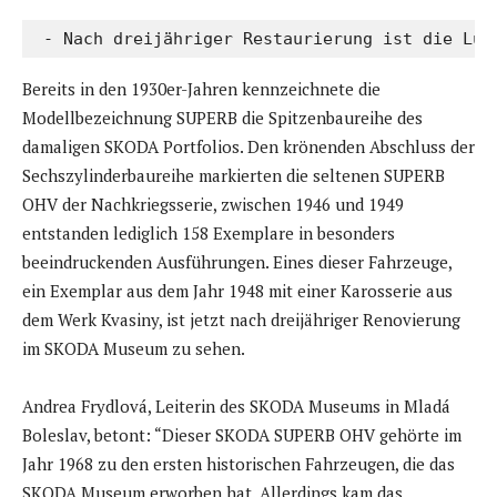
 - Nach dreijähriger Restaurierung ist die Lux
Bereits in den 1930er-Jahren kennzeichnete die
Modellbezeichnung SUPERB die Spitzenbaureihe des
damaligen SKODA Portfolios. Den krönenden Abschluss der
Sechszylinderbaureihe markierten die seltenen SUPERB
OHV der Nachkriegsserie, zwischen 1946 und 1949
entstanden lediglich 158 Exemplare in besonders
beeindruckenden Ausführungen. Eines dieser Fahrzeuge,
ein Exemplar aus dem Jahr 1948 mit einer Karosserie aus
dem Werk Kvasiny, ist jetzt nach dreijähriger Renovierung
im SKODA Museum zu sehen.
Andrea Frydlová, Leiterin des SKODA Museums in Mladá
Boleslav, betont: “Dieser SKODA SUPERB OHV gehörte im
Jahr 1968 zu den ersten historischen Fahrzeugen, die das
SKODA Museum erworben hat. Allerdings kam das