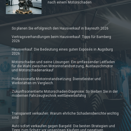
nach einem Motorschaden
So planen Sie erfolgreich den Hausverkauf in Bayreuth 2026
Vertragsverhandlungen beim Hausverkauf: Tipps für Bamberg
2026
Hausverkauf: Die Bedeutung eines guten Exposés in Augsburg
2026
Motorschaden und seine Lösungen: Ein umfassender Leitfaden
für die Wahl zwischen Motorinstandsetzung, Austauschmotor
und Motorschadenankauf
Professionelle Motorinstandsetzung: Dienstleister und
Werkstätten im Vergleich.
Zukunftsorientierte Motorschaden-Diagnose: So bleiben Sie in der
modernen Fahrzeugtechnik wettbewerbsfähig
Transparent verkaufen: Warum ehrliche Schadensberichte wichtig
sind
Auto sofort verkaufen gegen Bargeld: Die besten Strategien und
Tipps zum Schutz vor unseriösen Käufern und negativen