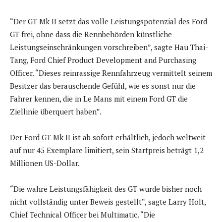
“Der GT Mk II setzt das volle Leistungspotenzial des Ford
GT frei, ohne dass die Rennbehörden künstliche
Leistungseinschränkungen vorschreiben”, sagte Hau Thai-
Tang, Ford Chief Product Development and Purchasing
Officer. “Dieses reinrassige Rennfahrzeug vermittelt seinem
Besitzer das berauschende Gefühl, wie es sonst nur die
Fahrer kennen, die in Le Mans mit einem Ford GT die
Ziellinie überquert haben”.
Der Ford GT Mk II ist ab sofort erhältlich, jedoch weltweit
auf nur 45 Exemplare limitiert, sein Startpreis beträgt 1,2
Millionen US-Dollar.
“Die wahre Leistungsfähigkeit des GT wurde bisher noch
nicht vollständig unter Beweis gestellt”, sagte Larry Holt,
Chief Technical Officer bei Multimatic. “Die