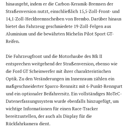
hinausgeht, indem er die Carbon-Keramik-Bremsen der
Straßenversion nutzt, einschließlich 15,5-Zoll-Front- und
14,1-Zoll-Heckbremsscheiben von Brembo. Darüber hinaus
bietet das Fahrzeug geschmiedete 19-Zoll-Felgen aus
Aluminium und die bewährten Michelin Pilot Sport GT-
Reifen.
Die Fahrzeugfront und die Motorhaube des Mk II
entsprechen weitgehend der Straßenversion, ebenso wie
die Ford GT Scheinwerfer mit ihrer charakteristischen
Optik. Zu den Veränderungen im Innenraum zählen ein
maßgeschneiderter Sparco-Rennsitz mit 6-Punkt-Renngurt
und ein optionaler Beifahrersitz. Ein vollständiges MoTeC-
Datenerfassungssystem wurde ebenfalls hinzugefügt, um
wichtige Informationen für einen Race-Tracker
bereitzustellen, der auch als Display für die
Rückfahrkamera dient.