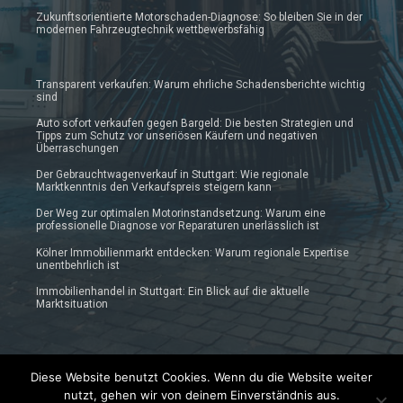
Zukunftsorientierte Motorschaden-Diagnose: So bleiben Sie in der
modernen Fahrzeugtechnik wettbewerbsfähig
Transparent verkaufen: Warum ehrliche Schadensberichte wichtig
sind
Auto sofort verkaufen gegen Bargeld: Die besten Strategien und
Tipps zum Schutz vor unseriösen Käufern und negativen
Überraschungen
Der Gebrauchtwagenverkauf in Stuttgart: Wie regionale
Marktkenntnis den Verkaufspreis steigern kann
Der Weg zur optimalen Motorinstandsetzung: Warum eine
professionelle Diagnose vor Reparaturen unerlässlich ist
Kölner Immobilienmarkt entdecken: Warum regionale Expertise
unentbehrlich ist
Immobilienhandel in Stuttgart: Ein Blick auf die aktuelle
Marktsituation
Diese Website benutzt Cookies. Wenn du die Website weiter
nutzt, gehen wir von deinem Einverständnis aus.
© 2019 - 2025 Prautonews.de | Auto-News Blog