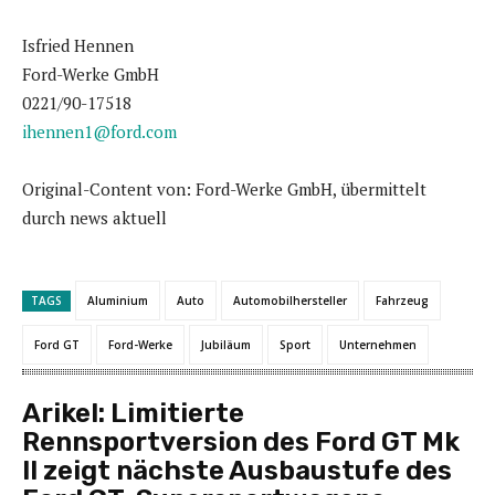
Isfried Hennen
Ford-Werke GmbH
0221/90-17518
ihennen1@ford.com
Original-Content von: Ford-Werke GmbH, übermittelt
durch news aktuell
TAGS
Aluminium
Auto
Automobilhersteller
Fahrzeug
Ford GT
Ford-Werke
Jubiläum
Sport
Unternehmen
Arikel:
Limitierte
Rennsportversion des Ford GT Mk
II zeigt nächste Ausbaustufe des