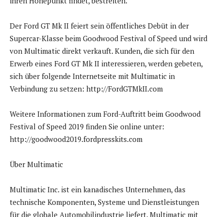
ihren Höhepunkt findet, bestreiten.
Der Ford GT Mk II feiert sein öffentliches Debüt in der
Supercar-Klasse beim Goodwood Festival of Speed und wird
von Multimatic direkt verkauft. Kunden, die sich für den
Erwerb eines Ford GT Mk II interessieren, werden gebeten,
sich über folgende Internetseite mit Multimatic in
Verbindung zu setzen: http://FordGTMkII.com
Weitere Informationen zum Ford-Auftritt beim Goodwood
Festival of Speed 2019 finden Sie online unter:
http://goodwood2019.fordpresskits.com
Über Multimatic
Multimatic Inc. ist ein kanadisches Unternehmen, das
technische Komponenten, Systeme und Dienstleistungen
für die globale Automobilindustrie liefert. Multimatic mit