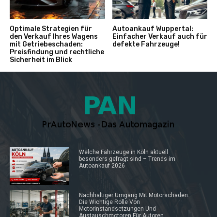
Optimale Strategien für
Autoankauf Wuppertal:
den Verkauf Ihres Wagens
Einfacher Verkauf auch für
mit Getriebeschaden:
defekte Fahrzeuge!
Preisfindung und rechtliche
Sicherheit im Blick
Welche Fahrzeuge in Köln aktuell
besonders gefragt sind – Trends im
Autoankauf 2026
Nachhaltiger Umgang Mit Motorschäden:
Die Wichtige Rolle Von
Motorinstandsetzungen Und
Austauschmotoren Für Autoren