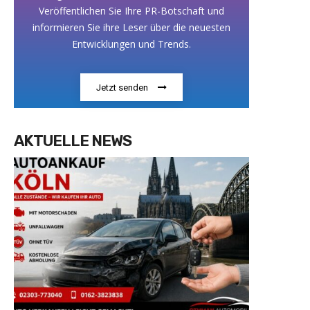
Veröffentlichen Sie Ihre PR-Botschaft und
informieren Sie ihre Leser über die neuesten
Entwicklungen und Trends.
Jetzt senden
AKTUELLE NEWS