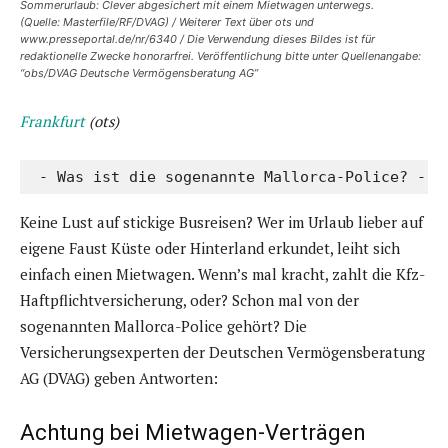
Sommerurlaub: Clever abgesichert mit einem Mietwagen unterwegs.
(Quelle: Masterfile/RF/DVAG) / Weiterer Text über ots und
www.presseportal.de/nr/6340 / Die Verwendung dieses Bildes ist für
redaktionelle Zwecke honorarfrei. Veröffentlichung bitte unter Quellenangabe:
“obs/DVAG Deutsche Vermögensberatung AG”
Frankfurt
(ots)
 - Was ist die sogenannte Mallorca-Police? - W
Keine Lust auf stickige Busreisen? Wer im Urlaub lieber auf
eigene Faust Küste oder Hinterland erkundet, leiht sich
einfach einen Mietwagen. Wenn’s mal kracht, zahlt die Kfz-
Haftpflichtversicherung, oder? Schon mal von der
sogenannten Mallorca-Police gehört? Die
Versicherungsexperten der Deutschen Vermögensberatung
AG (DVAG) geben Antworten:
Achtung bei Mietwagen-Verträgen