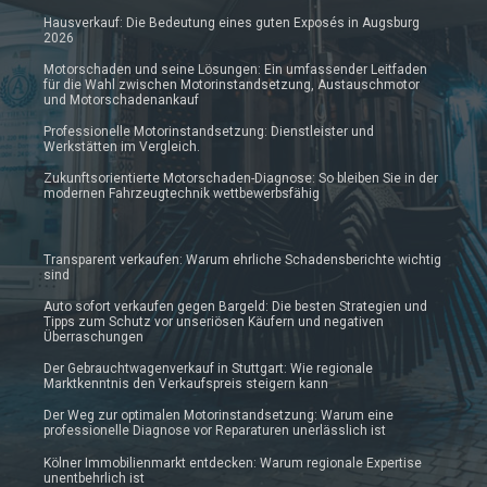
Hausverkauf: Die Bedeutung eines guten Exposés in Augsburg
2026
Motorschaden und seine Lösungen: Ein umfassender Leitfaden
für die Wahl zwischen Motorinstandsetzung, Austauschmotor
und Motorschadenankauf
Professionelle Motorinstandsetzung: Dienstleister und
Werkstätten im Vergleich.
Zukunftsorientierte Motorschaden-Diagnose: So bleiben Sie in der
modernen Fahrzeugtechnik wettbewerbsfähig
Transparent verkaufen: Warum ehrliche Schadensberichte wichtig
sind
Auto sofort verkaufen gegen Bargeld: Die besten Strategien und
Tipps zum Schutz vor unseriösen Käufern und negativen
Überraschungen
Der Gebrauchtwagenverkauf in Stuttgart: Wie regionale
Marktkenntnis den Verkaufspreis steigern kann
Der Weg zur optimalen Motorinstandsetzung: Warum eine
professionelle Diagnose vor Reparaturen unerlässlich ist
Kölner Immobilienmarkt entdecken: Warum regionale Expertise
unentbehrlich ist