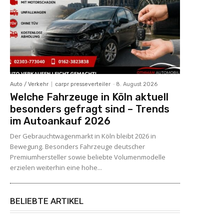
Auto / Verkehr
carpr presseverteiler
-
8. August 2026
Welche Fahrzeuge in Köln aktuell
besonders gefragt sind – Trends
im Autoankauf 2026
Der Gebrauchtwagenmarkt in Köln bleibt 2026 in
Bewegung. Besonders Fahrzeuge deutscher
Premiumhersteller sowie beliebte Volumenmodelle
erzielen weiterhin eine hohe...
BELIEBTE ARTIKEL