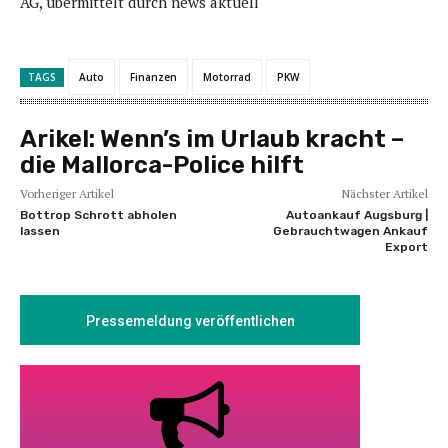
AG, übermittelt durch news aktuell
TAGS
Auto
Finanzen
Motorrad
PKW
Arikel:
Wenn’s im Urlaub kracht –
die Mallorca-Police hilft
Vorheriger Artikel
Nächster Artikel
Bottrop Schrott abholen
Autoankauf Augsburg |
lassen
Gebrauchtwagen Ankauf
Export
Pressemeldung veröffentlichen