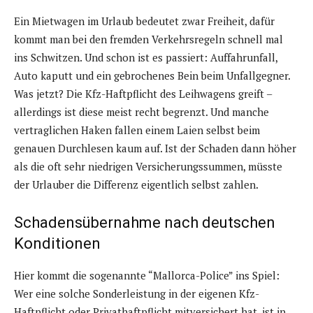
Ein Mietwagen im Urlaub bedeutet zwar Freiheit, dafür
kommt man bei den fremden Verkehrsregeln schnell mal
ins Schwitzen. Und schon ist es passiert: Auffahrunfall,
Auto kaputt und ein gebrochenes Bein beim Unfallgegner.
Was jetzt? Die Kfz-Haftpflicht des Leihwagens greift –
allerdings ist diese meist recht begrenzt. Und manche
vertraglichen Haken fallen einem Laien selbst beim
genauen Durchlesen kaum auf. Ist der Schaden dann höher
als die oft sehr niedrigen Versicherungssummen, müsste
der Urlauber die Differenz eigentlich selbst zahlen.
Schadensübernahme nach deutschen
Konditionen
Hier kommt die sogenannte “Mallorca-Police” ins Spiel:
Wer eine solche Sonderleistung in der eigenen Kfz-
Haftpflicht oder Privathaftpflicht mitversichert hat, ist in