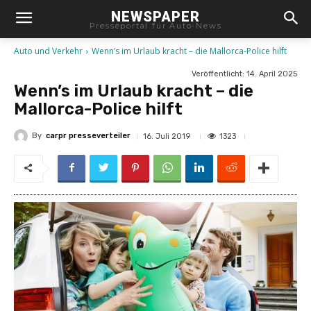
NEWSPAPER
Presseportal für Auto-News
Auto und Verkehr
Wenn’s im Urlaub kracht – die Mallorca-Police hilft
Veröffentlicht:
14. April 2025
Wenn’s im Urlaub kracht – die
Mallorca-Police hilft
By
carpr presseverteiler
1323
16. Juli 2019