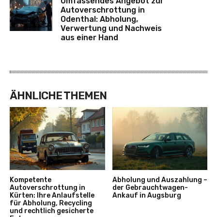
Umfassendes Angebot zur
Autoverschrottung in
Odenthal: Abholung,
Verwertung und Nachweis
aus einer Hand
ÄHNLICHE THEMEN
Kompetente
Abholung und Auszahlung –
Autoverschrottung in
der Gebrauchtwagen-
Kürten: Ihre Anlaufstelle
Ankauf in Augsburg
für Abholung, Recycling
und rechtlich gesicherte