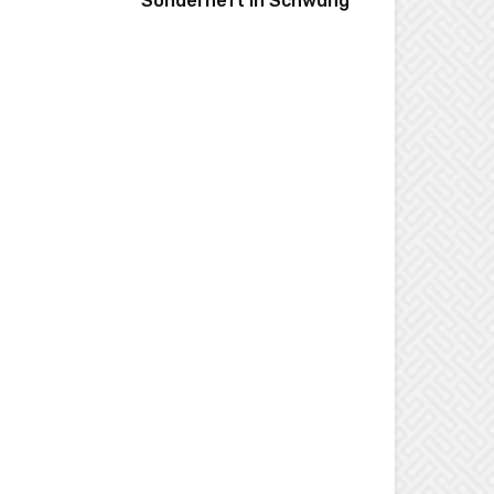
Sonderheft in Schwung