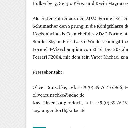
Hülkenberg, Sergio Pérez und Kevin Magnusse
Als erster Fahrer aus den ADAC Formel-Serien
Schumacher den Sprung in die Königsklasse 
Hockenheim als Teamchef des ADAC Formel 4-
Sender Sky im Einsatz. Ein Wiedersehen gibt
Formel 4-Vizechampion von 2016. Der 20-Jä
Ferrari F2004, mit dem sein Vater Michael zum
Pressekontakt:
Oliver Runschke, Tel.: +49 (0) 89 7676 6965, E
oliver.runschke@adac.de
Kay-Oliver Langendorff, Tel.: +49 (0) 89 7676
kay.langendorff@adac.de