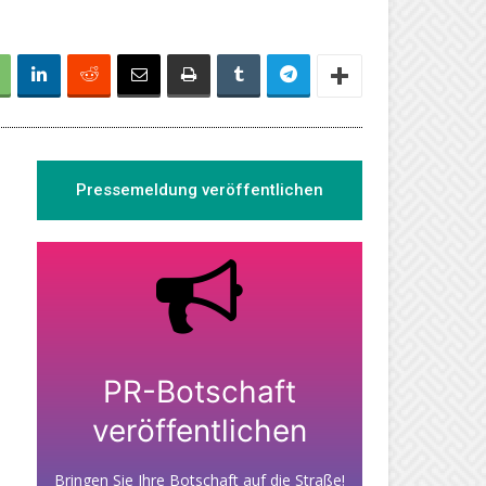
Pressemeldung veröffentlichen
PR-Botschaft
veröffentlichen
Bringen Sie Ihre Botschaft auf die Straße!