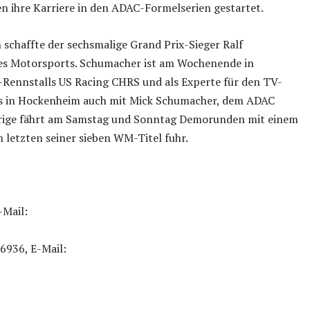
n ihre Karriere in den ADAC-Formelserien gestartet.
 schaffte der sechsmalige Grand Prix-Sieger Ralf
des Motorsports. Schumacher ist am Wochenende in
Rennstalls US Racing CHRS und als Experte für den TV-
 es in Hockenheim auch mit Mick Schumacher, dem ADAC
hrige fährt am Samstag und Sonntag Demorunden mit einem
 letzten seiner sieben WM-Titel fuhr.
-Mail:
 6936, E-Mail: