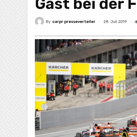
Gast bei der 
By
carpr presseverteiler
28. Juli 2019