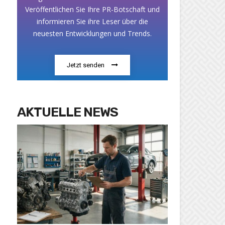
Veröffentlichen Sie Ihre PR-Botschaft und
informieren Sie ihre Leser über die
neuesten Entwicklungen und Trends.
Jetzt senden
AKTUELLE NEWS