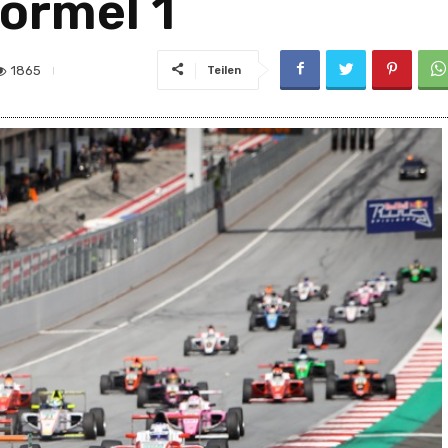
Formel 1
1865
Teilen