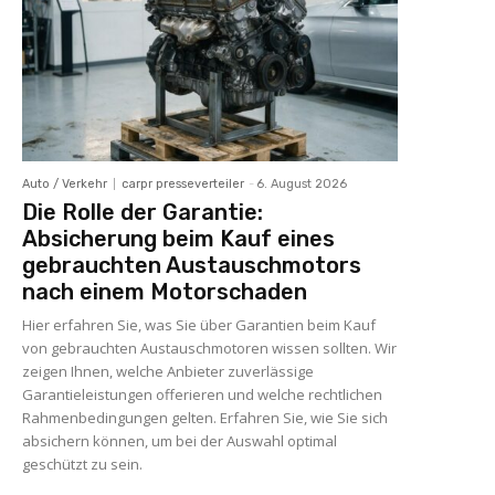
Auto / Verkehr
carpr presseverteiler
-
6. August 2026
Die Rolle der Garantie:
Absicherung beim Kauf eines
gebrauchten Austauschmotors
nach einem Motorschaden
Hier erfahren Sie, was Sie über Garantien beim Kauf
von gebrauchten Austauschmotoren wissen sollten. Wir
zeigen Ihnen, welche Anbieter zuverlässige
Garantieleistungen offerieren und welche rechtlichen
Rahmenbedingungen gelten. Erfahren Sie, wie Sie sich
absichern können, um bei der Auswahl optimal
geschützt zu sein.