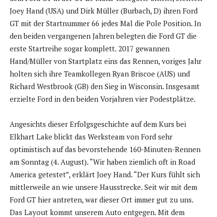
Joey Hand (USA) und Dirk Müller (Burbach, D) ihren Ford
GT mit der Startnummer 66 jedes Mal die Pole Position. In
den beiden vergangenen Jahren belegten die Ford GT die
erste Startreihe sogar komplett. 2017 gewannen
Hand/Müller von Startplatz eins das Rennen, voriges Jahr
holten sich ihre Teamkollegen Ryan Briscoe (AUS) und
Richard Westbrook (GB) den Sieg in Wisconsin. Insgesamt
erzielte Ford in den beiden Vorjahren vier Podestplätze.
Angesichts dieser Erfolgsgeschichte auf dem Kurs bei
Elkhart Lake blickt das Werksteam von Ford sehr
optimistisch auf das bevorstehende 160-Minuten-Rennen
am Sonntag (4. August). “Wir haben ziemlich oft in Road
America getestet”, erklärt Joey Hand. “Der Kurs fühlt sich
mittlerweile an wie unsere Hausstrecke. Seit wir mit dem
Ford GT hier antreten, war dieser Ort immer gut zu uns.
Das Layout kommt unserem Auto entgegen. Mit dem