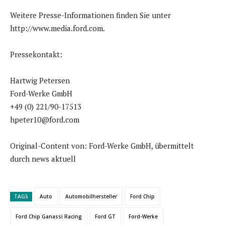
Weitere Presse-Informationen finden Sie unter
http://www.media.ford.com.
Pressekontakt:
Hartwig Petersen
Ford-Werke GmbH
+49 (0) 221/90-17513
hpeter10@ford.com
Original-Content von: Ford-Werke GmbH, übermittelt
durch news aktuell
TAGS
Auto
Automobilhersteller
Ford Chip
Ford Chip Ganassi Racing
Ford GT
Ford-Werke