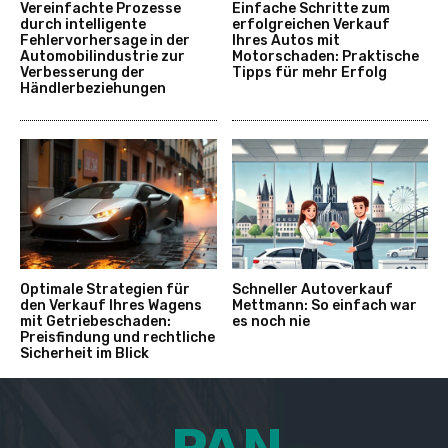
Vereinfachte Prozesse
Einfache Schritte zum
durch intelligente
erfolgreichen Verkauf
Fehlervorhersage in der
Ihres Autos mit
Automobilindustrie zur
Motorschaden: Praktische
Verbesserung der
Tipps für mehr Erfolg
Händlerbeziehungen
Optimale Strategien für
Schneller Autoverkauf
den Verkauf Ihres Wagens
Mettmann: So einfach war
mit Getriebeschaden:
es noch nie
Preisfindung und rechtliche
Sicherheit im Blick