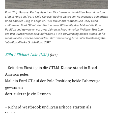
Ford Chip Ganassi Racing visiert am Wochenende den dritten Road America-
Sieg in Folge an / Ford Chip Ganassi Racing visiert am Wochenende den dritten
Road America-Sieg in Folge an. Dirk Müller aus Burbach und Joey Hand
stellten den Ford GT mit der Startnummer 66 bereits drei Mal auf die Pole
Position und gewannen vor zwei Jahren in Road America. Weiterer Text über
ots und www.presseportal.de/nr/6955 / Die Verwendung dieses Bildes ist für
redaktionelle Zwecke honorarfrei. Veröffentlichung bitte unter Quellenangabe:
“obs/Ford-Werke GmbH/Ford CGR”
Köln / Elkhart Lake (USA)
(ots)
– Seit dem Einstieg in die GTLM-Klasse stand in Road
America jedes
Mal ein Ford GT auf der Pole Position; beide Fahrzeuge
gewannen
dort zuletzt je ein Rennen
– Richard Westbrook und Ryan Briscoe starten als