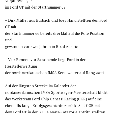
Vorjahressieger
im Ford GT mit der Startnummer 67
– Dirk Müller aus Burbach und Joey Hand stellten den Ford
GT mit
der Startnummer 66 bereits drei Mal auf die Pole Position
und
gewannen vor zwei Jahren in Road America
– Vier Rennen vor Saisonende liegt Ford in der
Herstellerwertung
der nordamerikanischen IMSA-Serie weiter auf Rang zwei
Auf der längsten Strecke im Kalender der
nordamerikanischen IMSA Sportwagen-Meisterschaft blickt
das Werksteam Ford Chip Ganassi Racing (CGR) auf eine
ebenfalls lange Erfolgsgeschichte zurück: Seit CGR mit
dem Ford GT in der GT Le Mans-Kategorie antritt, stellten