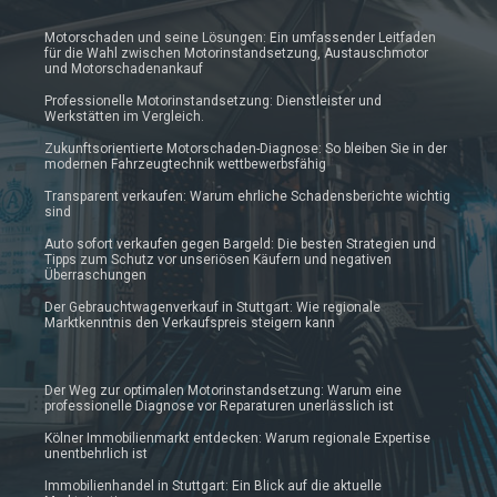
Motorschaden und seine Lösungen: Ein umfassender Leitfaden
für die Wahl zwischen Motorinstandsetzung, Austauschmotor
und Motorschadenankauf
Professionelle Motorinstandsetzung: Dienstleister und
Werkstätten im Vergleich.
Zukunftsorientierte Motorschaden-Diagnose: So bleiben Sie in der
modernen Fahrzeugtechnik wettbewerbsfähig
Transparent verkaufen: Warum ehrliche Schadensberichte wichtig
sind
Auto sofort verkaufen gegen Bargeld: Die besten Strategien und
Tipps zum Schutz vor unseriösen Käufern und negativen
Überraschungen
Der Gebrauchtwagenverkauf in Stuttgart: Wie regionale
Marktkenntnis den Verkaufspreis steigern kann
Der Weg zur optimalen Motorinstandsetzung: Warum eine
professionelle Diagnose vor Reparaturen unerlässlich ist
Kölner Immobilienmarkt entdecken: Warum regionale Expertise
unentbehrlich ist
Immobilienhandel in Stuttgart: Ein Blick auf die aktuelle