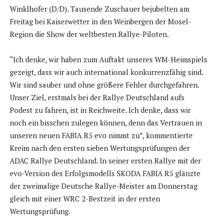
Winklhofer (D/D). Tausende Zuschauer bejubelten am
Freitag bei Kaiserwetter in den Weinbergen der Mosel-
Region die Show der weltbesten Rallye-Piloten.
“Ich denke, wir haben zum Auftakt unseres WM-Heimspiels
gezeigt, dass wir auch international konkurrenzfähig sind.
Wir sind sauber und ohne größere Fehler durchgefahren.
Unser Ziel, erstmals bei der Rallye Deutschland aufs
Podest zu fahren, ist in Reichweite. Ich denke, dass wir
noch ein bisschen zulegen können, denn das Vertrauen in
unseren neuen FABIA R5 evo nimmt zu”, kommentierte
Kreim nach den ersten sieben Wertungsprüfungen der
ADAC Rallye Deutschland. In seiner ersten Rallye mit der
evo-Version des Erfolgsmodells SKODA FABIA R5 glänzte
der zweimalige Deutsche Rallye-Meister am Donnerstag
gleich mit einer WRC 2-Bestzeit in der ersten
Wertungsprüfung.