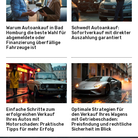
Warum Autoankauf in Bad
Schwedt Autoankauf:
Homburg die beste Wahl für
Sofortverkauf mit direkter
abgemeldete oder
Auszahlung garantiert
Finanzierung überfällige
Fahrzeuge ist
Einfache Schritte zum
Optimale Strategien für
erfolgreichen Verkauf
den Verkauf Ihres Wagens
Ihres Autos mit
mit Getriebeschaden:
Motorschaden: Praktische
Preisfindung und rechtliche
Tipps für mehr Erfolg
Sicherheit im Blick