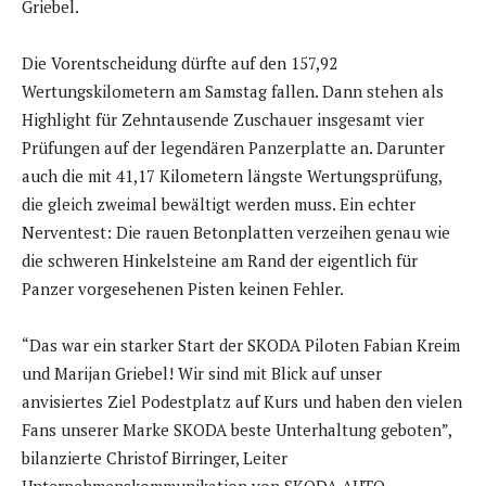
Griebel.
Die Vorentscheidung dürfte auf den 157,92
Wertungskilometern am Samstag fallen. Dann stehen als
Highlight für Zehntausende Zuschauer insgesamt vier
Prüfungen auf der legendären Panzerplatte an. Darunter
auch die mit 41,17 Kilometern längste Wertungsprüfung,
die gleich zweimal bewältigt werden muss. Ein echter
Nerventest: Die rauen Betonplatten verzeihen genau wie
die schweren Hinkelsteine am Rand der eigentlich für
Panzer vorgesehenen Pisten keinen Fehler.
“Das war ein starker Start der SKODA Piloten Fabian Kreim
und Marijan Griebel! Wir sind mit Blick auf unser
anvisiertes Ziel Podestplatz auf Kurs und haben den vielen
Fans unserer Marke SKODA beste Unterhaltung geboten”,
bilanzierte Christof Birringer, Leiter
Unternehmenskommunikation von SKODA AUTO