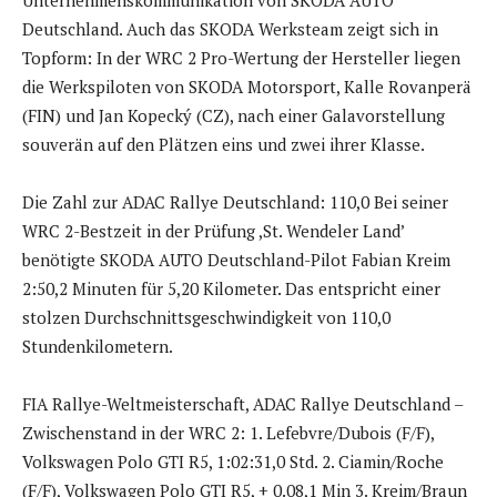
Deutschland. Auch das SKODA Werksteam zeigt sich in
Topform: In der WRC 2 Pro-Wertung der Hersteller liegen
die Werkspiloten von SKODA Motorsport, Kalle Rovanperä
(FIN) und Jan Kopecký (CZ), nach einer Galavorstellung
souverän auf den Plätzen eins und zwei ihrer Klasse.
Die Zahl zur ADAC Rallye Deutschland: 110,0 Bei seiner
WRC 2-Bestzeit in der Prüfung ,St. Wendeler Land’
benötigte SKODA AUTO Deutschland-Pilot Fabian Kreim
2:50,2 Minuten für 5,20 Kilometer. Das entspricht einer
stolzen Durchschnittsgeschwindigkeit von 110,0
Stundenkilometern.
FIA Rallye-Weltmeisterschaft, ADAC Rallye Deutschland –
Zwischenstand in der WRC 2: 1. Lefebvre/Dubois (F/F),
Volkswagen Polo GTI R5, 1:02:31,0 Std. 2. Ciamin/Roche
(F/F), Volkswagen Polo GTI R5, + 0.08,1 Min 3. Kreim/Braun