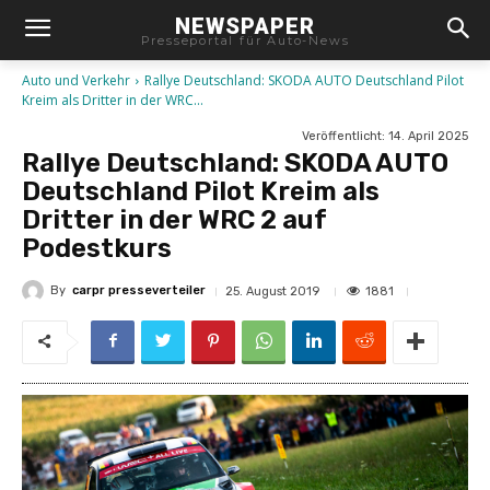
NEWSPAPER
Presseportal für Auto-News
Auto und Verkehr
Rallye Deutschland: SKODA AUTO Deutschland Pilot
Kreim als Dritter in der WRC...
Veröffentlicht:
14. April 2025
Rallye Deutschland: SKODA AUTO
Deutschland Pilot Kreim als
Dritter in der WRC 2 auf
Podestkurs
By
carpr presseverteiler
1881
25. August 2019