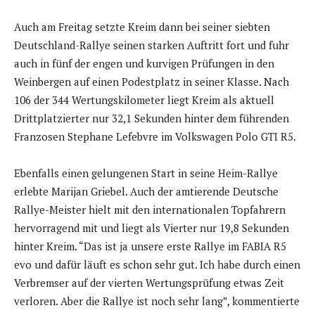
Auch am Freitag setzte Kreim dann bei seiner siebten
Deutschland-Rallye seinen starken Auftritt fort und fuhr
auch in fünf der engen und kurvigen Prüfungen in den
Weinbergen auf einen Podestplatz in seiner Klasse. Nach
106 der 344 Wertungskilometer liegt Kreim als aktuell
Drittplatzierter nur 32,1 Sekunden hinter dem führenden
Franzosen Stephane Lefebvre im Volkswagen Polo GTI R5.
Ebenfalls einen gelungenen Start in seine Heim-Rallye
erlebte Marijan Griebel. Auch der amtierende Deutsche
Rallye-Meister hielt mit den internationalen Topfahrern
hervorragend mit und liegt als Vierter nur 19,8 Sekunden
hinter Kreim. “Das ist ja unsere erste Rallye im FABIA R5
evo und dafür läuft es schon sehr gut. Ich habe durch einen
Verbremser auf der vierten Wertungsprüfung etwas Zeit
verloren. Aber die Rallye ist noch sehr lang”, kommentierte