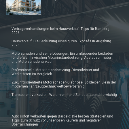
Vertragsverhandlungen beim Hausverkauf: Tipps für Bamberg
2026
Hausverkauf: Die Bedeutung eines guten Exposés in Augsburg
2026
Motorschaden und seine Lösungen: Ein umfassender Leitfaden
für die Wahl zwischen Motorinstandsetzung, Austauschmotor
und Motorschadenankauf
Professionelle Motorinstandsetzung: Dienstleister und
Werkstätten im Vergleich.
Zukunftsorientierte Motorschaden-Diagnose: So bleiben Sie in der
modernen Fahrzeugtechnik wettbewerbsfähig
Transparent verkaufen: Warum ehrliche Schadensberichte wichtig
sind
Auto sofort verkaufen gegen Bargeld: Die besten Strategien und
Tipps zum Schutz vor unseriösen Käufern und negativen
Überraschungen