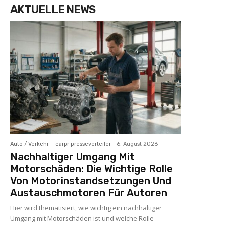
AKTUELLE NEWS
Auto / Verkehr
carpr presseverteiler
-
6. August 2026
Nachhaltiger Umgang Mit
Motorschäden: Die Wichtige Rolle
Von Motorinstandsetzungen Und
Austauschmotoren Für Autoren
Hier wird thematisiert, wie wichtig ein nachhaltiger
Umgang mit Motorschäden ist und welche Rolle