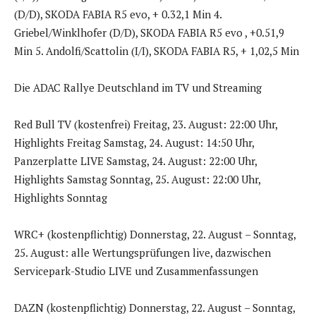
(D/D), SKODA FABIA R5 evo, + 0.32,1 Min 4.
Griebel/Winklhofer (D/D), SKODA FABIA R5 evo , +0.51,9
Min 5. Andolfi/Scattolin (I/I), SKODA FABIA R5, + 1,02,5 Min
Die ADAC Rallye Deutschland im TV und Streaming
Red Bull TV (kostenfrei) Freitag, 23. August: 22:00 Uhr,
Highlights Freitag Samstag, 24. August: 14:50 Uhr,
Panzerplatte LIVE Samstag, 24. August: 22:00 Uhr,
Highlights Samstag Sonntag, 25. August: 22:00 Uhr,
Highlights Sonntag
WRC+ (kostenpflichtig) Donnerstag, 22. August – Sonntag,
25. August: alle Wertungsprüfungen live, dazwischen
Servicepark-Studio LIVE und Zusammenfassungen
DAZN (kostenpflichtig) Donnerstag, 22. August – Sonntag,