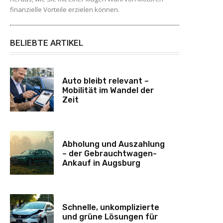
finanzielle Vorteile erzielen können.
BELIEBTE ARTIKEL
Auto bleibt relevant –
Mobilität im Wandel der
Zeit
Abholung und Auszahlung
– der Gebrauchtwagen-
Ankauf in Augsburg
Schnelle, unkomplizierte
und grüne Lösungen für