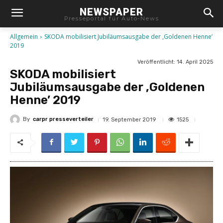
NEWSPAPER
Presseportal für Auto-News
Allgemein
SKODA mobilisiert Jubiläumsausgabe der ,Goldenen Henne’
2019
Veröffentlicht:
14. April 2025
SKODA mobilisiert
Jubiläumsausgabe der ,Goldenen
Henne’ 2019
By
carpr presseverteiler
1525
19. September 2019