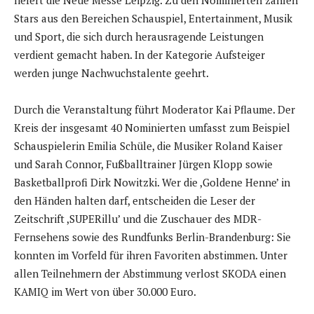
liefert die Neue Messe Leipzig. Zu den Nominierten zählen
Stars aus den Bereichen Schauspiel, Entertainment, Musik
und Sport, die sich durch herausragende Leistungen
verdient gemacht haben. In der Kategorie Aufsteiger
werden junge Nachwuchstalente geehrt.
Durch die Veranstaltung führt Moderator Kai Pflaume. Der
Kreis der insgesamt 40 Nominierten umfasst zum Beispiel
Schauspielerin Emilia Schüle, die Musiker Roland Kaiser
und Sarah Connor, Fußballtrainer Jürgen Klopp sowie
Basketballprofi Dirk Nowitzki. Wer die ,Goldene Henne’ in
den Händen halten darf, entscheiden die Leser der
Zeitschrift ,SUPERillu’ und die Zuschauer des MDR-
Fernsehens sowie des Rundfunks Berlin-Brandenburg: Sie
konnten im Vorfeld für ihren Favoriten abstimmen. Unter
allen Teilnehmern der Abstimmung verlost SKODA einen
KAMIQ im Wert von über 30.000 Euro.