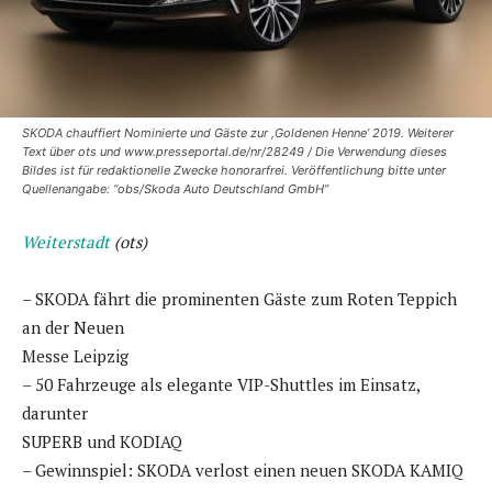
SKODA chauffiert Nominierte und Gäste zur ,Goldenen Henne’ 2019. Weiterer
Text über ots und www.presseportal.de/nr/28249 / Die Verwendung dieses
Bildes ist für redaktionelle Zwecke honorarfrei. Veröffentlichung bitte unter
Quellenangabe: “obs/Skoda Auto Deutschland GmbH”
Weiterstadt
(ots)
– SKODA fährt die prominenten Gäste zum Roten Teppich
an der Neuen
Messe Leipzig
– 50 Fahrzeuge als elegante VIP-Shuttles im Einsatz,
darunter
SUPERB und KODIAQ
– Gewinnspiel: SKODA verlost einen neuen SKODA KAMIQ