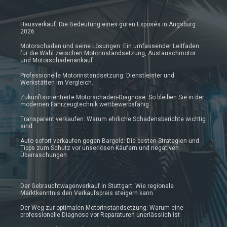
Hausverkauf: Die Bedeutung eines guten Exposés in Augsburg
2026
Motorschaden und seine Lösungen: Ein umfassender Leitfaden
für die Wahl zwischen Motorinstandsetzung, Austauschmotor
und Motorschadenankauf
Professionelle Motorinstandsetzung: Dienstleister und
Werkstätten im Vergleich.
Zukunftsorientierte Motorschaden-Diagnose: So bleiben Sie in der
modernen Fahrzeugtechnik wettbewerbsfähig
Transparent verkaufen: Warum ehrliche Schadensberichte wichtig
sind
Auto sofort verkaufen gegen Bargeld: Die besten Strategien und
Tipps zum Schutz vor unseriösen Käufern und negativen
Überraschungen
Der Gebrauchtwagenverkauf in Stuttgart: Wie regionale
Marktkenntnis den Verkaufspreis steigern kann
Der Weg zur optimalen Motorinstandsetzung: Warum eine
professionelle Diagnose vor Reparaturen unerlässlich ist