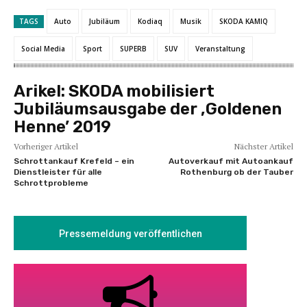
TAGS
Auto
Jubiläum
Kodiaq
Musik
SKODA KAMIQ
Social Media
Sport
SUPERB
SUV
Veranstaltung
Arikel:
SKODA mobilisiert
Jubiläumsausgabe der ,Goldenen
Henne’ 2019
Vorheriger Artikel
Nächster Artikel
Schrottankauf Krefeld – ein
Autoverkauf mit Autoankauf
Dienstleister für alle
Rothenburg ob der Tauber
Schrottprobleme
Pressemeldung veröffentlichen