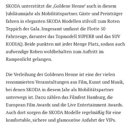
SKODA unterstützt die ,Goldene Henne’ auch in diesem
Jubiläumsjahr als Mobilitätspartner. Gäste und Preisträger
fahren in eleganten SKODA Modellen stilvoll zum Roten
Teppich der Gala. Insgesamt umfasst die Flotte 50
Fahrzeuge, darunter das Topmodell SUPERB und das SUV
KODIAQ. Beide punkten mit jeder Menge Platz, sodass auch
aufwendige Roben wohlbehalten zum Auftritt im
Rampenlicht gelangen.
Die Verleihung der Goldenen Henne ist eine der vielen
renommierten Veranstaltungen aus Film, Kunst und Musik,
bei denen SKODA in diesem Jahr als Mobilitätspartner
unterwegs ist. Dazu zählen das Filmfest Hamburg, die
European Film Awards und die Live Entertainment Awards.
Auch dort sorgen die SKODA Modelle regelmäßig für eine
komfortable, sichere und glamouröse Anfahrt der VIPs.