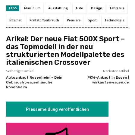
TAGS
Aluminium
Ausstattung
Auto
Design
Fahrzeug
Internet
Kraftstoffverbrauch
Premiere
Sport
Technologie
Arikel:
Der neue Fiat 500X Sport –
das Topmodell in der neu
strukturierten Modellpalette des
italienischen Crossover
Vorheriger Artikel
Nächster Artikel
Autoankauf Rosenheim – Dein
PKW-Ankauf in Essen |
Gebrauchtwagenhändler
wirkaufenwagen.de
Rosenheim
Pressemeldung veröffentlichen