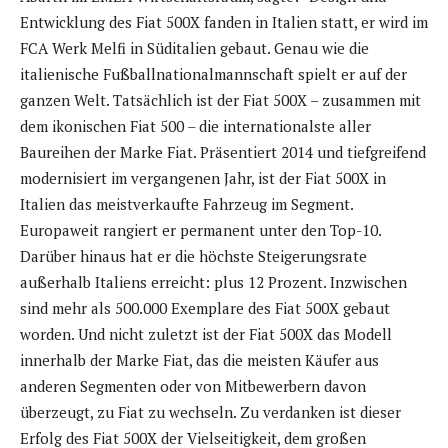
Entwicklung des Fiat 500X fanden in Italien statt, er wird im
FCA Werk Melfi in Süditalien gebaut. Genau wie die
italienische Fußballnationalmannschaft spielt er auf der
ganzen Welt. Tatsächlich ist der Fiat 500X – zusammen mit
dem ikonischen Fiat 500 – die internationalste aller
Baureihen der Marke Fiat. Präsentiert 2014 und tiefgreifend
modernisiert im vergangenen Jahr, ist der Fiat 500X in
Italien das meistverkaufte Fahrzeug im Segment.
Europaweit rangiert er permanent unter den Top-10.
Darüber hinaus hat er die höchste Steigerungsrate
außerhalb Italiens erreicht: plus 12 Prozent. Inzwischen
sind mehr als 500.000 Exemplare des Fiat 500X gebaut
worden. Und nicht zuletzt ist der Fiat 500X das Modell
innerhalb der Marke Fiat, das die meisten Käufer aus
anderen Segmenten oder von Mitbewerbern davon
überzeugt, zu Fiat zu wechseln. Zu verdanken ist dieser
Erfolg des Fiat 500X der Vielseitigkeit, dem großen