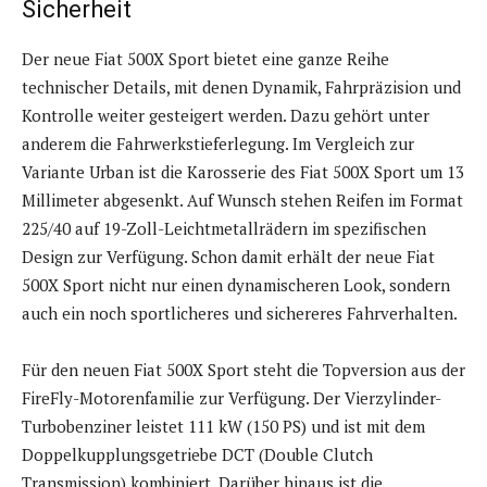
Sicherheit
Der neue Fiat 500X Sport bietet eine ganze Reihe
technischer Details, mit denen Dynamik, Fahrpräzision und
Kontrolle weiter gesteigert werden. Dazu gehört unter
anderem die Fahrwerkstieferlegung. Im Vergleich zur
Variante Urban ist die Karosserie des Fiat 500X Sport um 13
Millimeter abgesenkt. Auf Wunsch stehen Reifen im Format
225/40 auf 19-Zoll-Leichtmetallrädern im spezifischen
Design zur Verfügung. Schon damit erhält der neue Fiat
500X Sport nicht nur einen dynamischeren Look, sondern
auch ein noch sportlicheres und sichereres Fahrverhalten.
Für den neuen Fiat 500X Sport steht die Topversion aus der
FireFly-Motorenfamilie zur Verfügung. Der Vierzylinder-
Turbobenziner leistet 111 kW (150 PS) und ist mit dem
Doppelkupplungsgetriebe DCT (Double Clutch
Transmission) kombiniert. Darüber hinaus ist die