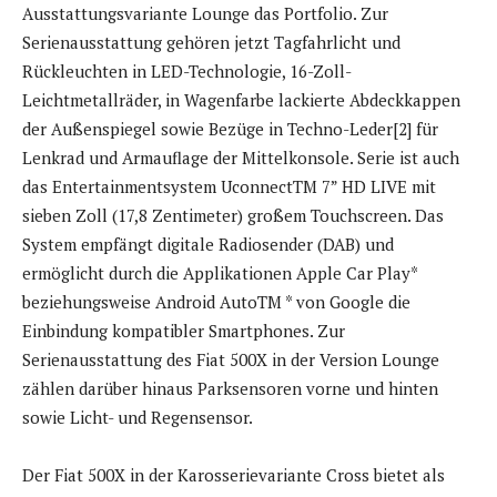
Ausstattungsvariante Lounge das Portfolio. Zur
Serienausstattung gehören jetzt Tagfahrlicht und
Rückleuchten in LED-Technologie, 16-Zoll-
Leichtmetallräder, in Wagenfarbe lackierte Abdeckkappen
der Außenspiegel sowie Bezüge in Techno-Leder[2] für
Lenkrad und Armauflage der Mittelkonsole. Serie ist auch
das Entertainmentsystem UconnectTM 7” HD LIVE mit
sieben Zoll (17,8 Zentimeter) großem Touchscreen. Das
System empfängt digitale Radiosender (DAB) und
ermöglicht durch die Applikationen Apple Car Play*
beziehungsweise Android AutoTM * von Google die
Einbindung kompatibler Smartphones. Zur
Serienausstattung des Fiat 500X in der Version Lounge
zählen darüber hinaus Parksensoren vorne und hinten
sowie Licht- und Regensensor.
Der Fiat 500X in der Karosserievariante Cross bietet als