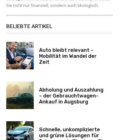
Sie nicht nur finanziell, sondern auch ökologisch.
BELIEBTE ARTIKEL
Auto bleibt relevant –
Mobilität im Wandel der
Zeit
Abholung und Auszahlung
– der Gebrauchtwagen-
Ankauf in Augsburg
Schnelle, unkomplizierte
und grüne Lösungen für