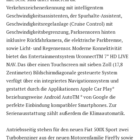
Verkehrszeichenerkennung mit intelligentem
Geschwindigkeitsassistenten, der Spurhalte-Assistent,
Geschwindigkeitsregelanlage (Cruise Control) mit
Geschwindigkeitsbegrenzung, Parksensoren hinten
inklusive Rückfahrkamera, die elektrische Parkbremse,
sowie Licht- und Regensensor. Moderne Konnektivität
bietet das Entertainmentsystem UconnectTM 7” HD LIVE
NAV. Das über einen Touchscreen mit sieben Zoll (17,8
Zentimeter) Bildschirmdiagonale gesteuerte System
verfügt über ein integriertes Navigationssystem und
gestattet durch die Applikationen Apple Car Play*
beziehungsweise Android AutoTM * von Google die
perfekte Einbindung kompatibler Smartphones. Zur
Serienausstattung zählt außerdem die Klimaautomatik.
Antriebsseitig stehen für den neuen Fiat 500X Sport zwei
Turbobenziner aus der neuen Motorenfamilie FireFly sowie