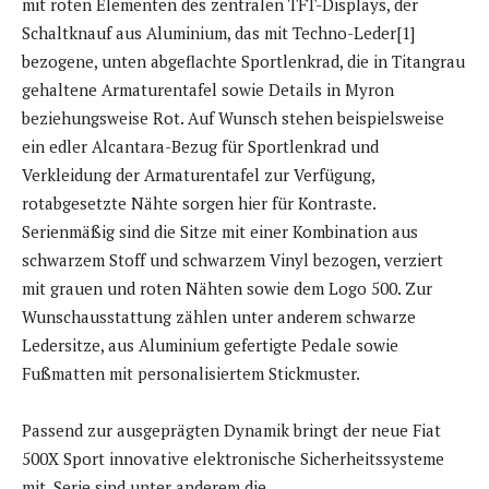
mit roten Elementen des zentralen TFT-Displays, der
Schaltknauf aus Aluminium, das mit Techno-Leder[1]
bezogene, unten abgeflachte Sportlenkrad, die in Titangrau
gehaltene Armaturentafel sowie Details in Myron
beziehungsweise Rot. Auf Wunsch stehen beispielsweise
ein edler Alcantara-Bezug für Sportlenkrad und
Verkleidung der Armaturentafel zur Verfügung,
rotabgesetzte Nähte sorgen hier für Kontraste.
Serienmäßig sind die Sitze mit einer Kombination aus
schwarzem Stoff und schwarzem Vinyl bezogen, verziert
mit grauen und roten Nähten sowie dem Logo 500. Zur
Wunschausstattung zählen unter anderem schwarze
Ledersitze, aus Aluminium gefertigte Pedale sowie
Fußmatten mit personalisiertem Stickmuster.
Passend zur ausgeprägten Dynamik bringt der neue Fiat
500X Sport innovative elektronische Sicherheitssysteme
mit. Serie sind unter anderem die