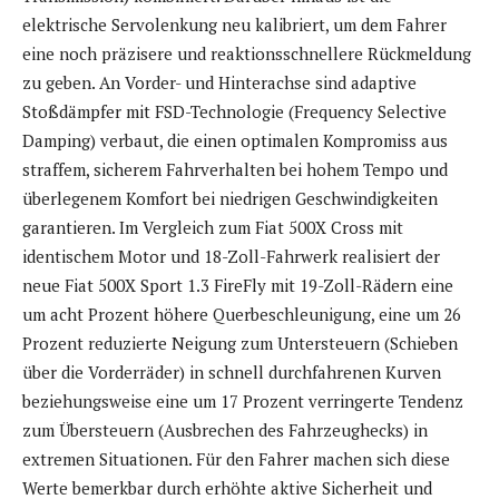
elektrische Servolenkung neu kalibriert, um dem Fahrer
eine noch präzisere und reaktionsschnellere Rückmeldung
zu geben. An Vorder- und Hinterachse sind adaptive
Stoßdämpfer mit FSD-Technologie (Frequency Selective
Damping) verbaut, die einen optimalen Kompromiss aus
straffem, sicherem Fahrverhalten bei hohem Tempo und
überlegenem Komfort bei niedrigen Geschwindigkeiten
garantieren. Im Vergleich zum Fiat 500X Cross mit
identischem Motor und 18-Zoll-Fahrwerk realisiert der
neue Fiat 500X Sport 1.3 FireFly mit 19-Zoll-Rädern eine
um acht Prozent höhere Querbeschleunigung, eine um 26
Prozent reduzierte Neigung zum Untersteuern (Schieben
über die Vorderräder) in schnell durchfahrenen Kurven
beziehungsweise eine um 17 Prozent verringerte Tendenz
zum Übersteuern (Ausbrechen des Fahrzeughecks) in
extremen Situationen. Für den Fahrer machen sich diese
Werte bemerkbar durch erhöhte aktive Sicherheit und