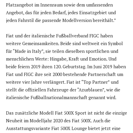
Platzangebot im Innenraum sowie dem umfassenden
Angebot, das für jeden Bedarf, jedes Einsatzgebiet und
jeden Fahrstil die passende Modellversion bereithält.”
Fiat und der italienische Fußballverband FIGC haben
weitere Gemeinsamkeiten. Beide sind weltweit ein Symbol
für “Made in Italy”, sie teilen dieselben sportlichen und
menschlichen Werte: Hingabe, Kraft und Emotion. Und
beide feiern 2019 ihren 120. Geburtstag. Im Juni 2019 haben
Fiat und FIGC ihre seit 2000 bestehende Partnerschaft um
weitere vier Jahre verlängert. Fiat ist “Top Partner” und
stellt die offiziellen Fahrzeuge der “Azurblauen”, wie die
italienische Fußballnationalmannschaft genannt wird.
Das zusätzliche Modell Fiat 500X Sport ist nicht die einzige
Neuheit im Modelljahr 2020 des Fiat 500X. Auch die
Ausstattungsvariante Fiat 500X Lounge bietet jetzt eine