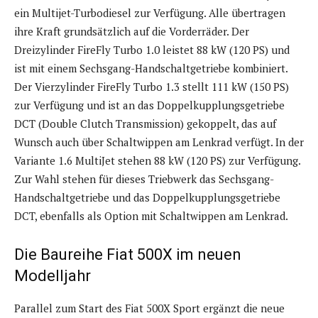
ein Multijet-Turbodiesel zur Verfügung. Alle übertragen
ihre Kraft grundsätzlich auf die Vorderräder. Der
Dreizylinder FireFly Turbo 1.0 leistet 88 kW (120 PS) und
ist mit einem Sechsgang-Handschaltgetriebe kombiniert.
Der Vierzylinder FireFly Turbo 1.3 stellt 111 kW (150 PS)
zur Verfügung und ist an das Doppelkupplungsgetriebe
DCT (Double Clutch Transmission) gekoppelt, das auf
Wunsch auch über Schaltwippen am Lenkrad verfügt. In der
Variante 1.6 MultiJet stehen 88 kW (120 PS) zur Verfügung.
Zur Wahl stehen für dieses Triebwerk das Sechsgang-
Handschaltgetriebe und das Doppelkupplungsgetriebe
DCT, ebenfalls als Option mit Schaltwippen am Lenkrad.
Die Baureihe Fiat 500X im neuen
Modelljahr
Parallel zum Start des Fiat 500X Sport ergänzt die neue