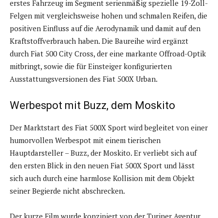
erstes Fahrzeug im Segment serienmäßig spezielle 19-Zoll-
Felgen mit vergleichsweise hohen und schmalen Reifen, die
positiven Einfluss auf die Aerodynamik und damit auf den
Kraftstoffverbrauch haben. Die Baureihe wird ergänzt
durch Fiat 500 City Cross, der eine markante Offroad-Optik
mitbringt, sowie die für Einsteiger konfigurierten
Ausstattungsversionen des Fiat 500X Urban.
Werbespot mit Buzz, dem Moskito
Der Marktstart des Fiat 500X Sport wird begleitet von einer
humorvollen Werbespot mit einem tierischen
Hauptdarsteller – Buzz, der Moskito. Er verliebt sich auf
den ersten Blick in den neuen Fiat 500X Sport und lässt
sich auch durch eine harmlose Kollision mit dem Objekt
seiner Begierde nicht abschrecken.
Der kurze Film wurde konzipiert von der Turiner Agentur