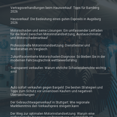
Vertragsverhandlungen beim Hausverkauf: Tipps für Bamberg
2026
Hausverkauf: Die Bedeutung eines guten Exposés in Augsburg
2026
Motorschaden und seine Lösungen: Ein umfassender Leitfaden
für die Wahl zwischen Motorinstandsetzung, Austauschmotor
und Motorschadenankauf
Professionelle Motorinstandsetzung: Dienstleister und
Werkstätten im Vergleich.
Zukunftsorientierte Motorschaden-Diagnose: So bleiben Sie in der
modernen Fahrzeugtechnik wettbewerbsfähig
Transparent verkaufen: Warum ehrliche Schadensberichte wichtig
sind
Auto sofort verkaufen gegen Bargeld: Die besten Strategien und
Tipps zum Schutz vor unseriösen Käufern und negativen
Überraschungen
Der Gebrauchtwagenverkauf in Stuttgart: Wie regionale
Marktkenntnis den Verkaufspreis steigern kann
Der Weg zur optimalen Motorinstandsetzung: Warum eine