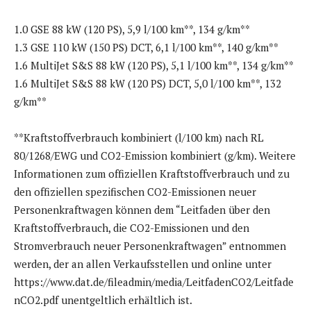
1.0 GSE 88 kW (120 PS), 5,9 l/100 km**, 134 g/km**
1.3 GSE 110 kW (150 PS) DCT, 6,1 l/100 km**, 140 g/km**
1.6 MultiJet S&S 88 kW (120 PS), 5,1 l/100 km**, 134 g/km**
1.6 MultiJet S&S 88 kW (120 PS) DCT, 5,0 l/100 km**, 132
g/km**
**Kraftstoffverbrauch kombiniert (l/100 km) nach RL
80/1268/EWG und CO2-Emission kombiniert (g/km). Weitere
Informationen zum offiziellen Kraftstoffverbrauch und zu
den offiziellen spezifischen CO2-Emissionen neuer
Personenkraftwagen können dem “Leitfaden über den
Kraftstoffverbrauch, die CO2-Emissionen und den
Stromverbrauch neuer Personenkraftwagen” entnommen
werden, der an allen Verkaufsstellen und online unter
https://www.dat.de/fileadmin/media/LeitfadenCO2/Leitfade
nCO2.pdf unentgeltlich erhältlich ist.