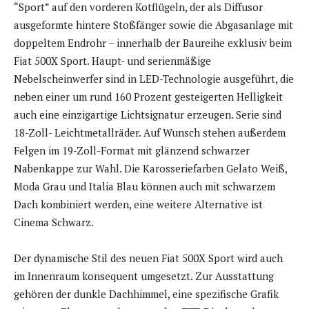
“Sport” auf den vorderen Kotflügeln, der als Diffusor
ausgeformte hintere Stoßfänger sowie die Abgasanlage mit
doppeltem Endrohr – innerhalb der Baureihe exklusiv beim
Fiat 500X Sport. Haupt- und serienmäßige
Nebelscheinwerfer sind in LED-Technologie ausgeführt, die
neben einer um rund 160 Prozent gesteigerten Helligkeit
auch eine einzigartige Lichtsignatur erzeugen. Serie sind
18-Zoll- Leichtmetallräder. Auf Wunsch stehen außerdem
Felgen im 19-Zoll-Format mit glänzend schwarzer
Nabenkappe zur Wahl. Die Karosseriefarben Gelato Weiß,
Moda Grau und Italia Blau können auch mit schwarzem
Dach kombiniert werden, eine weitere Alternative ist
Cinema Schwarz.
Der dynamische Stil des neuen Fiat 500X Sport wird auch
im Innenraum konsequent umgesetzt. Zur Ausstattung
gehören der dunkle Dachhimmel, eine spezifische Grafik