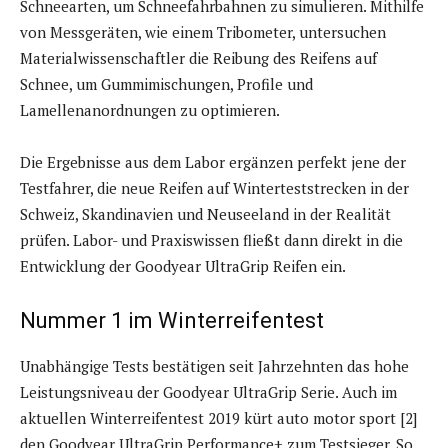
Schneearten, um Schneefahrbahnen zu simulieren. Mithilfe
von Messgeräten, wie einem Tribometer, untersuchen
Materialwissenschaftler die Reibung des Reifens auf
Schnee, um Gummimischungen, Profile und
Lamellenanordnungen zu optimieren.
Die Ergebnisse aus dem Labor ergänzen perfekt jene der
Testfahrer, die neue Reifen auf Winterteststrecken in der
Schweiz, Skandinavien und Neuseeland in der Realität
prüfen. Labor- und Praxiswissen fließt dann direkt in die
Entwicklung der Goodyear UltraGrip Reifen ein.
Nummer 1 im Winterreifentest
Unabhängige Tests bestätigen seit Jahrzehnten das hohe
Leistungsniveau der Goodyear UltraGrip Serie. Auch im
aktuellen Winterreifentest 2019 kürt auto motor sport [2]
den Goodyear UltraGrip Performance+ zum Testsieger. So