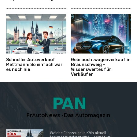
Schneller Autoverkauf
Gebrauchtwagenverkauf in
Mettmann: So einfach war
Braunschweig –
es noch nie
Wissenswertes für
Verkäufer
Welche Fahrzeuge in Köln aktuell