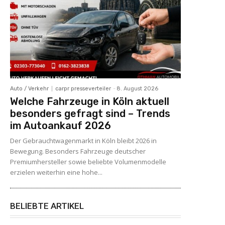
Auto / Verkehr
carpr presseverteiler
-
8. August 2026
Welche Fahrzeuge in Köln aktuell
besonders gefragt sind – Trends
im Autoankauf 2026
Der Gebrauchtwagenmarkt in Köln bleibt 2026 in
Bewegung. Besonders Fahrzeuge deutscher
Premiumhersteller sowie beliebte Volumenmodelle
erzielen weiterhin eine hohe...
BELIEBTE ARTIKEL