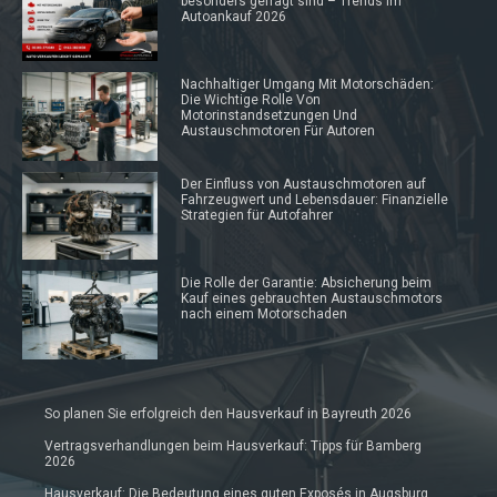
besonders gefragt sind – Trends im
Autoankauf 2026
Nachhaltiger Umgang Mit Motorschäden:
Die Wichtige Rolle Von
Motorinstandsetzungen Und
Austauschmotoren Für Autoren
Der Einfluss von Austauschmotoren auf
Fahrzeugwert und Lebensdauer: Finanzielle
Strategien für Autofahrer
Die Rolle der Garantie: Absicherung beim
Kauf eines gebrauchten Austauschmotors
nach einem Motorschaden
So planen Sie erfolgreich den Hausverkauf in Bayreuth 2026
Vertragsverhandlungen beim Hausverkauf: Tipps für Bamberg
2026
Hausverkauf: Die Bedeutung eines guten Exposés in Augsburg