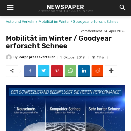
NEWSPAPER
Presseportal für Auto-News
Auto und Verkehr
Mobilität im Winter / Goodyear erforscht Schnee
Veröffentlicht:
14. April 2025
Mobilität im Winter / Goodyear
erforscht Schnee
By
carpr presseverteiler
1146
1. Oktober 2019