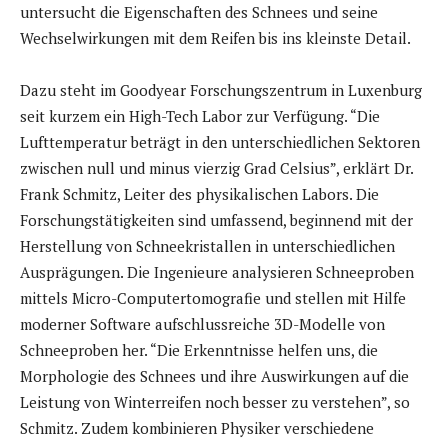
untersucht die Eigenschaften des Schnees und seine
Wechselwirkungen mit dem Reifen bis ins kleinste Detail.
Dazu steht im Goodyear Forschungszentrum in Luxenburg
seit kurzem ein High-Tech Labor zur Verfügung. “Die
Lufttemperatur beträgt in den unterschiedlichen Sektoren
zwischen null und minus vierzig Grad Celsius”, erklärt Dr.
Frank Schmitz, Leiter des physikalischen Labors. Die
Forschungstätigkeiten sind umfassend, beginnend mit der
Herstellung von Schneekristallen in unterschiedlichen
Ausprägungen. Die Ingenieure analysieren Schneeproben
mittels Micro-Computertomografie und stellen mit Hilfe
moderner Software aufschlussreiche 3D-Modelle von
Schneeproben her. “Die Erkenntnisse helfen uns, die
Morphologie des Schnees und ihre Auswirkungen auf die
Leistung von Winterreifen noch besser zu verstehen”, so
Schmitz. Zudem kombinieren Physiker verschiedene