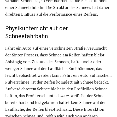
variabel Schnee ist, so veränderlich ist die Beschaffenheit
einer Schneefahrbahn. Die Struktur des Schnees hat daher
direkten Einfluss auf die Performance eines Reifens.
Physikunterricht auf der
Schneefahrbahn
Fährt ein Auto auf einer verschneiten Straße, verursacht
der Sinter-Prozess, dass Schnee am Reifen haften bleibt.
Abhängig vom Zustand des Schnees, haftet mehr oder
weniger Schnee auf der Lauffläche. Ein Phänomen, das
leicht beobachtet werden kann. Fährt ein Auto auf frischem
Pulverschnee, ist der Reifen komplett mit Schnee bedeckt.
Auf verdichtetem Schnee bleibt in den Profilrillen Schnee
haften, das Profil erscheint schwarz-weiß. Ist der Schnee
bereits hart und festgefahren haftet kein Schnee auf der
Lauffläche, der Reifen bleibt schwarz. Diese Interaktion
zwischen Schnee und Reifen wird auch von anderen