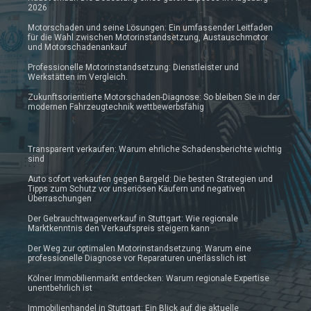
2026
Motorschaden und seine Lösungen: Ein umfassender Leitfaden
für die Wahl zwischen Motorinstandsetzung, Austauschmotor
und Motorschadenankauf
Professionelle Motorinstandsetzung: Dienstleister und
Werkstätten im Vergleich.
Zukunftsorientierte Motorschaden-Diagnose: So bleiben Sie in der
modernen Fahrzeugtechnik wettbewerbsfähig
Transparent verkaufen: Warum ehrliche Schadensberichte wichtig
sind
Auto sofort verkaufen gegen Bargeld: Die besten Strategien und
Tipps zum Schutz vor unseriösen Käufern und negativen
Überraschungen
Der Gebrauchtwagenverkauf in Stuttgart: Wie regionale
Marktkenntnis den Verkaufspreis steigern kann
Der Weg zur optimalen Motorinstandsetzung: Warum eine
professionelle Diagnose vor Reparaturen unerlässlich ist
Kölner Immobilienmarkt entdecken: Warum regionale Expertise
unentbehrlich ist
Immobilienhandel in Stuttgart: Ein Blick auf die aktuelle