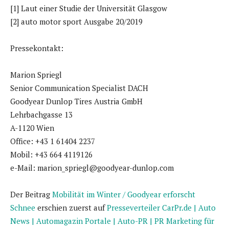
[1] Laut einer Studie der Universität Glasgow
[2] auto motor sport Ausgabe 20/2019
Pressekontakt:
Marion Spriegl
Senior Communication Specialist DACH
Goodyear Dunlop Tires Austria GmbH
Lehrbachgasse 13
A-1120 Wien
Office: +43 1 61404 2237
Mobil: +43 664 4119126
e-Mail: marion_spriegl@goodyear-dunlop.com
Der Beitrag
Mobilität im Winter / Goodyear erforscht
Schnee
erschien zuerst auf
Presseverteiler CarPr.de | Auto
News | Automagazin Portale | Auto-PR | PR Marketing für