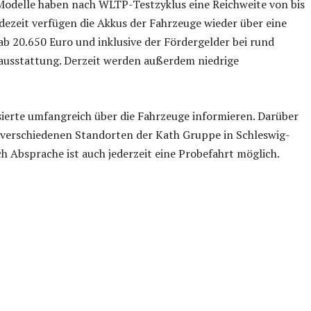
 Modelle haben nach WLTP-Testzyklus eine Reichweite von bis
dezeit verfügen die Akkus der Fahrzeuge wieder über eine
 ab 20.650 Euro und inklusive der Fördergelder bei rund
enausstattung. Derzeit werden außerdem niedrige
sierte umfangreich über die Fahrzeuge informieren. Darüber
n verschiedenen Standorten der Kath Gruppe in Schleswig-
 Absprache ist auch jederzeit eine Probefahrt möglich.