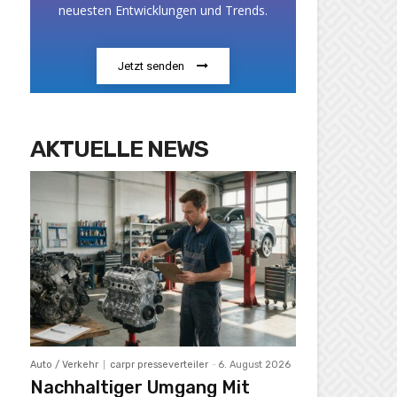
neuesten Entwicklungen und Trends.
Jetzt senden
AKTUELLE NEWS
Auto / Verkehr
carpr presseverteiler
-
6. August 2026
Nachhaltiger Umgang Mit