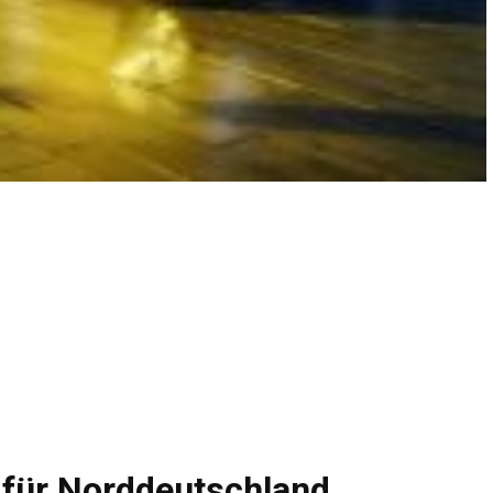
 für Norddeutschland