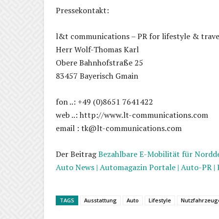
Pressekontakt:
l&t communications – PR for lifestyle & trave
Herr Wolf-Thomas Karl
Obere Bahnhofstraße 25
83457 Bayerisch Gmain
fon ..: +49 (0)8651 7641422
web ..: http://www.lt-communications.com
email : tk@lt-communications.com
Der Beitrag
Bezahlbare E-Mobilität für Nordd
Auto News | Automagazin Portale | Auto-PR |
TAGS
Ausstattung
Auto
Lifestyle
Nutzfahrzeug