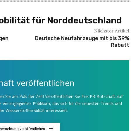
bilität für Norddeutschland
Nächster Artikel
gen
Deutsche Neufahrzeuge mit bis 39%
Rabatt
aft veröffentlichen
en Sie am Puls der Zeit! Veröffentlichen Sie Ihre PR-Botschaft auf
 ein engagiertes Publikum, das sich für die neuesten Trends und
er Wasserstoffmobilität interessiert.
ssemeldung veröffentlichen