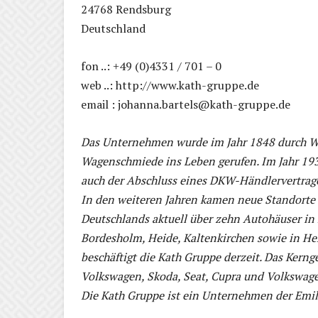
24768 Rendsburg
Deutschland
fon ..: +49 (0)4331 / 701 – 0
web ..: http://www.kath-gruppe.de
email : johanna.bartels@kath-gruppe.de
Das Unternehmen wurde im Jahr 1848 durch Wil
Wagenschmiede ins Leben gerufen. Im Jahr 193
auch der Abschluss eines DKW-Händlervertrag
In den weiteren Jahren kamen neue Standorte
Deutschlands aktuell über zehn Autohäuser in
Bordesholm, Heide, Kaltenkirchen sowie in H
beschäftigt die Kath Gruppe derzeit. Das Kern
Volkswagen, Skoda, Seat, Cupra und Volkswag
Die Kath Gruppe ist ein Unternehmen der Emil