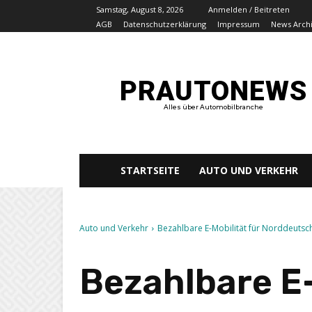
Samstag, August 8, 2026
Anmelden / Beitreten
AGB
Datenschutzerklärung
Impressum
News Arch
PRAUTONEWS
Alles über Automobilbranche
STARTSEITE
AUTO UND VERKEHR
Auto und Verkehr
Bezahlbare E-Mobilität für Norddeutsc
Bezahlbare E