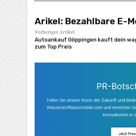
Arikel:
Bezahlbare E-Mo
Vorheriger Artikel
Autoankauf Göppingen kauft dein wa
zum Top Preis
PR-Botsch
Teilen Sie unsere Vision der Zukunft und bleib
Wasserstoffautomobile.com und erreichen Sie
Innovationen in d
Jetzt Pre