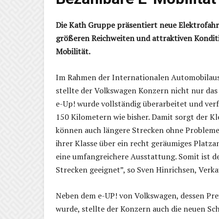
Die Kath Gruppe präsentiert neue Elektrofah
größeren Reichweiten und attraktiven Konditio
Mobilität.
Im Rahmen der Internationalen Automobilaus
stellte der Volkswagen Konzern nicht nur da
e-Up! wurde vollständig überarbeitet und ver
150 Kilometern wie bisher. Damit sorgt der K
können auch längere Strecken ohne Probleme b
ihrer Klasse über ein recht geräumiges Platz
eine umfangreichere Ausstattung. Somit ist de
Strecken geeignet”, so Sven Hinrichsen, Verka
Neben dem e-UP! von Volkswagen, dessen Pre
wurde, stellte der Konzern auch die neuen Sc