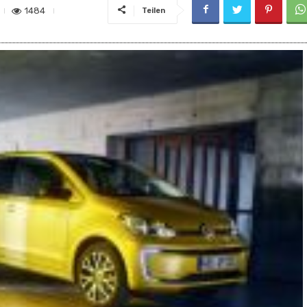
1484
Teilen