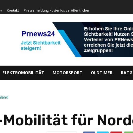
iv
Kontakt
Pressemeldung kostenlos veröffentlichen
ELEKTROMOBILITÄT
MOTORSPORT
OLDTIMER
RATG
hland
-Mobilität für Nor