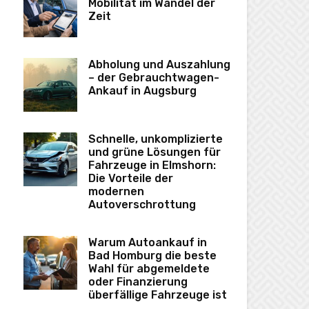
Mobilität im Wandel der
Zeit
Abholung und Auszahlung
– der Gebrauchtwagen-
Ankauf in Augsburg
Schnelle, unkomplizierte
und grüne Lösungen für
Fahrzeuge in Elmshorn:
Die Vorteile der
modernen
Autoverschrottung
Warum Autoankauf in
Bad Homburg die beste
Wahl für abgemeldete
oder Finanzierung
überfällige Fahrzeuge ist