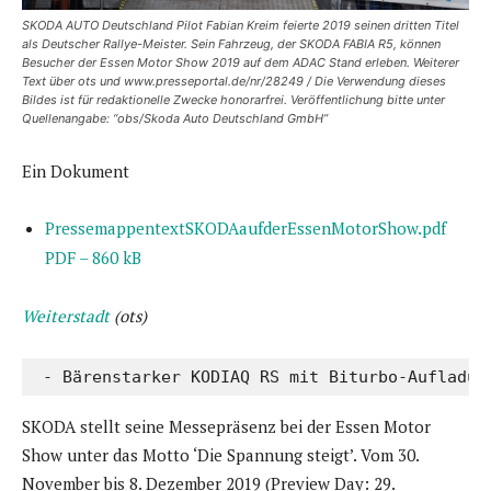
SKODA AUTO Deutschland Pilot Fabian Kreim feierte 2019 seinen dritten Titel
als Deutscher Rallye-Meister. Sein Fahrzeug, der SKODA FABIA R5, können
Besucher der Essen Motor Show 2019 auf dem ADAC Stand erleben. Weiterer
Text über ots und www.presseportal.de/nr/28249 / Die Verwendung dieses
Bildes ist für redaktionelle Zwecke honorarfrei. Veröffentlichung bitte unter
Quellenangabe: “obs/Skoda Auto Deutschland GmbH”
Ein Dokument
PressemappentextSKODAaufderEssenMotorShow.pdf
PDF – 860 kB
Weiterstadt
(ots)
 - Bärenstarker KODIAQ RS mit Biturbo-Aufladun
SKODA stellt seine Messepräsenz bei der Essen Motor
Show unter das Motto ‘Die Spannung steigt’. Vom 30.
November bis 8. Dezember 2019 (Preview Day: 29.