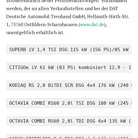
Stromverbrauch neuer Personenkraftwagen” entnommen
werden, der an allen Verkaufsstellen und bei der DAT
Deutsche Automobil Treuhand GmbH, Hellmuth-Hirth-Str.
1, 73760 Ostfildern-Scharnhausen (
www.dat.de
),
unentgeltlich erhältlich ist.
SUPERB iV 1,4 TSI DSG 115 kW (156 PS)/85 kW (1
CITIGOe iV 61 kW (83 PS) kombiniert 12,9 - 12,
KODIAQ RS 2,0 BiTDI SCR DSG 4x4 176 kW (240 PS
OCTAVIA COMBI RS60 2,0l TSI DSG 180 kW (245 PS
OCTAVIA COMBI RS60 2,0l TDI DSG 4x4 135 kW (18