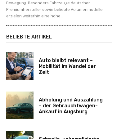
Bewegung. Besonders Fahrzeuge deutscher
Premiumhersteller sowie beliebte Volumenmodelle
erzielen weiterhin eine hohe...
BELIEBTE ARTIKEL
Auto bleibt relevant –
Mobilität im Wandel der
Zeit
Abholung und Auszahlung
– der Gebrauchtwagen-
Ankauf in Augsburg