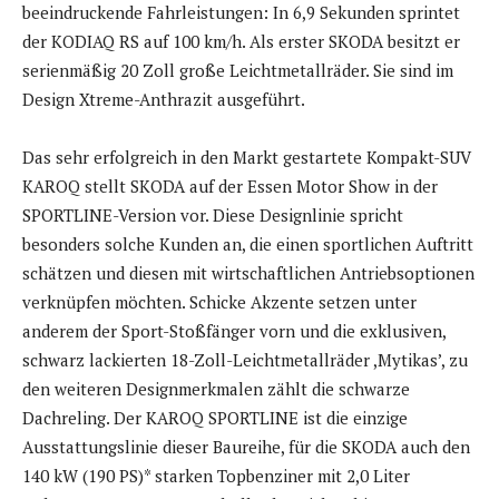
beeindruckende Fahrleistungen: In 6,9 Sekunden sprintet
der KODIAQ RS auf 100 km/h. Als erster SKODA besitzt er
serienmäßig 20 Zoll große Leichtmetallräder. Sie sind im
Design Xtreme-Anthrazit ausgeführt.
Das sehr erfolgreich in den Markt gestartete Kompakt-SUV
KAROQ stellt SKODA auf der Essen Motor Show in der
SPORTLINE-Version vor. Diese Designlinie spricht
besonders solche Kunden an, die einen sportlichen Auftritt
schätzen und diesen mit wirtschaftlichen Antriebsoptionen
verknüpfen möchten. Schicke Akzente setzen unter
anderem der Sport-Stoßfänger vorn und die exklusiven,
schwarz lackierten 18-Zoll-Leichtmetallräder ,Mytikas’, zu
den weiteren Designmerkmalen zählt die schwarze
Dachreling. Der KAROQ SPORTLINE ist die einzige
Ausstattungslinie dieser Baureihe, für die SKODA auch den
140 kW (190 PS)* starken Topbenziner mit 2,0 Liter