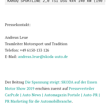
KAROQ SPORTLINE 2,0 TSI DSG 4x4 140 kW (190 PS
Pressekontakt:
Andreas Leue
Teamleiter Motorsport und Tradition
Telefon: +49 6150-133 126
E-Mail:
andreas.leue@skoda-auto.de
Der Beitrag
Die Spannung steigt: SKODA auf der Essen
Motor Show 2019
erschien zuerst auf
Presseverteiler
CarPr.de | Auto News | Automagazin Portale | Auto-PR |
PR Marketing für die Automobilbranche
.