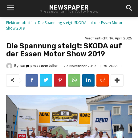
NEWSPAPER
Presseportal für Auto-News
Elektromobilität
Die Spannung steigt: SKODA auf der Essen Motor
Show 2019
Veröffentlicht:
14. April 2025
Die Spannung steigt: SKODA auf
der Essen Motor Show 2019
By
carpr presseverteiler
2056
29. November 2019