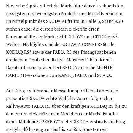
November) präsentiert die Marke ihre derzeit schnellsten,
rassigsten und wendigsten Modelle und Modellversionen.
Im Mittelpunkt des SKODA Auftritts in Halle 3, Stand A30
stehen dabei die ersten beiden elektrifizierten
Serienmodelle der Marke: SUPERB iV* und CITIGOe iV*.
Weitere Highlights sind der OCTAVIA COMBI RS60, der
KODIAQ RS* sowie der FABIA R5 des frischgebackenen
dreifachen Deutschen Rallye-Meisters Fabian Kreim.
Darüber hinaus präsentiert SKODA auch die MONTE
CARLO(1)-Versionen von KAMIQ, FABIA und SCALA.
Auf Europas führender Messe für sportliche Fahrzeuge
präsentiert SKODA echte Vielfalt: Vom erfolgreichen
Rallye-Auto FABIA R5 über den kräftigen KODIAQ RS bis zu
den ersten elektrifizierten Modellen der Marke ist alles
dabei. Mit dem SUPERB iV* bietet SKODA erstmals ein Plug-
in-Hybridfahrzeug an, das bis zu 56 Kilometer rein