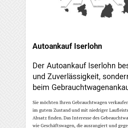
Autoankauf Iserlohn
Der Autoankauf Iserlohn be
und Zuverlässigkeit, sonde
beim Gebrauchtwagenanka
Sie möchten Ihren Gebrauchtwagen verkaufen
im gutem Zustand und mit niedriger Laufleist
Absatz finden. Das Interesse des Gebeauchtw
wie Geschäftswagen, die ausrangiert und geg