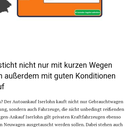
sticht nicht nur mit kurzen Wegen
rn außerdem mit guten Konditionen
uf
? Der Autoankauf Iserlohn kauft nicht nur Gebrauchtwagen
ung, sondern auch Fahrzeuge, die nicht unbedingt reißenden
agen-Ankauf Iserlohn gilt privaten Kraftfahrzeugen ebenso
en Neuwagen ausgetauscht werden sollen. Dabei stehen auch