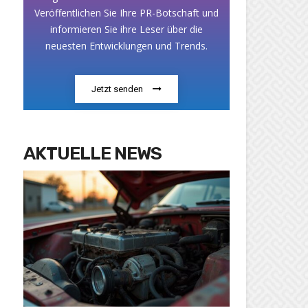
Veröffentlichen Sie Ihre PR-Botschaft und
informieren Sie ihre Leser über die
neuesten Entwicklungen und Trends.
Jetzt senden
AKTUELLE NEWS