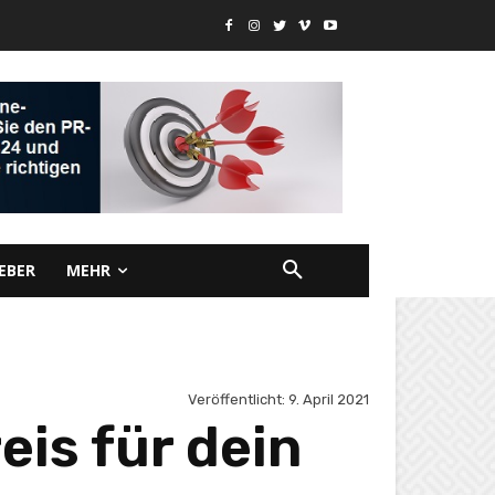
EBER
MEHR
Veröffentlicht:
9. April 2021
is für dein