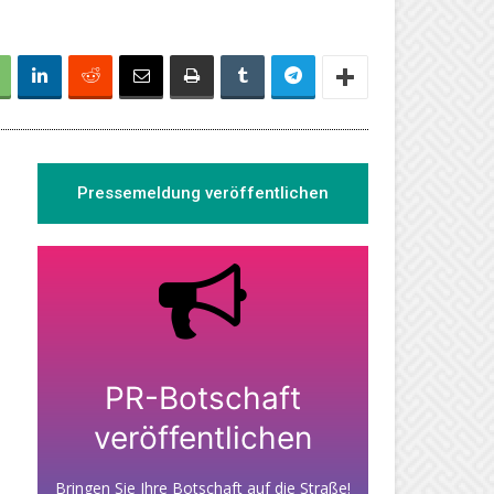
Pressemeldung veröffentlichen
PR-Botschaft
veröffentlichen
Bringen Sie Ihre Botschaft auf die Straße!