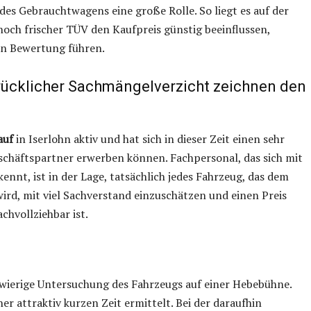
 des Gebrauchtwagens eine große Rolle. So liegt es auf der
noch frischer TÜV den Kaufpreis günstig beeinflussen,
en Bewertung führen.
drücklicher Sachmängelverzicht zeichnen den
auf
in Iserlohn aktiv und hat sich in dieser Zeit einen sehr
Geschäftspartner erwerben können. Fachpersonal, das sich mit
nnt, ist in der Lage, tatsächlich jedes Fahrzeug, das dem
rd, mit viel Sachverstand einzuschätzen und einen Preis
chvollziehbar ist.
gwierige Untersuchung des Fahrzeugs auf einer Hebebühne.
ner attraktiv kurzen Zeit ermittelt. Bei der daraufhin