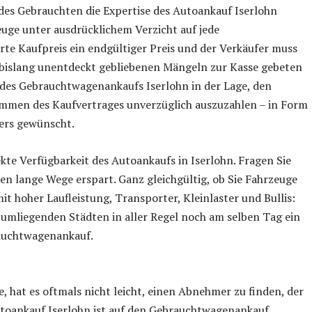
des Gebrauchten die Expertise des Autoankauf Iserlohn
euge unter ausdrücklichem Verzicht auf jede
rte Kaufpreis ein endgültiger Preis und der Verkäufer muss
bislang unentdeckt gebliebenen Mängeln zur Kasse gebeten
 des Gebrauchtwagenankaufs Iserlohn in der Lage, den
mmen des Kaufvertrages unverzüglich auszuzahlen – in Form
ders gewünscht.
ekte Verfügbarkeit des Autoankaufs in Iserlohn. Fragen Sie
nen lange Wege erspart. Ganz gleichgültig, ob Sie Fahrzeuge
 hoher Laufleistung, Transporter, Kleinlaster und Bullis:
n umliegenden Städten in aller Regel noch am selben Tag ein
rauchtwagenankauf.
hat es oftmals nicht leicht, einen Abnehmer zu finden, der
 Autoankauf Iserlohn ist auf den Gebrauchtwagenankauf