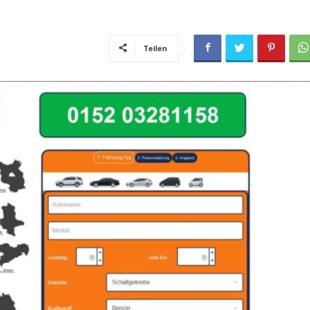
!
Teilen