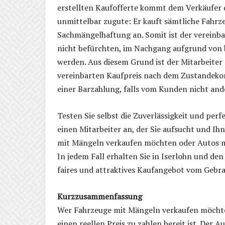
erstellten Kaufofferte kommt dem Verkäufer 
unmittelbar zugute: Er kauft sämtliche Fahrz
Sachmängelhaftung an. Somit ist der vereinba
nicht befürchten, im Nachgang aufgrund von 
werden. Aus diesem Grund ist der Mitarbeiter
vereinbarten Kaufpreis nach dem Zustandeko
einer Barzahlung, falls vom Kunden nicht an
Testen Sie selbst die Zuverlässigkeit und perf
einen Mitarbeiter an, der Sie aufsucht und Ih
mit Mängeln verkaufen möchten oder Autos mit
In jedem Fall erhalten Sie in Iserlohn und de
faires und attraktives Kaufangebot vom Geb
Kurzzusammenfassung
Wer Fahrzeuge mit Mängeln verkaufen möchte, 
einen reellen Preis zu zahlen bereit ist. Der