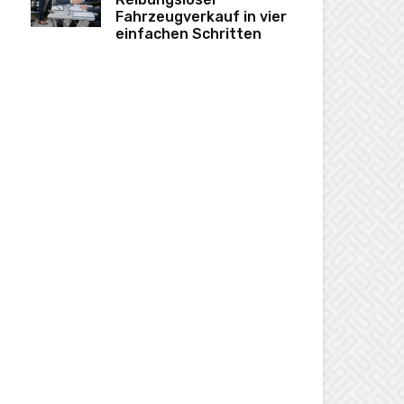
Fahrzeugverkauf in vier
einfachen Schritten