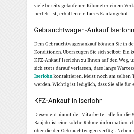
viele bereits gelaufenen Kilometer einem Ver
perfekt ist, erhalten ein faires Kaufangebot.
Gebrauchtwagen-Ankauf Iserloh
Dem Gebrauchtwagenankauf können Sie in der
Konditionen. Überzeugen Sie sich selbst: Ein k
KFZ-Ankauf Iserlohn zu Ihnen auf den Weg, 
sich stets darauf verlassen, dass lange Wart
Iserlohn
kontaktieren. Meist noch am selben
werden. Wichtig ist lediglich, dass Sie alle f
KFZ-Ankauf in Iserlohn
Diesen entnimmt der Mitarbeiter alle für di
Baujahr ist eine solche Rahmeninformation, e
über die der Gebrauchtwagen verfügt. Neben d