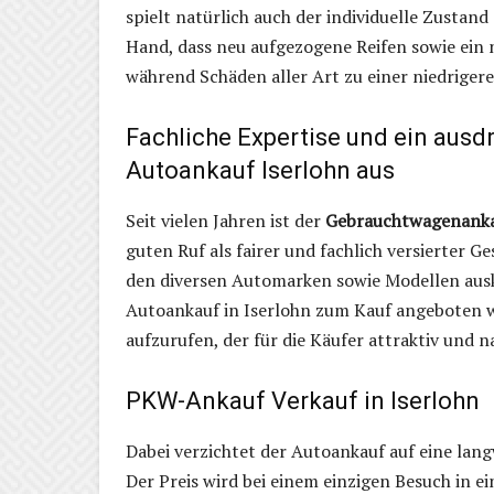
spielt natürlich auch der individuelle Zustand
Hand, dass neu aufgezogene Reifen sowie ein 
während Schäden aller Art zu einer niedriger
Fachliche Expertise und ein aus
Autoankauf Iserlohn aus
Seit vielen Jahren ist der
Gebrauchtwagenank
guten Ruf als fairer und fachlich versierter 
den diversen Automarken sowie Modellen auske
Autoankauf in Iserlohn zum Kauf angeboten wi
aufzurufen, der für die Käufer attraktiv und na
PKW-Ankauf Verkauf in Iserlohn
Dabei verzichtet der Autoankauf auf eine lan
Der Preis wird bei einem einzigen Besuch in ei