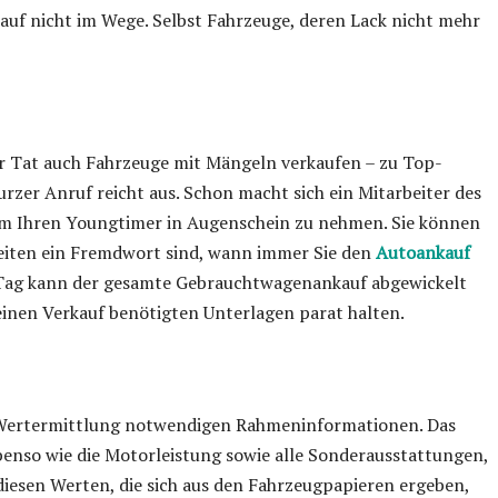
kauf nicht im Wege. Selbst Fahrzeuge, deren Lack nicht mehr
n
 Tat auch Fahrzeuge mit Mängeln verkaufen – zu Top-
urzer Anruf reicht aus. Schon macht sich ein Mitarbeiter des
um Ihren Youngtimer in Augenschein zu nehmen. Sie können
ezeiten ein Fremdwort sind, wann immer Sie den
Autoankauf
 Tag kann der gesamte Gebrauchtwagenankauf abgewickelt
ür einen Verkauf benötigten Unterlagen parat halten.
e Wertermittlung notwendigen Rahmeninformationen. Das
benso wie die Motorleistung sowie alle Sonderausstattungen,
iesen Werten, die sich aus den Fahrzeugpapieren ergeben,