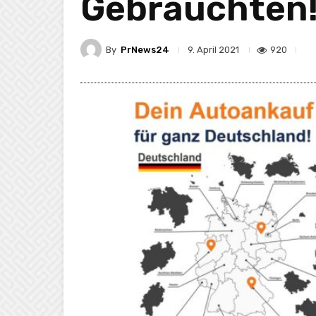
Gebrauchten
By
PrNews24
920
9. April 2021