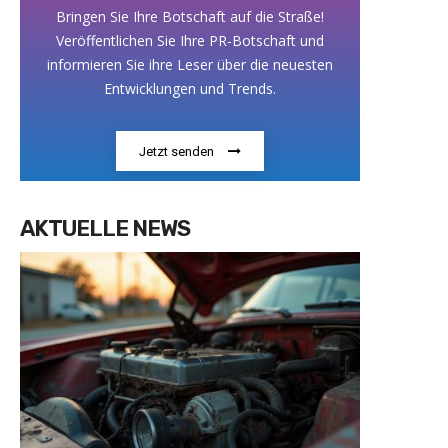
Bringen Sie Ihre Botschaft auf die Straße!
Veröffentlichen Sie Ihre PR-Botschaft und
informieren Sie ihre Leser über die neuesten
Entwicklungen und Trends.
Jetzt senden
AKTUELLE NEWS