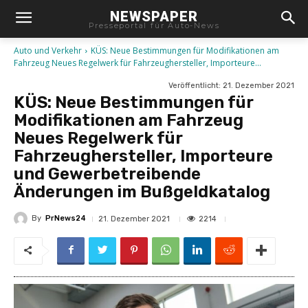
NEWSPAPER
Presseportal für Auto-News
Auto und Verkehr
KÜS: Neue Bestimmungen für Modifikationen am
Fahrzeug Neues Regelwerk für Fahrzeughersteller, Importeure...
Veröffentlicht:
21. Dezember 2021
KÜS: Neue Bestimmungen für
Modifikationen am Fahrzeug
Neues Regelwerk für
Fahrzeughersteller, Importeure
und Gewerbetreibende
Änderungen im Bußgeldkatalog
By
PrNews24
2214
21. Dezember 2021