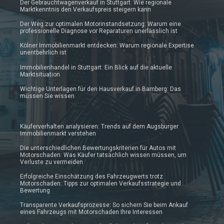
Der Gebrauchtwagenverkauf in Stuttgart: Wie regionale
Marktkenntnis den Verkaufspreis steigern kann
Der Weg zur optimalen Motorinstandsetzung: Warum eine
professionelle Diagnose vor Reparaturen unerlässlich ist
Kölner Immobilienmarkt entdecken: Warum regionale Expertise
unentbehrlich ist
Immobilienhandel in Stuttgart: Ein Blick auf die aktuelle
Marktsituation
Wichtige Unterlagen für den Hausverkauf in Bamberg: Das
müssen Sie wissen
Käuferverhalten analysieren: Trends auf dem Augsburger
Immobilienmarkt verstehen
Die unterschiedlichen Bewertungskriterien für Autos mit
Motorschaden: Was Käufer tatsächlich wissen müssen, um
Verluste zu vermeiden
Erfolgreiche Einschätzung des Fahrzeugwerts trotz
Motorschaden: Tipps zur optimalen Verkaufsstrategie und
Bewertung
Transparente Verkaufsprozesse: So sichern Sie beim Ankauf
eines Fahrzeugs mit Motorschaden Ihre Interessen