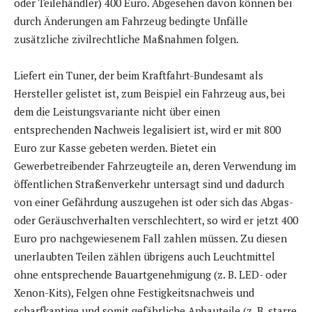
oder Teilehändler) 400 Euro. Abgesehen davon können bei
durch Änderungen am Fahrzeug bedingte Unfälle
zusätzliche zivilrechtliche Maßnahmen folgen.
Liefert ein Tuner, der beim Kraftfahrt-Bundesamt als
Hersteller gelistet ist, zum Beispiel ein Fahrzeug aus, bei
dem die Leistungsvariante nicht über einen
entsprechenden Nachweis legalisiert ist, wird er mit 800
Euro zur Kasse gebeten werden. Bietet ein
Gewerbetreibender Fahrzeugteile an, deren Verwendung im
öffentlichen Straßenverkehr untersagt sind und dadurch
von einer Gefährdung auszugehen ist oder sich das Abgas-
oder Geräuschverhalten verschlechtert, so wird er jetzt 400
Euro pro nachgewiesenem Fall zahlen müssen. Zu diesen
unerlaubten Teilen zählen übrigens auch Leuchtmittel
ohne entsprechende Bauartgenehmigung (z. B. LED- oder
Xenon-Kits), Felgen ohne Festigkeitsnachweis und
scharfkantige und somit gefährliche Anbauteile (z. B. starre