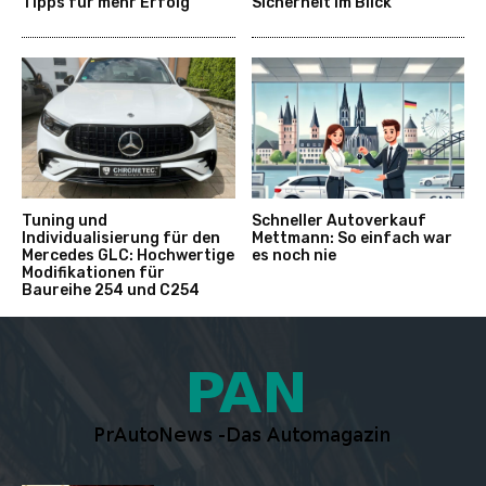
Tipps für mehr Erfolg
Sicherheit im Blick
Tuning und
Schneller Autoverkauf
Individualisierung für den
Mettmann: So einfach war
Mercedes GLC: Hochwertige
es noch nie
Modifikationen für
Baureihe 254 und C254