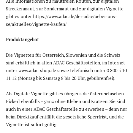
Alle Informationen zu mautfreien Routen, zur digitalen
Streckenmaut, zur Sondermaut und zur digitalen Vignette
gibt es unter https://www.adac.de/der-adac/ueber-uns-
se/aktuelles/vignette-kaufen/
Produktangebot
Die Vignetten für Österreich, Slowenien und die Schweiz
sind erhältlich in allen ADAC Geschäftsstellen, im Internet
unter www.adac-shop.de sowie telefonisch unter 0 800 5 10
11 12 (Montag bis Samstag 8 bis 20 Uhr, gebührenfrei).
Als Digitale Vignette gibt es übrigens die österreichischen
Pickerl ebenfalls – ganz ohne Kleben und Kratzen. Sie sind
auch in einer ADAC Geschäftsstelle zu erwerben – denn nur
beim Direktkauf entfällt die gesetzliche Sperrfrist, und die
Vignette ist sofort gültig.