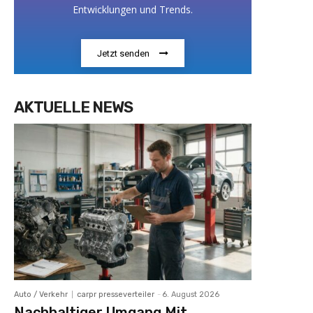
Entwicklungen und Trends.
Jetzt senden
AKTUELLE NEWS
Auto / Verkehr
carpr presseverteiler
-
6. August 2026
Nachhaltiger Umgang Mit