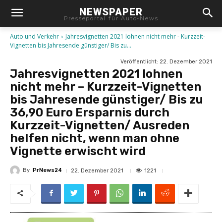
NEWSPAPER
Presseportal für Auto-News
Auto und Verkehr
Jahresvignetten 2021 lohnen nicht mehr - Kurzzeit-
Vignetten bis Jahresende günstiger/ Bis zu...
Veröffentlicht:
22. Dezember 2021
Jahresvignetten 2021 lohnen
nicht mehr – Kurzzeit-Vignetten
bis Jahresende günstiger/ Bis zu
36,90 Euro Ersparnis durch
Kurzzeit-Vignetten/ Ausreden
helfen nicht, wenn man ohne
Vignette erwischt wird
By
PrNews24
1221
22. Dezember 2021