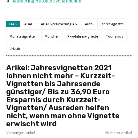
Marketing Automotive München
TAGS
ADAC
ADAC Versicherung AG
Auto
Jahresvignette
Monatsvignetten
München
Pkw-Jahresvignette
Tourismus
Urlaub
Arikel:
Jahresvignetten 2021
lohnen nicht mehr – Kurzzeit-
Vignetten bis Jahresende
günstiger/ Bis zu 36,90 Euro
Ersparnis durch Kurzzeit-
Vignetten/ Ausreden helfen
nicht, wenn man ohne Vignette
erwischt wird
Vorheriger Artikel
Nächster Artikel