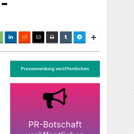
0-
Pressemeldung veröffentlichen
PR-Botschaft