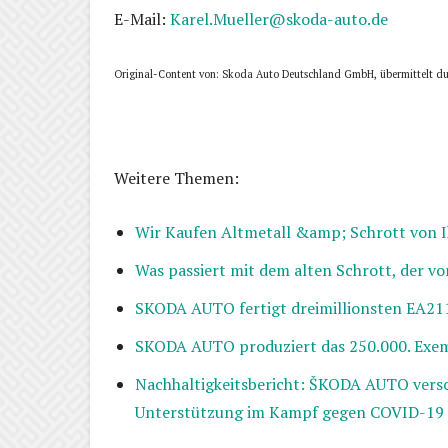
E-Mail:
Karel.Mueller@skoda-auto.de
Original-Content von: Skoda Auto Deutschland GmbH, übermittelt du
Weitere Themen:
Wir Kaufen Altmetall &amp; Schrott von I
Was passiert mit dem alten Schrott, der v
SKODA AUTO fertigt dreimillionsten EA2
SKODA AUTO produziert das 250.000. Ex
Nachhaltigkeitsbericht: ŠKODA AUTO versch
Unterstützung im Kampf gegen COVID-19