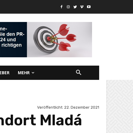
EBER
MEHR
Veröffentlicht:
22. Dezember 2021
ndort Mladá