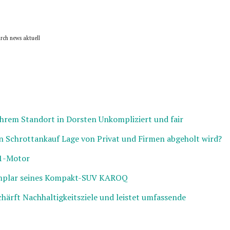
rch news aktuell
hrem Standort in Dorsten Unkompliziert und fair
on Schrottankauf Lage von Privat und Firmen abgeholt wird?
11-Motor
emplar seines Kompakt-SUV KAROQ
ärft Nachhaltigkeitsziele und leistet umfassende