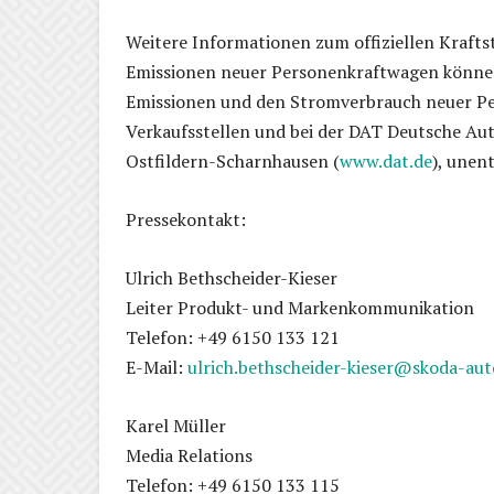
Weitere Informationen zum offiziellen Kraftst
Emissionen neuer Personenkraftwagen können
Emissionen und den Stromverbrauch neuer P
Verkaufsstellen und bei der DAT Deutsche A
Ostfildern-Scharnhausen (
www.dat.de
), unent
Pressekontakt:
Ulrich Bethscheider-Kieser
Leiter Produkt- und Markenkommunikation
Telefon: +49 6150 133 121
E-Mail:
ulrich.bethscheider-kieser@skoda-aut
Karel Müller
Media Relations
Telefon: +49 6150 133 115