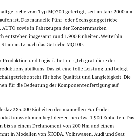
altgetriebe vom Typ MQ200 gefertigt, seit im Jahr 2000 am
aufen ist. Das manuelle Fünf- oder Sechsganggetriebe
A AUTO sowie in Fahrzeugen der Konzernmarken
ch entstehen insgesamt rund 1.900 Einheiten. Weiterhin
m Stammsitz auch das Getriebe MQ100.
Produktion und Logistik betont: „Ich gratuliere der
duktionsjubiläums. Das ist eine tolle Leistung und belegt
ltgetriebe steht für hohe Qualität und Langlebigkeit. Die
eichen für die Bedeutung der Komponentenfertigung auf
oleslav 383.000 Einheiten des manuellen Fünf-oder
oduktionsvolumen liegt derzeit bei etwa 1.900 Einheiten. Das
en bis zu einem Drehmoment von 200 Nm und einem
kommt in Modellen von ŠKODA, Volkswagen, Audi und Seat