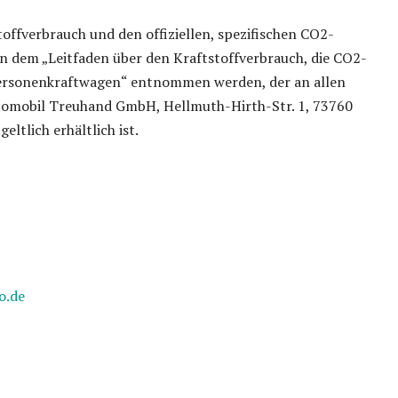
offverbrauch und den offiziellen, spezifischen CO2-
 dem „Leitfaden über den Kraftstoffverbrauch, die CO2-
ersonenkraftwagen“ entnommen werden, der an allen
utomobil Treuhand GmbH, Hellmuth-Hirth-Str. 1, 73760
geltlich erhältlich ist.
o.de