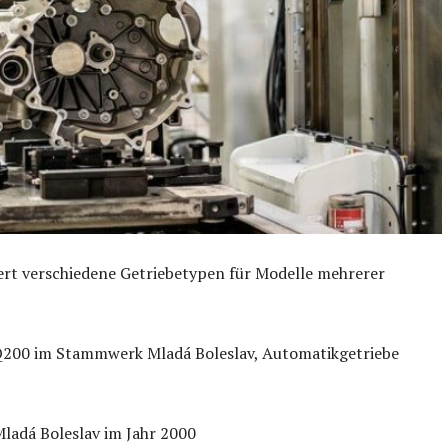
ert verschiedene Getriebetypen für Modelle mehrerer
Q200 im Stammwerk Mladá Boleslav, Automatikgetriebe
ladá Boleslav im Jahr 2000