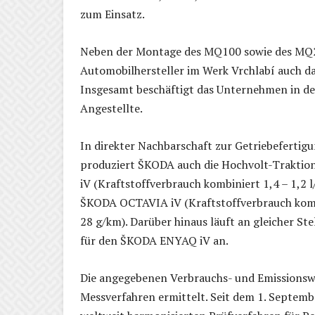
zum Einsatz.
Neben der Montage des MQ100 sowie des MQ20
Automobilhersteller im Werk Vrchlabí auch d
Insgesamt beschäftigt das Unternehmen in de
Angestellte.
In direkter Nachbarschaft zur Getriebefertigu
produziert ŠKODA auch die Hochvolt-Traktio
iV (Kraftstoffverbrauch kombiniert 1,4 – 1,2
ŠKODA OCTAVIA iV (Kraftstoffverbrauch kombi
28 g/km). Darüber hinaus läuft an gleicher S
für den ŠKODA ENYAQ iV an.
Die angegebenen Verbrauchs- und Emissionsw
Messverfahren ermittelt. Seit dem 1. Septe