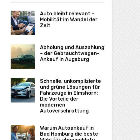
Auto bleibt relevant –
Mobilität im Wandel der
Zeit
Abholung und Auszahlung
– der Gebrauchtwagen-
Ankauf in Augsburg
Schnelle, unkomplizierte
und grüne Lösungen für
Fahrzeuge in Elmshorn:
Die Vorteile der
modernen
Autoverschrottung
Warum Autoankauf in
Bad Homburg die beste
Wahl für abgemeldete