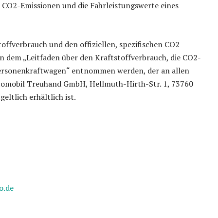
e CO2-Emissionen und die Fahrleistungswerte eines
offverbrauch und den offiziellen, spezifischen CO2-
 dem „Leitfaden über den Kraftstoffverbrauch, die CO2-
ersonenkraftwagen“ entnommen werden, der an allen
utomobil Treuhand GmbH, Hellmuth-Hirth-Str. 1, 73760
geltlich erhältlich ist.
o.de