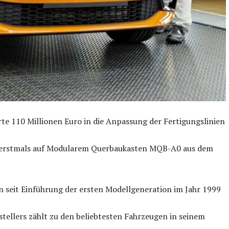
rte 110 Millionen Euro in die Anpassung der Fertigungslinien
t erstmals auf Modularem Querbaukasten MQB-A0 aus dem
ten seit Einführung der ersten Modellgeneration im Jahr 1999
tellers zählt zu den beliebtesten Fahrzeugen in seinem