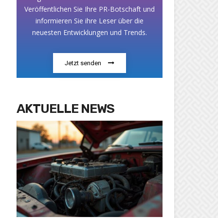
Veröffentlichen Sie Ihre PR-Botschaft und
informieren Sie ihre Leser über die
neuesten Entwicklungen und Trends.
Jetzt senden
AKTUELLE NEWS