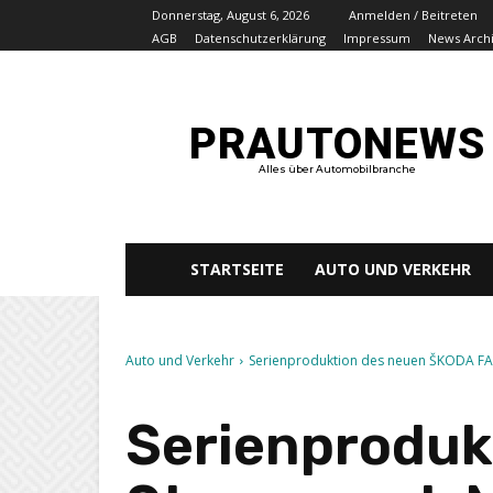
Donnerstag, August 6, 2026
Anmelden / Beitreten
AGB
Datenschutzerklärung
Impressum
News Arch
PRAUTONEWS
Alles über Automobilbranche
STARTSEITE
AUTO UND VERKEHR
Auto und Verkehr
Serienproduktion des neuen ŠKODA FA
Serienproduk