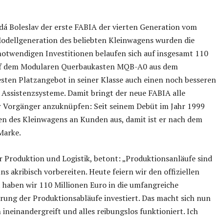
 Boleslav der erste FABIA der vierten Generation vom
 Modellgeneration des beliebten Kleinwagens wurden die
notwendigen Investitionen belaufen sich auf insgesamt 110
 auf dem Modularen Querbaukasten MQB-A0 aus dem
ten Platzangebot in seiner Klasse auch einen noch besseren
 Assistenzsysteme. Damit bringt der neue FABIA alle
r Vorgänger anzuknüpfen: Seit seinem Debüt im Jahr 1999
ten des Kleinwagens an Kunden aus, damit ist er nach dem
Marke.
 Produktion und Logistik, betont: „Produktionsanläufe sind
 akribisch vorbereiten. Heute feiern wir den offiziellen
 haben wir 110 Millionen Euro in die umfangreiche
rung der Produktionsabläufe investiert. Das macht sich nun
n ineinandergreift und alles reibungslos funktioniert. Ich