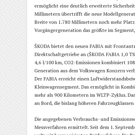
ermöglicht eine deutlich erweiterte Sicherhe
Millimetern übertrifft die neue Modellgenerat
Breite von 1.780 Millimetern noch mehr Platz
Vorgängergeneration das größte im Segment, s
ŠKODA bietet den neuen FABIA mit Frontant
Direktschaltgetriebe an (ŠKODA FABIA 1,0 TS
4,6 l/100 km, CO2-Emissionen kombiniert 108
Generation aus dem Volkswagen Konzern verbi
Der FABIA erreicht einen Luftwiderstandsbeiw
Kleinwagensegment. Das ermöglicht in Kombi
mehr als 900 Kilometern im WLTP-Zyklus. Dar
an Bord, die bislang höheren Fahrzeugklassen
Die angegebenen Verbrauchs- und Emissionsw
Messverfahren ermittelt. Seit dem 1. Septe