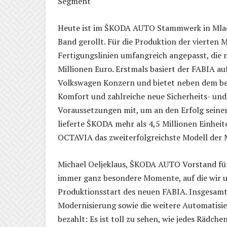
Segment
Heute ist im ŠKODA AUTO Stammwerk in Mladá
Band gerollt. Für die Produktion der vierten
Fertigungslinien umfangreich angepasst, die 
Millionen Euro. Erstmals basiert der FABIA
Volkswagen Konzern und bietet neben dem bes
Komfort und zahlreiche neue Sicherheits- und
Voraussetzungen mit, um an den Erfolg seine
lieferte ŠKODA mehr als 4,5 Millionen Einhei
OCTAVIA das zweiterfolgreichste Modell der 
Michael Oeljeklaus, ŠKODA AUTO Vorstand für
immer ganz besondere Momente, auf die wir uns
Produktionsstart des neuen FABIA. Insgesamt
Modernisierung sowie die weitere Automatisie
bezahlt: Es ist toll zu sehen, wie jedes Rädche