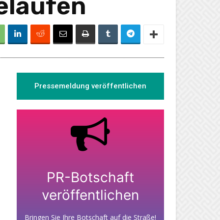
elaufen
Pressemeldung veröffentlichen
PR-Botschaft
veröffentlichen
Bringen Sie Ihre Botschaft auf die Straße!