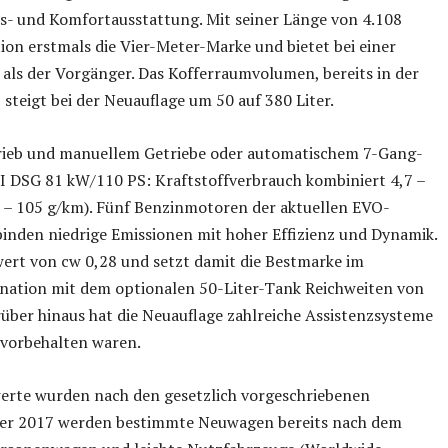
its- und Komfortausstattung. Mit seiner Länge von 4.108
ion erstmals die Vier-Meter-Marke und bietet bei einer
 als der Vorgänger. Das Kofferraumvolumen, bereits in der
teigt bei der Neuauflage um 50 auf 380 Liter.
rieb und manuellem Getriebe oder automatischem 7-Gang-
I DSG 81 kW/110 PS: Kraftstoffverbrauch kombiniert 4,7 –
 – 105 g/km). Fünf Benzinmotoren der aktuellen EVO-
nden niedrige Emissionen mit hoher Effizienz und Dynamik.
ert von cw 0,28 und setzt damit die Bestmarke im
nation mit dem optionalen 50-Liter-Tank Reichweiten von
über hinaus hat die Neuauflage zahlreiche Assistenzsysteme
 vorbehalten waren.
erte wurden nach den gesetzlich vorgeschriebenen
mber 2017 werden bestimmte Neuwagen bereits nach dem