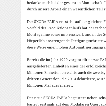
bedanke mich bei der gesamten Mannschaft fü
durch unsere Arbeit einen wesentlichen Teil 
Der ŠKODA FABIA entsteht auf der gleichen F
Vorfeld des Produktionsanlaufs hat der tsch
Montagelinie sowie im Presswerk und in der
körperlich anstrengende Fertigungsschritte
diese Weise einen hohen Automatisierungsgra
Bereits die im Jahr 1999 vorgestellte erste F
ausgelieferten Einheiten eines der erfolgrei
Millionen Einheiten erreichte auch die zweite
dritten Generation, die 2014 debütierte, wur
Millionen Mal ausgeliefert.
Der neue ŠKODA FABIA begeistert neben sein
basiert erstmals auf dem Modularen Querbau