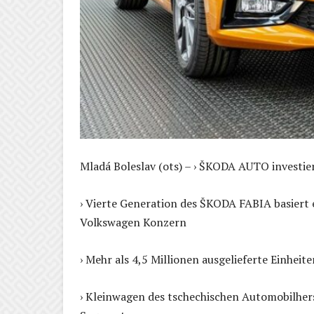
Mladá Boleslav (ots) – › ŠKODA AUTO investie
› Vierte Generation des ŠKODA FABIA basier
Volkswagen Konzern
› Mehr als 4,5 Millionen ausgelieferte Einhei
› Kleinwagen des tschechischen Automobilhers