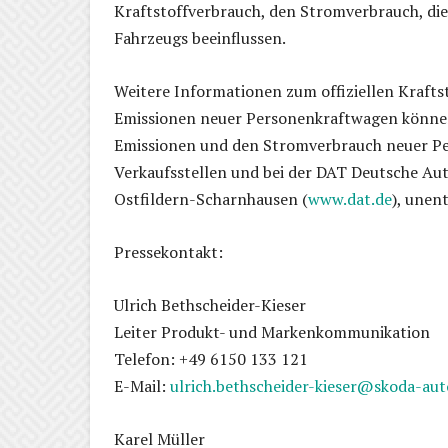
Kraftstoffverbrauch, den Stromverbrauch, di
Fahrzeugs beeinflussen.
Weitere Informationen zum offiziellen Kraftst
Emissionen neuer Personenkraftwagen können
Emissionen und den Stromverbrauch neuer P
Verkaufsstellen und bei der DAT Deutsche A
Ostfildern-Scharnhausen (
www.dat.de
), unent
Pressekontakt:
Ulrich Bethscheider-Kieser
Leiter Produkt- und Markenkommunikation
Telefon: +49 6150 133 121
E-Mail:
ulrich.bethscheider-kieser@skoda-aut
Karel Müller