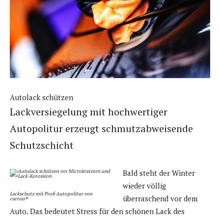
Autolack schützen
Lackversiegelung mit hochwertiger
Autopolitur erzeugt schmutzabweisende
Schutzschicht
Bald steht der Winter
wieder völlig
Lackschutz mit Profi Autopolitur von
überraschend vor dem
carron®
Auto. Das bedeutet Stress für den schönen Lack des