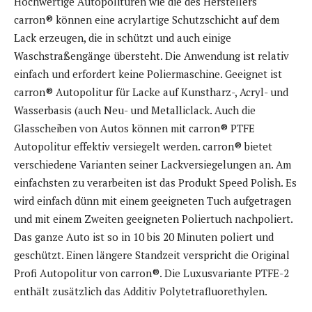
Hochwertige Autopolituren wie die des Herstellers
carron® können eine acrylartige Schutzschicht auf dem
Lack erzeugen, die in schützt und auch einige
Waschstraßengänge übersteht. Die Anwendung ist relativ
einfach und erfordert keine Poliermaschine. Geeignet ist
carron® Autopolitur für Lacke auf Kunstharz-, Acryl- und
Wasserbasis (auch Neu- und Metalliclack. Auch die
Glasscheiben von Autos können mit carron® PTFE
Autopolitur effektiv versiegelt werden. carron® bietet
verschiedene Varianten seiner Lackversiegelungen an. Am
einfachsten zu verarbeiten ist das Produkt Speed Polish. Es
wird einfach dünn mit einem geeigneten Tuch aufgetragen
und mit einem Zweiten geeigneten Poliertuch nachpoliert.
Das ganze Auto ist so in 10 bis 20 Minuten poliert und
geschützt. Einen längere Standzeit verspricht die Original
Profi Autopolitur von carron®. Die Luxusvariante PTFE-2
enthält zusätzlich das Additiv Polytetrafluorethylen.