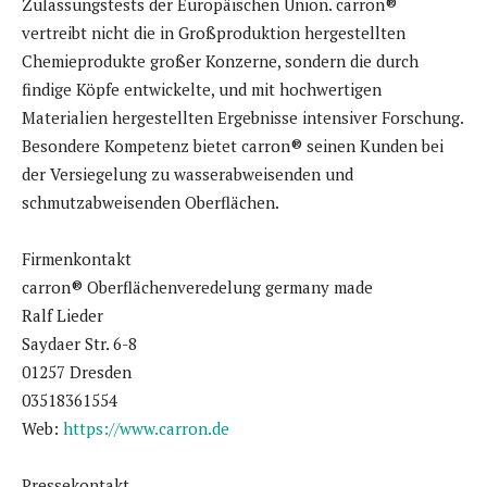
Zulassungstests der Europäischen Union. carron®
vertreibt nicht die in Großproduktion hergestellten
Chemieprodukte großer Konzerne, sondern die durch
findige Köpfe entwickelte, und mit hochwertigen
Materialien hergestellten Ergebnisse intensiver Forschung.
Besondere Kompetenz bietet carron® seinen Kunden bei
der Versiegelung zu wasserabweisenden und
schmutzabweisenden Oberflächen.
Firmenkontakt
carron® Oberflächenveredelung germany made
Ralf Lieder
Saydaer Str. 6-8
01257 Dresden
03518361554
Web:
https://www.carron.de
Pressekontakt