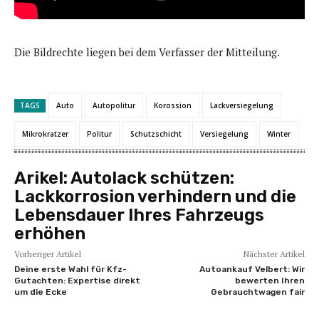
Die Bildrechte liegen bei dem Verfasser der Mitteilung.
TAGS
Auto
Autopolitur
Korossion
Lackversiegelung
Mikrokratzer
Politur
Schutzschicht
Versiegelung
Winter
Arikel:
Autolack schützen:
Lackkorrosion verhindern und die
Lebensdauer Ihres Fahrzeugs
erhöhen
Vorheriger Artikel
Nächster Artikel
Deine erste Wahl für Kfz-
Autoankauf Velbert: Wir
Gutachten: Expertise direkt
bewerten Ihren
um die Ecke
Gebrauchtwagen fair