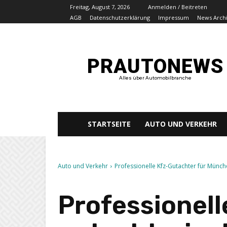
Freitag, August 7, 2026
Anmelden / Beitreten
AGB
Datenschutzerklärung
Impressum
News Arch
PRAUTONEWS
Alles über Automobilbranche
STARTSEITE
AUTO UND VERKEHR
Auto und Verkehr
Professionelle Kfz-Gutachter für Münch
Professionel