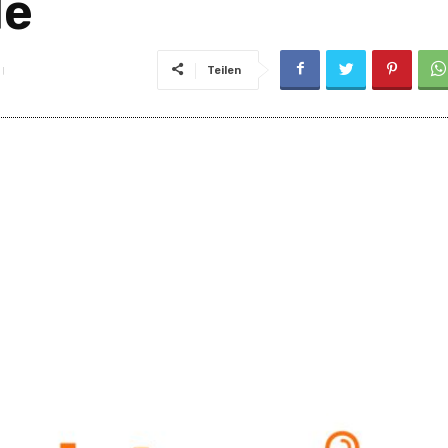
de
Teilen