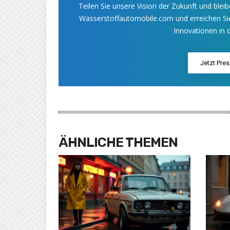
Teilen Sie unsere Vision der Zukunft und bleib
Wasserstoffautomobile.com und erreichen Sie
Innovationen in d
Jetzt Pre
ÄHNLICHE THEMEN