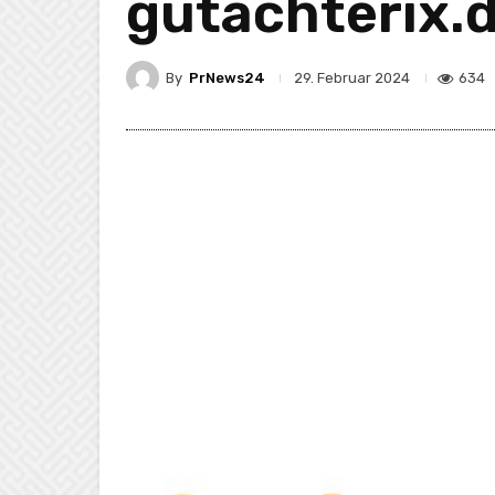
gutachterix.
By
PrNews24
634
29. Februar 2024