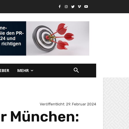
EBER
MEHR
Veröffentlicht:
29. Februar 2024
ür München: