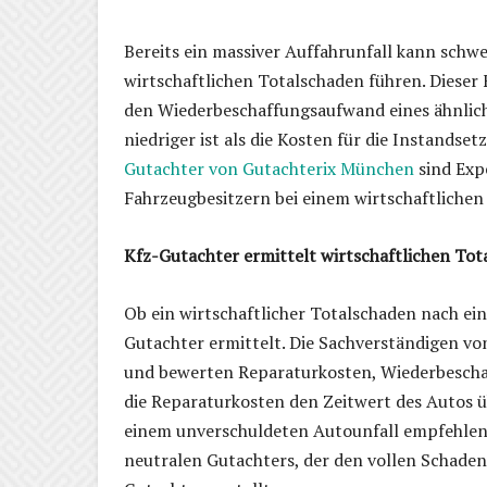
Bereits ein massiver Auffahrunfall kann sch
wirtschaftlichen Totalschaden führen. Dieser 
den Wiederbeschaffungsaufwand eines ähnlic
niedriger ist als die Kosten für die Instandse
Gutachter von Gutachterix München
sind Exp
Fahrzeugbesitzern bei einem wirtschaftlichen
Kfz-Gutachter ermittelt wirtschaftlichen Tot
Ob ein wirtschaftlicher Totalschaden nach ei
Gutachter ermittelt. Die Sachverständigen 
und bewerten Reparaturkosten, Wiederbesch
die Reparaturkosten den Zeitwert des Autos ü
einem unverschuldeten Autounfall empfehlen
neutralen Gutachters, der den vollen Schadenu