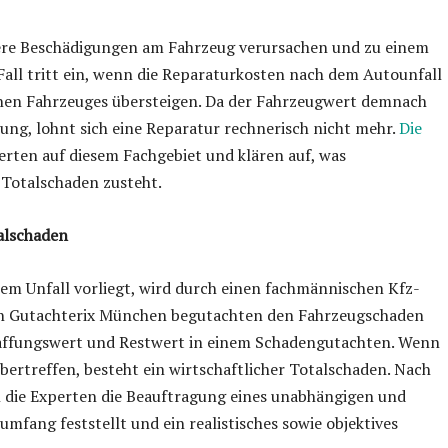
were Beschädigungen am Fahrzeug verursachen und zu einem
Fall tritt ein, wenn die Reparaturkosten nach dem Autounfall
hen Fahrzeuges übersteigen. Da der Fahrzeugwert demnach
tzung, lohnt sich eine Reparatur rechnerisch nicht mehr.
Die
erten auf diesem Fachgebiet und klären auf, was
 Totalschaden zusteht.
alschaden
nem Unfall vorliegt, wird durch einen fachmännischen Kfz-
von Gutachterix München begutachten den Fahrzeugschaden
affungswert und Restwert in einem Schadengutachten. Wenn
bertreffen, besteht ein wirtschaftlicher Totalschaden. Nach
 die Experten die Beauftragung eines unabhängigen und
mfang feststellt und ein realistisches sowie objektives