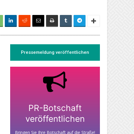
Pressemeldung veröffentlichen
PR-Botschaft
veröffentlichen
Bringen Sie Ihre Botschaft auf die Straße!