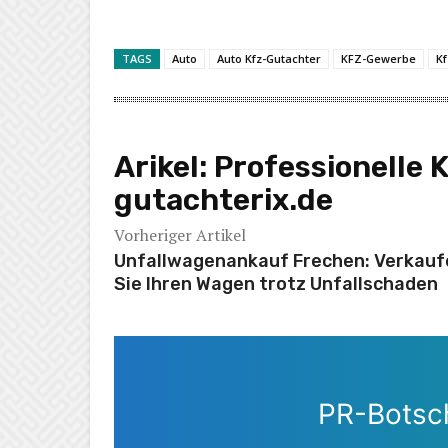
TAGS
Auto
Auto Kfz-Gutachter
KFZ-Gewerbe
K
Arikel:
Professionelle 
gutachterix.de
Vorheriger Artikel
Unfallwagenankauf Frechen: Verkauf
Sie Ihren Wagen trotz Unfallschaden
PR-Botsch