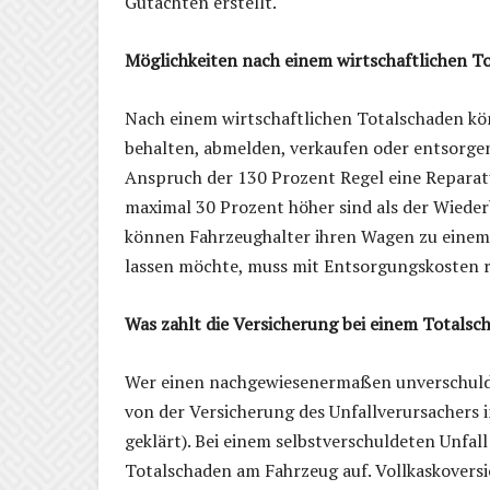
Gutachten erstellt.
Möglichkeiten nach einem wirtschaftlichen T
Nach einem wirtschaftlichen Totalschaden kön
behalten, abmelden, verkaufen oder entsorgen
Anspruch der 130 Prozent Regel eine Reparatu
maximal 30 Prozent höher sind als der Wiede
können Fahrzeughalter ihren Wagen zu einem 
lassen möchte, muss mit Entsorgungskosten 
Was zahlt die Versicherung bei einem Totalsc
Wer einen nachgewiesenermaßen unverschuldet
von der Versicherung des Unfallverursachers i
geklärt). Bei einem selbstverschuldeten Unfal
Totalschaden am Fahrzeug auf. Vollkaskover