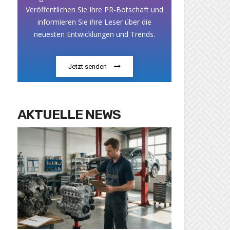
Veröffentlichen Sie Ihre PR-Botschaft und
informieren Sie ihre Leser über die
neuesten Entwicklungen und Trends.
Jetzt senden
AKTUELLE NEWS