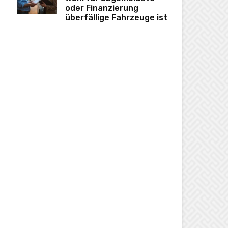
oder Finanzierung
überfällige Fahrzeuge ist