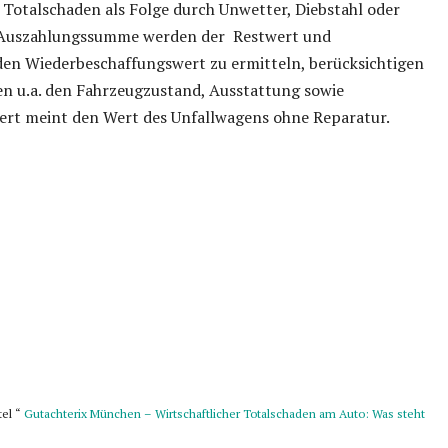
 Totalschaden als Folge durch Unwetter, Diebstahl oder
 Auszahlungssumme werden der Restwert und
en Wiederbeschaffungswert zu ermitteln, berücksichtigen
n u.a. den Fahrzeugzustand, Ausstattung sowie
ert meint den Wert des Unfallwagens ohne Reparatur.
tel “
Gutachterix München – Wirtschaftlicher Totalschaden am Auto: Was steht