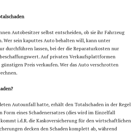
otalschaden
nen Autobesitzer selbst entscheiden, ob sie ihr Fahrzeug
. Wer sein kaputtes Auto behalten will, kann unter
r durchführen lassen, bei der die Reparaturkosten nur
rbeschaffungswert. Auf privaten Verkaufsplattformen
günstigen Preis verkaufen. Wer das Auto verschrotten
rechnen.
haden?
en Autounfall hatte, erhält den Totalschaden in der Regel
n Form eines Schadenersatzes (dies wird im Einzelfall
l kommt i.d.R. die Kaskoversicherung für den wirtschaftlichen
sicherungen decken den Schaden komplett ab, während