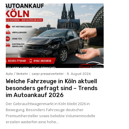
Auto / Verkehr
carpr presseverteiler
-
8. August 2026
Welche Fahrzeuge in Köln aktuell
besonders gefragt sind – Trends
im Autoankauf 2026
Der Gebrauchtwagenmarkt in Köln bleibt 2026 in
Bewegung. Besonders Fahrzeuge deutscher
Premiumhersteller sowie beliebte Volumenmodelle
erzielen weiterhin eine hohe...