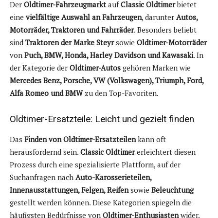
Der
Oldtimer-Fahrzeugmarkt
auf
Classic Oldtimer
bietet
eine
vielfältige Auswahl an Fahrzeugen
, darunter
Autos,
Motorräder, Traktoren und Fahrräder
. Besonders beliebt
sind
Traktoren der Marke Steyr
sowie
Oldtimer-Motorräder
von
Puch, BMW, Honda, Harley Davidson und Kawasaki
. In
der Kategorie der
Oldtimer-Autos
gehören Marken wie
Mercedes Benz, Porsche, VW (Volkswagen), Triumph, Ford,
Alfa Romeo und BMW
zu den Top-Favoriten.
Oldtimer-Ersatzteile: Leicht und gezielt finden
Das
Finden von Oldtimer-Ersatzteilen
kann oft
herausfordernd sein.
Classic Oldtimer
erleichtert diesen
Prozess durch eine spezialisierte Plattform, auf der
Suchanfragen nach
Auto-Karosserieteilen,
Innenausstattungen, Felgen, Reifen
sowie
Beleuchtung
gestellt werden können. Diese Kategorien spiegeln die
häufigsten Bedürfnisse von
Oldtimer-Enthusiasten
wider.