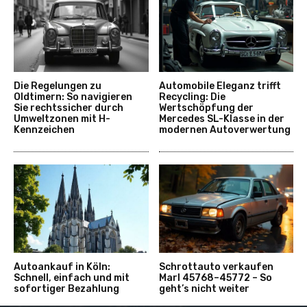
Die Regelungen zu
Automobile Eleganz trifft
Oldtimern: So navigieren
Recycling: Die
Sie rechtssicher durch
Wertschöpfung der
Umweltzonen mit H-
Mercedes SL-Klasse in der
Kennzeichen
modernen Autoverwertung
Autoankauf in Köln:
Schrottauto verkaufen
Schnell, einfach und mit
Marl 45768–45772 – So
sofortiger Bezahlung
geht’s nicht weiter