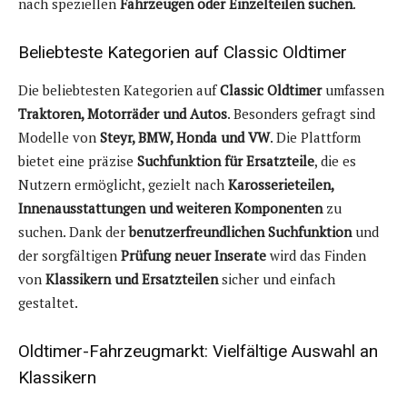
nach speziellen
Fahrzeugen oder Einzelteilen suchen
.
Beliebteste Kategorien auf Classic Oldtimer
Die beliebtesten Kategorien auf
Classic Oldtimer
umfassen
Traktoren, Motorräder und Autos
. Besonders gefragt sind
Modelle von
Steyr, BMW, Honda und VW
. Die Plattform
bietet eine präzise
Suchfunktion für Ersatzteile
, die es
Nutzern ermöglicht, gezielt nach
Karosserieteilen,
Innenausstattungen und weiteren Komponenten
zu
suchen. Dank der
benutzerfreundlichen Suchfunktion
und
der sorgfältigen
Prüfung neuer Inserate
wird das Finden
von
Klassikern und Ersatzteilen
sicher und einfach
gestaltet.
Oldtimer-Fahrzeugmarkt: Vielfältige Auswahl an
Klassikern