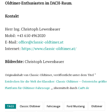
Oldtimer-Enthusiasten im DACH-Raum
.
Kontakt
Herr Ing. Christoph Lewenbauer
Mobil: +43 650 4962020
E-Mail:
office@classic-oldtimer.at
Internet:
https://www.classic-oldtimer.at/
Bildrechte:
Christoph Lewenbauer
Originalinhalt von Classic-Oldtimer, veröffentlicht unter dem Titel “
Entdecken Sie die Welt der Klassiker: Classic Oldtimer – Österreichs größte
Plattform für Oldtimer-Fahrzeuge
„, übermittelt durch
CarPr.de
TAGS
Classic Oldtimer
Fahrzeuge
Ford Mustang
Oldtimer