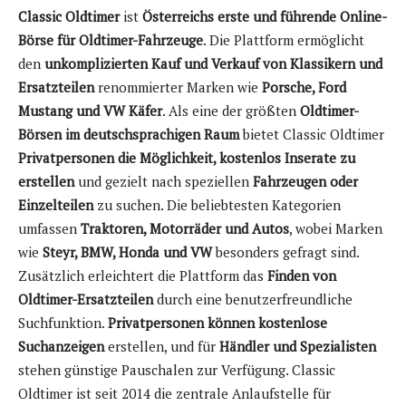
Classic Oldtimer
ist
Österreichs erste und führende Online-
Börse für Oldtimer-Fahrzeuge
. Die Plattform ermöglicht
den
unkomplizierten Kauf und Verkauf von Klassikern und
Ersatzteilen
renommierter Marken wie
Porsche, Ford
Mustang und VW Käfer
. Als eine der größten
Oldtimer-
Börsen im deutschsprachigen Raum
bietet Classic Oldtimer
Privatpersonen die Möglichkeit, kostenlos Inserate zu
erstellen
und gezielt nach speziellen
Fahrzeugen oder
Einzelteilen
zu suchen. Die beliebtesten Kategorien
umfassen
Traktoren, Motorräder und Autos
, wobei Marken
wie
Steyr, BMW, Honda und VW
besonders gefragt sind.
Zusätzlich erleichtert die Plattform das
Finden von
Oldtimer-Ersatzteilen
durch eine benutzerfreundliche
Suchfunktion.
Privatpersonen können kostenlose
Suchanzeigen
erstellen, und für
Händler und Spezialisten
stehen günstige Pauschalen zur Verfügung. Classic
Oldtimer ist seit 2014 die zentrale Anlaufstelle für