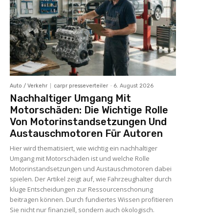
Auto / Verkehr
carpr presseverteiler
-
6. August 2026
Nachhaltiger Umgang Mit
Motorschäden: Die Wichtige Rolle
Von Motorinstandsetzungen Und
Austauschmotoren Für Autoren
Hier wird thematisiert, wie wichtig ein nachhaltiger
Umgang mit Motorschäden ist und welche Rolle
Motorinstandsetzungen und Austauschmotoren dabei
spielen. Der Artikel zeigt auf, wie Fahrzeughalter durch
kluge Entscheidungen zur Ressourcenschonung
beitragen können. Durch fundiertes Wissen profitieren
Sie nicht nur finanziell, sondern auch ökologisch.