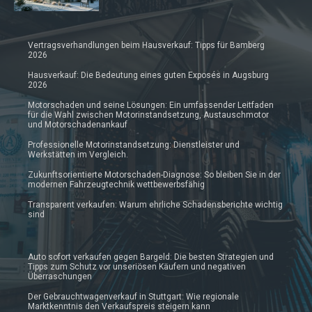
Vertragsverhandlungen beim Hausverkauf: Tipps für Bamberg
2026
Hausverkauf: Die Bedeutung eines guten Exposés in Augsburg
2026
Motorschaden und seine Lösungen: Ein umfassender Leitfaden
für die Wahl zwischen Motorinstandsetzung, Austauschmotor
und Motorschadenankauf
Professionelle Motorinstandsetzung: Dienstleister und
Werkstätten im Vergleich.
Zukunftsorientierte Motorschaden-Diagnose: So bleiben Sie in der
modernen Fahrzeugtechnik wettbewerbsfähig
Transparent verkaufen: Warum ehrliche Schadensberichte wichtig
sind
Auto sofort verkaufen gegen Bargeld: Die besten Strategien und
Tipps zum Schutz vor unseriösen Käufern und negativen
Überraschungen
Der Gebrauchtwagenverkauf in Stuttgart: Wie regionale
Marktkenntnis den Verkaufspreis steigern kann