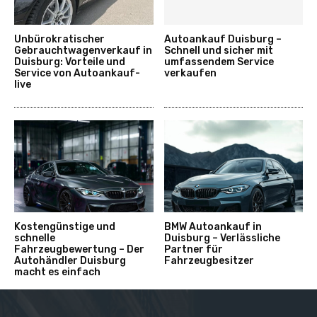
Unbürokratischer
Autoankauf Duisburg –
Gebrauchtwagenverkauf in
Schnell und sicher mit
Duisburg: Vorteile und
umfassendem Service
Service von Autoankauf-
verkaufen
live
Kostengünstige und
BMW Autoankauf in
schnelle
Duisburg – Verlässliche
Fahrzeugbewertung – Der
Partner für
Autohändler Duisburg
Fahrzeugbesitzer
macht es einfach