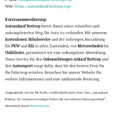
Web:
https://autoankauf-bottrop.top/
Kurzzusammenfassung:
Autoankauf Bottrop
bietet Ihnen einen schnellen und
unkomplizierten Weg, Ihr Auto zu verkaufen. Mit unserem
kostenlosen Abholservice
und der sofortigen Barzahlung
für
PKW
und
Kfz
in allen Zuständen, von
Motorschaden
bis
Unfallauto
, garantieren wir eine reibungslose Abwicklung.
Unser Service für den
Gebrauchtwagen Ankauf Bottrop
und
den
Autoexport
sorgt dafür, dass Sie den besten Preis für
Ihr Fahrzeug erzielen. Besuchen Sie unsere Website für
weitere Informationen und eine umfassende Beratung.
Originalinhalt von Die PR-Profis, veröffentlicht unter dem Titel „Autoankauf
Bottrop: Ihr vertrauenswürdiger Partner für stressfreien Fahrzeugverkauf“,
übermittelt durch
Prnews24.com