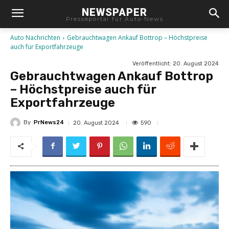
NEWSPAPER
Presseportal für Auto-News
Auto Nachrichten
Gebrauchtwagen Ankauf Bottrop – Höchstpreise
auch für Exportfahrzeuge
Veröffentlicht:
20. August 2024
Gebrauchtwagen Ankauf Bottrop
– Höchstpreise auch für
Exportfahrzeuge
By
PrNews24
590
20. August 2024