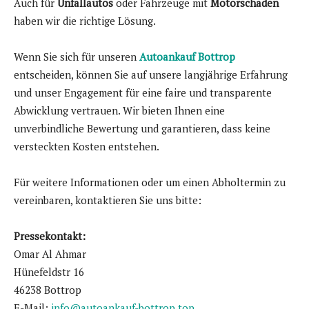
Auch für
Unfallautos
oder Fahrzeuge mit
Motorschaden
haben wir die richtige Lösung.
Wenn Sie sich für unseren
Autoankauf Bottrop
entscheiden, können Sie auf unsere langjährige Erfahrung
und unser Engagement für eine faire und transparente
Abwicklung vertrauen. Wir bieten Ihnen eine
unverbindliche Bewertung und garantieren, dass keine
versteckten Kosten entstehen.
Für weitere Informationen oder um einen Abholtermin zu
vereinbaren, kontaktieren Sie uns bitte:
Pressekontakt:
Omar Al Ahmar
Hünefeldstr 16
46238 Bottrop
E-Mail:
info@autoankauf-bottrop.top