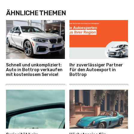
ÄHNLICHE THEMEN
Schnell und unkompliziert:
Ihr zuverlässiger Partner
Auto in Bottrop verkaufen
für den Autoexport in
mit kostenlosem Service!
Bottrop