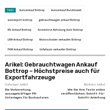
TAGS
Autoankauf Bottrop
Autoankauf Bundesweit
autoexport bottrop
gebrauchtwagen ankauf Bottrop
Kfz Ankauf Bottrop
Kostenlose Abholung Auto Bottrop
LKW-Ankauf Bottrop
Motorschaden verkaufen Bottrop
PKW Ankauf Bottrop
Unfallauto verkaufen Bottrop
Arikel:
Gebrauchtwagen Ankauf
Bottrop – Höchstpreise auch für
Exportfahrzeuge
Vorheriger Artikel
Nächster Artikel
Die Vorbereitung
Wie Sie Ihre Texte online
aussagekräftiger PR-
veröffentlichen: Schritt-für-
Unterlagen für Buchautoren
Schritt-Anleitung