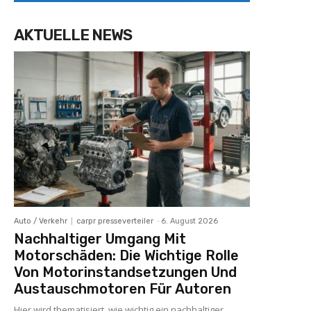
AKTUELLE NEWS
Auto / Verkehr
carpr presseverteiler
-
6. August 2026
Nachhaltiger Umgang Mit
Motorschäden: Die Wichtige Rolle
Von Motorinstandsetzungen Und
Austauschmotoren Für Autoren
Hier wird thematisiert, wie wichtig ein nachhaltiger