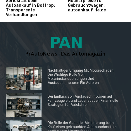
Seriosität beim
Höchstpreise für
Autoankauf in Bottrop:
Gebrauchtwagen:
Transparente
autoankauf-1a.de
Verhandlungen
Nachhaltiger Umgang Mit Motorschäden:
Die Wichtige Rolle Von
Motorinstandsetzungen Und
Austauschmotoren Für Autoren
Der Einfluss von Austauschmotoren auf
Fahrzeugwert und Lebensdauer: Finanzielle
Strategien für Autofahrer
Die Rolle der Garantie: Absicherung beim
Kauf eines gebrauchten Austauschmotors
nach einem Motorschaden