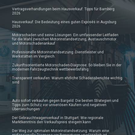
Vertragsverhandlungen beim Hausverkauf: Tipps für Bamberg
2026
Hausverkauf: Die Bedeutung eines guten Exposés in Augsburg
2026
Motorschaden und seine Lösungen: Ein umfassender Leitfaden
für die Wahl zwischen Motorinstandsetzung, Austauschmotor
und Motorschadenankauf
Professionelle Motorinstandsetzung: Dienstleister und
Werkstätten im Vergleich.
Zukunftsorientierte Motorschaden-Diagnose: So bleiben Sie in der
modernen Fahrzeugtechnik wettbewerbsfähig
Transparent verkaufen: Warum ehrliche Schadensberichte wichtig
sind
Auto sofort verkaufen gegen Bargeld: Die besten Strategien und
Tipps zum Schutz vor unseriösen Käufern und negativen
Überraschungen
Der Gebrauchtwagenverkauf in Stuttgart: Wie regionale
Marktkenntnis den Verkaufspreis steigern kann
Der Weg zur optimalen Motorinstandsetzung: Warum eine