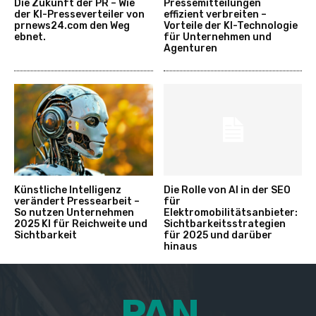
Die Zukunft der PR – Wie
Pressemitteilungen
der KI-Presseverteiler von
effizient verbreiten –
prnews24.com den Weg
Vorteile der KI-Technologie
ebnet.
für Unternehmen und
Agenturen
Künstliche Intelligenz
Die Rolle von AI in der SEO
verändert Pressearbeit –
für
So nutzen Unternehmen
Elektromobilitätsanbieter:
2025 KI für Reichweite und
Sichtbarkeitsstrategien
Sichtbarkeit
für 2025 und darüber
hinaus