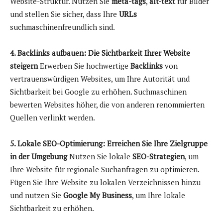
Website-Struktur. Nutzen Sie
meta-tags
,
alt-text
für Bilder
und stellen Sie sicher, dass Ihre
URLs
suchmaschinenfreundlich sind.
4. Backlinks aufbauen: Die Sichtbarkeit Ihrer Website
steigern
Erwerben Sie hochwertige
Backlinks
von
vertrauenswürdigen Websites, um Ihre Autorität und
Sichtbarkeit bei Google zu erhöhen. Suchmaschinen
bewerten Websites höher, die von anderen renommierten
Quellen verlinkt werden.
5. Lokale SEO-Optimierung: Erreichen Sie Ihre Zielgruppe
in der Umgebung
Nutzen Sie lokale
SEO-Strategien
, um
Ihre Website für regionale Suchanfragen zu optimieren.
Fügen Sie Ihre Website zu lokalen Verzeichnissen hinzu
und nutzen Sie
Google My Business
, um Ihre lokale
Sichtbarkeit zu erhöhen.