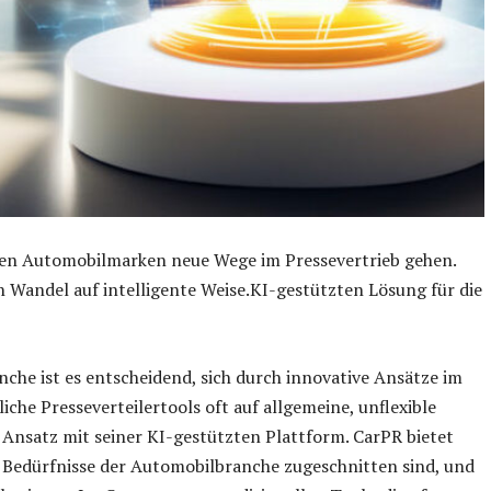
sen Automobilmarken neue Wege im Pressevertrieb gehen.
n Wandel auf intelligente Weise.KI-gestützten Lösung für die
che ist es entscheidend, sich durch innovative Ansätze im
e Presseverteilertools oft auf allgemeine, unflexible
 Ansatz mit seiner KI-gestützten Plattform. CarPR bietet
ie Bedürfnisse der Automobilbranche zugeschnitten sind, und