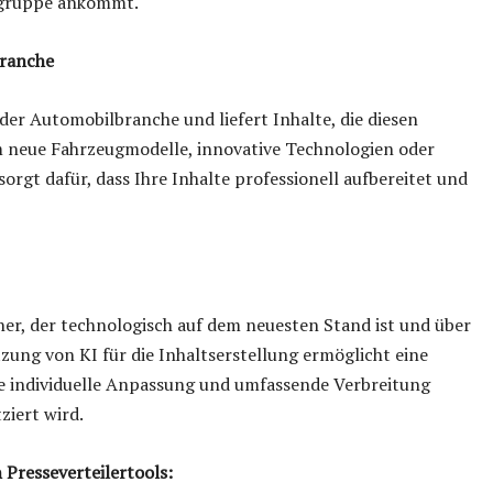
elgruppe ankommt.
branche
der Automobilbranche und liefert Inhalte, die diesen
 neue Fahrzeugmodelle, innovative Technologien oder
rgt dafür, dass Ihre Inhalte professionell aufbereitet und
ner, der technologisch auf dem neuesten Stand ist und über
ung von KI für die Inhaltserstellung ermöglicht eine
ie individuelle Anpassung und umfassende Verbreitung
ziert wird.
Presseverteilertools: