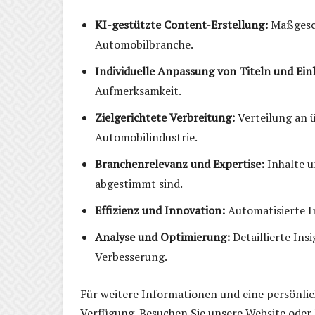
KI-gestützte Content-Erstellung:
Maßgesch
Automobilbranche.
Individuelle Anpassung von Titeln und Ein
Aufmerksamkeit.
Zielgerichtete Verbreitung:
Verteilung an ü
Automobilindustrie.
Branchenrelevanz und Expertise:
Inhalte u
abgestimmt sind.
Effizienz und Innovation:
Automatisierte In
Analyse und Optimierung:
Detaillierte Ins
Verbesserung.
Für weitere Informationen und eine persönli
Verfügung. Besuchen Sie unsere Website oder 