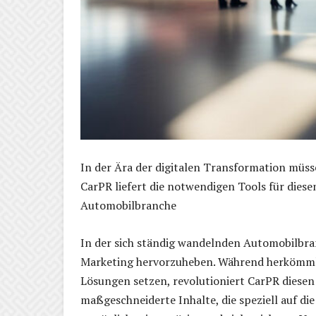
In der Ära der digitalen Transformation müs
CarPR liefert die notwendigen Tools für diese
Automobilbranche
In der sich ständig wandelnden Automobilbran
Marketing hervorzuheben. Während herkömmlich
Lösungen setzen, revolutioniert CarPR diesen
maßgeschneiderte Inhalte, die speziell auf d