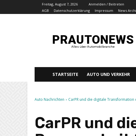
Freitag, August 7, 2026
Anmelden / Beitreten
AGB
Datenschutzerklärung
Impressum
News Arch
PRAUTONEWS
Alles über Automobilbranche
STARTSEITE
AUTO UND VERKEHR
Auto Nachrichten
CarPR und die digitale Transformation
CarPR und die