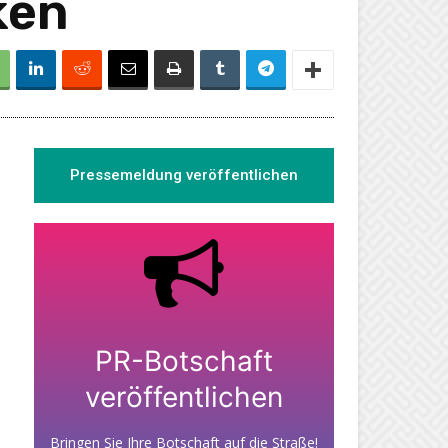
ken
Pressemeldung veröffentlichen
PR-Botschaft
veröffentlichen
Bringen Sie Ihre Botschaft auf die Straße!