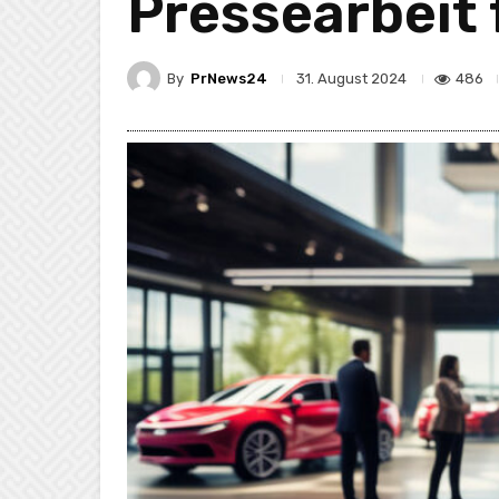
Pressearbeit
By
PrNews24
486
31. August 2024