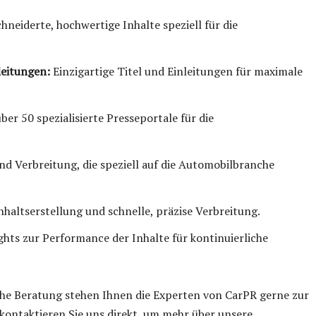
neiderte, hochwertige Inhalte speziell für die
leitungen:
Einzigartige Titel und Einleitungen für maximale
ber 50 spezialisierte Presseportale für die
nd Verbreitung, die speziell auf die Automobilbranche
haltserstellung und schnelle, präzise Verbreitung.
ights zur Performance der Inhalte für kontinuierliche
che Beratung stehen Ihnen die Experten von CarPR gerne zur
kontaktieren Sie uns direkt, um mehr über unsere