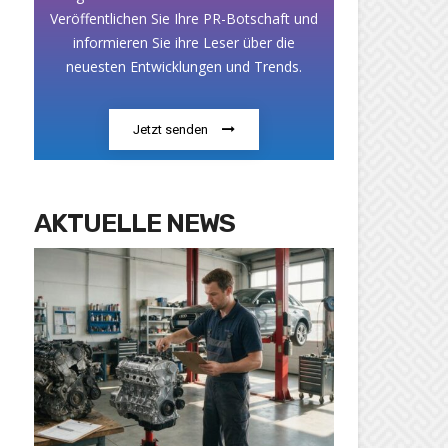
Veröffentlichen Sie Ihre PR-Botschaft und
informieren Sie ihre Leser über die
neuesten Entwicklungen und Trends.
Jetzt senden
AKTUELLE NEWS