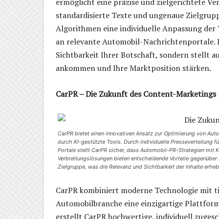
ermöglicht eine präzise und zielgerichtete Ver
standardisierte Texte und ungenaue Zielgrupp
Algorithmen eine individuelle Anpassung der 
an relevante Automobil-Nachrichtenportale. D
Sichtbarkeit Ihrer Botschaft, sondern stellt au
ankommen und Ihre Marktposition stärken.
CarPR – Die Zukunft des Content-Marketings
CarPR bietet einen innovativen Ansatz zur Optimierung von Auto
durch KI-gestützte Tools. Durch individuelle Presseverteilun
Portale stellt CarPR sicher, dass Automobil-PR-Strategien mit 
Verbreitungslösungen bieten entscheidende Vorteile gegenüber
Zielgruppe, was die Relevanz und Sichtbarkeit der Inhalte erhebl
CarPR kombiniert moderne Technologie mit t
Automobilbranche eine einzigartige Plattform.
erstellt CarPR hochwertige, individuell zugesc