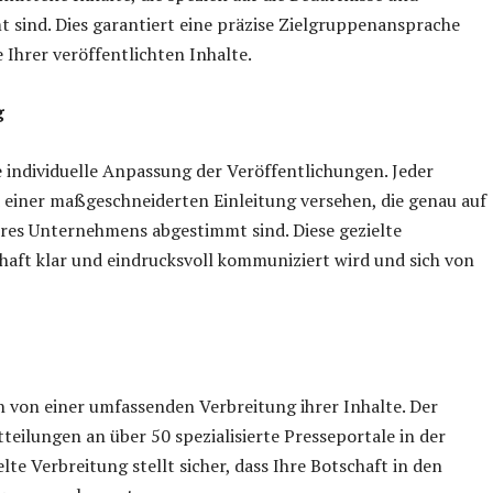
 sind. Dies garantiert eine präzise Zielgruppenansprache
 Ihrer veröffentlichten Inhalte.
g
 individuelle Anpassung der Veröffentlichungen. Jeder
d einer maßgeschneiderten Einleitung versehen, die genau auf
Ihres Unternehmens abgestimmt sind. Diese gezielte
schaft klar und eindrucksvoll kommuniziert wird und sich von
von einer umfassenden Verbreitung ihrer Inhalte. Der
tteilungen an über 50 spezialisierte Presseportale in der
te Verbreitung stellt sicher, dass Ihre Botschaft in den