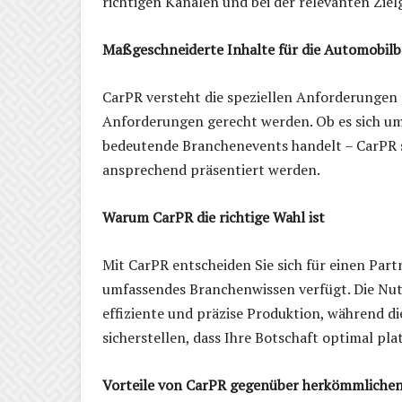
richtigen Kanälen und bei der relevanten Zi
Maßgeschneiderte Inhalte für die Automobil
CarPR versteht die speziellen Anforderungen 
Anforderungen gerecht werden. Ob es sich um
bedeutende Branchenevents handelt – CarPR so
ansprechend präsentiert werden.
Warum CarPR die richtige Wahl ist
Mit CarPR entscheiden Sie sich für einen Part
umfassendes Branchenwissen verfügt. Die Nutz
effiziente und präzise Produktion, während d
sicherstellen, dass Ihre Botschaft optimal plat
Vorteile von CarPR gegenüber herkömmlichen 