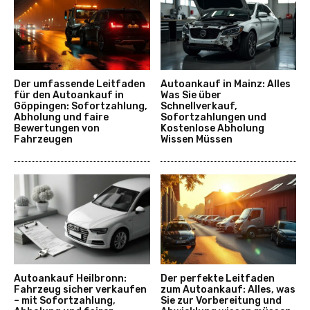
Der umfassende Leitfaden
Autoankauf in Mainz: Alles
für den Autoankauf in
Was Sie über
Göppingen: Sofortzahlung,
Schnellverkauf,
Abholung und faire
Sofortzahlungen und
Bewertungen von
Kostenlose Abholung
Fahrzeugen
Wissen Müssen
Autoankauf Heilbronn:
Der perfekte Leitfaden
Fahrzeug sicher verkaufen
zum Autoankauf: Alles, was
– mit Sofortzahlung,
Sie zur Vorbereitung und