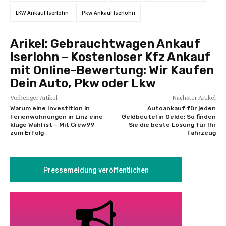
LKW Ankauf Iserlohn
Pkw Ankauf Iserlohn
Arikel:
Gebrauchtwagen Ankauf
Iserlohn – Kostenloser Kfz Ankauf
mit Online-Bewertung: Wir Kaufen
Dein Auto, Pkw oder Lkw
Vorheriger Artikel
Nächster Artikel
Warum eine Investition in
Autoankauf für jeden
Ferienwohnungen in Linz eine
Geldbeutel in Oelde: So finden
kluge Wahl ist – Mit Crew99
Sie die beste Lösung für Ihr
zum Erfolg
Fahrzeug
Pressemeldung veröffentlichen