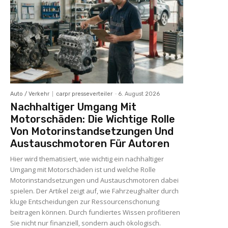
Auto / Verkehr
carpr presseverteiler
-
6. August 2026
Nachhaltiger Umgang Mit
Motorschäden: Die Wichtige Rolle
Von Motorinstandsetzungen Und
Austauschmotoren Für Autoren
Hier wird thematisiert, wie wichtig ein nachhaltiger
Umgang mit Motorschäden ist und welche Rolle
Motorinstandsetzungen und Austauschmotoren dabei
spielen. Der Artikel zeigt auf, wie Fahrzeughalter durch
kluge Entscheidungen zur Ressourcenschonung
beitragen können. Durch fundiertes Wissen profitieren
Sie nicht nur finanziell, sondern auch ökologisch.