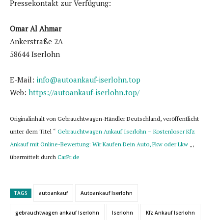
Pressekontakt zur Verfügung:
Omar Al Ahmar
Ankerstraße 2A
58644 Iserlohn
E-Mail:
info@autoankauf-iserlohn.top
Web:
https://autoankauf-iserlohn.top/
Originalinhalt von Gebrauchtwagen-Händler Deutschland, veröffentlicht
unter dem Titel “
Gebrauchtwagen Ankauf Iserlohn – Kostenloser Kfz
Ankauf mit Online-Bewertung: Wir Kaufen Dein Auto, Pkw oder Lkw
„,
übermittelt durch
CarPr.de
TAGS
autoankauf
Autoankauf Iserlohn
gebrauchtwagen ankauf Iserlohn
Iserlohn
Kfz Ankauf Iserlohn