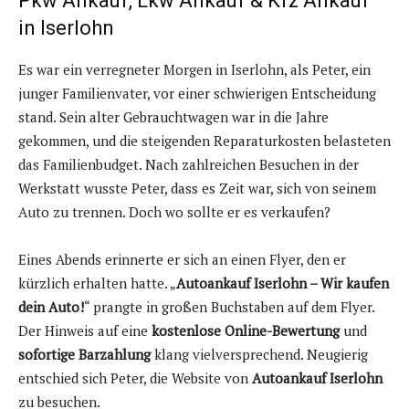
Pkw Ankauf, Lkw Ankauf & Kfz Ankauf
in Iserlohn
Es war ein verregneter Morgen in Iserlohn, als Peter, ein
junger Familienvater, vor einer schwierigen Entscheidung
stand. Sein alter Gebrauchtwagen war in die Jahre
gekommen, und die steigenden Reparaturkosten belasteten
das Familienbudget. Nach zahlreichen Besuchen in der
Werkstatt wusste Peter, dass es Zeit war, sich von seinem
Auto zu trennen. Doch wo sollte er es verkaufen?
Eines Abends erinnerte er sich an einen Flyer, den er
kürzlich erhalten hatte. „
Autoankauf Iserlohn – Wir kaufen
dein Auto!
“ prangte in großen Buchstaben auf dem Flyer.
Der Hinweis auf eine
kostenlose Online-Bewertung
und
sofortige Barzahlung
klang vielversprechend. Neugierig
entschied sich Peter, die Website von
Autoankauf Iserlohn
zu besuchen.