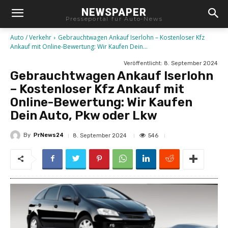
NEWSPAPER
Presseportal für Auto-News
Auto / Verkehr
Gebrauchtwagen Ankauf Iserlohn – Kostenloser Kfz
Ankauf mit Online-Bewertung: Wir Kaufen Dein...
Veröffentlicht:
8. September 2024
Gebrauchtwagen Ankauf Iserlohn
– Kostenloser Kfz Ankauf mit
Online-Bewertung: Wir Kaufen
Dein Auto, Pkw oder Lkw
By
PrNews24
546
8. September 2024