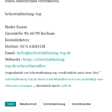
einen Abholtermin vereinbaren.
Schrottabholung-top
Nader Kaisar
Girondelle 90, 44799 Bochum
Kontaktdaten:
Hotline: 0176 62683328
Email:
hallo@schrottabholung-top.de
Webseite:
https://schrottabholung-
top.de/schrotthaendler/
Originalinhalt von Schrottabholung-top, veröffentlicht unter dem Titel “
Schrottabholung-Top.de bietet Schrotthändlern in Essen nachhaltige und
effiziente Lösungen
„, übermittelt durch
CarPr.de
TAGS
Metallschrott
Schrottabholung
Schrotthändler