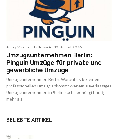
Auto / Verkehr
PrNews24
-
10. August 2026
Umzugsunternehmen Berlin:
Pinguin Umzüge für private und
gewerbliche Umzüge
Umzugsunternehmen Berlin: Worauf es bei einem
professionellen Umzug ankommt Wer ein zuverlässiges
Umzugsunternehmen in Berlin sucht, benötigt häufig
mehr als...
BELIEBTE ARTIKEL