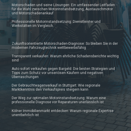
Motorschaden und seine Lösungen: Ein umfassender Leitfaden
für die Wahl zwischen Motorinstandsetzung, Austauschmotor
und Motorschadenankauf
Professionelle Motorinstandsetzung: Dienstleister und
Werkstätten im Vergleich.
Zukunftsorientierte Motorschaden-Diagnose: So bleiben Sie in der
modernen Fahrzeugtechnik wettbewerbsfähig
Transparent verkaufen: Warum ehrliche Schadensberichte wichtig
sind
Auto sofort verkaufen gegen Bargeld: Die besten Strategien und
Tipps zum Schutz vor unseriösen Käufern und negativen
Überraschungen
Der Gebrauchtwagenverkauf in Stuttgart: Wie regionale
Marktkenntnis den Verkaufspreis steigern kann
Der Weg zur optimalen Motorinstandsetzung: Warum eine
professionelle Diagnose vor Reparaturen unerlässlich ist
Kölner Immobilienmarkt entdecken: Warum regionale Expertise
unentbehrlich ist