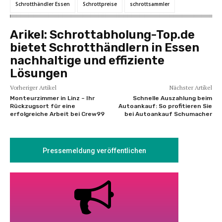
Schrotthändler Essen
Schrottpreise
schrottsammler
Arikel:
Schrottabholung-Top.de
bietet Schrotthändlern in Essen
nachhaltige und effiziente
Lösungen
Vorheriger Artikel
Nächster Artikel
Monteurzimmer in Linz – Ihr
Schnelle Auszahlung beim
Rückzugsort für eine
Autoankauf: So profitieren Sie
erfolgreiche Arbeit bei Crew99
bei Autoankauf Schumacher
Pressemeldung veröffentlichen