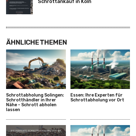
Schrottankauf in Köln
ÄHNLICHE THEMEN
Schrottabholung Solingen:
Essen: Ihre Experten für
Schrotthändler in Ihrer
Schrottabholung vor Ort
Nähe – Schrott abholen
lassen