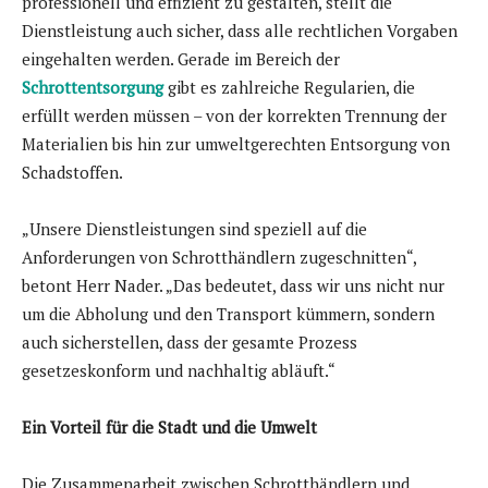
professionell und effizient zu gestalten, stellt die
Dienstleistung auch sicher, dass alle rechtlichen Vorgaben
eingehalten werden. Gerade im Bereich der
Schrottentsorgung
gibt es zahlreiche Regularien, die
erfüllt werden müssen – von der korrekten Trennung der
Materialien bis hin zur umweltgerechten Entsorgung von
Schadstoffen.
„Unsere Dienstleistungen sind speziell auf die
Anforderungen von Schrotthändlern zugeschnitten“,
betont Herr Nader. „Das bedeutet, dass wir uns nicht nur
um die Abholung und den Transport kümmern, sondern
auch sicherstellen, dass der gesamte Prozess
gesetzeskonform und nachhaltig abläuft.“
Ein Vorteil für die Stadt und die Umwelt
Die Zusammenarbeit zwischen Schrotthändlern und