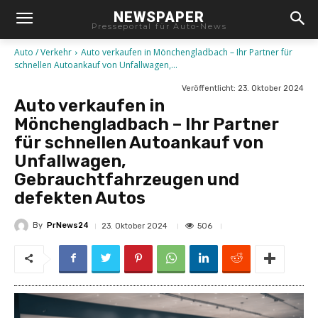
NEWSPAPER
Presseportal für Auto-News
Auto / Verkehr
Auto verkaufen in Mönchengladbach – Ihr Partner für
schnellen Autoankauf von Unfallwagen,...
Veröffentlicht:
23. Oktober 2024
Auto verkaufen in
Mönchengladbach – Ihr Partner
für schnellen Autoankauf von
Unfallwagen,
Gebrauchtfahrzeugen und
defekten Autos
By
PrNews24
506
23. Oktober 2024