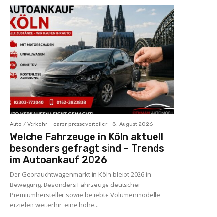
Auto / Verkehr
carpr presseverteiler
-
8. August 2026
Welche Fahrzeuge in Köln aktuell
besonders gefragt sind – Trends
im Autoankauf 2026
Der Gebrauchtwagenmarkt in Köln bleibt 2026 in
Bewegung. Besonders Fahrzeuge deutscher
Premiumhersteller sowie beliebte Volumenmodelle
erzielen weiterhin eine hohe...