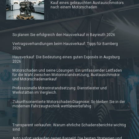
Kauf eines gebrauchten Austauschmotors
nach einem Motorschaden
So planen Sie erfolgreich den Hausverkauf in Bayreuth 2026
Vertragsverhandlungen beim Hausverkauf: Tipps für Bamberg
2026
Hausverkauf: Die Bedeutung eines guten Exposés in Augsburg
2026
Motorschaden und seine Lösungen: Ein umfassender Leitfaden
für die Wahl zwischen Motorinstandsetzung, Austauschmotor
und Motorschadenankauf
Professionelle Motorinstandsetzung: Dienstleister und
Werkstätten im Vergleich.
Zukunftsorientierte Motorschaden-Diagnose: So bleiben Sie in der
modernen Fahrzeugtechnik wettbewerbsfähig
Transparent verkaufen: Warum ehrliche Schadensberichte wichtig
sind
Auto sofort verkaufen gegen Bargeld: Die besten Strategien und