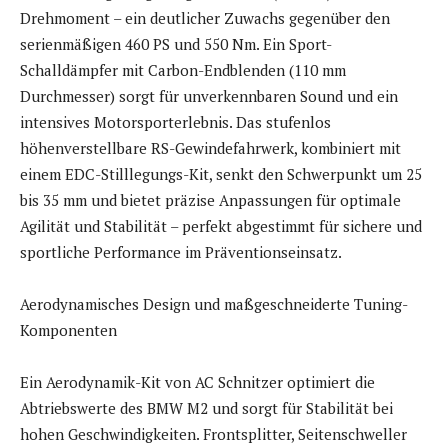
Drehmoment – ein deutlicher Zuwachs gegenüber den
serienmäßigen 460 PS und 550 Nm. Ein Sport-
Schalldämpfer mit Carbon-Endblenden (110 mm
Durchmesser) sorgt für unverkennbaren Sound und ein
intensives Motorsporterlebnis. Das stufenlos
höhenverstellbare RS-Gewindefahrwerk, kombiniert mit
einem EDC-Stilllegungs-Kit, senkt den Schwerpunkt um 25
bis 35 mm und bietet präzise Anpassungen für optimale
Agilität und Stabilität – perfekt abgestimmt für sichere und
sportliche Performance im Präventionseinsatz.
Aerodynamisches Design und maßgeschneiderte Tuning-
Komponenten
Ein Aerodynamik-Kit von AC Schnitzer optimiert die
Abtriebswerte des BMW M2 und sorgt für Stabilität bei
hohen Geschwindigkeiten. Frontsplitter, Seitenschweller