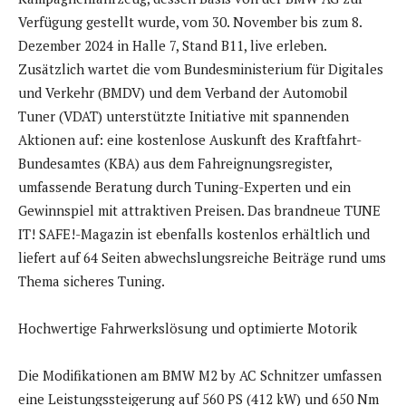
Verfügung gestellt wurde, vom 30. November bis zum 8.
Dezember 2024 in Halle 7, Stand B11, live erleben.
Zusätzlich wartet die vom Bundesministerium für Digitales
und Verkehr (BMDV) und dem Verband der Automobil
Tuner (VDAT) unterstützte Initiative mit spannenden
Aktionen auf: eine kostenlose Auskunft des Kraftfahrt-
Bundesamtes (KBA) aus dem Fahreignungsregister,
umfassende Beratung durch Tuning-Experten und ein
Gewinnspiel mit attraktiven Preisen. Das brandneue TUNE
IT! SAFE!-Magazin ist ebenfalls kostenlos erhältlich und
liefert auf 64 Seiten abwechslungsreiche Beiträge rund ums
Thema sicheres Tuning.
Hochwertige Fahrwerkslösung und optimierte Motorik
Die Modifikationen am BMW M2 by AC Schnitzer umfassen
eine Leistungssteigerung auf 560 PS (412 kW) und 650 Nm