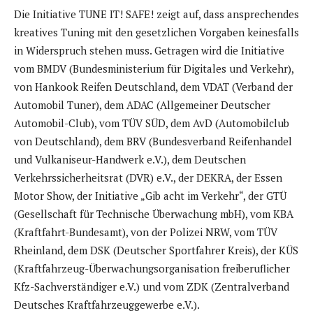
Die Initiative TUNE IT! SAFE! zeigt auf, dass ansprechendes
kreatives Tuning mit den gesetzlichen Vorgaben keinesfalls
in Widerspruch stehen muss. Getragen wird die Initiative
vom BMDV (Bundesministerium für Digitales und Verkehr),
von Hankook Reifen Deutschland, dem VDAT (Verband der
Automobil Tuner), dem ADAC (Allgemeiner Deutscher
Automobil-Club), vom TÜV SÜD, dem AvD (Automobilclub
von Deutschland), dem BRV (Bundesverband Reifenhandel
und Vulkaniseur-Handwerk e.V.), dem Deutschen
Verkehrssicherheitsrat (DVR) e.V., der DEKRA, der Essen
Motor Show, der Initiative „Gib acht im Verkehr“, der GTÜ
(Gesellschaft für Technische Überwachung mbH), vom KBA
(Kraftfahrt-Bundesamt), von der Polizei NRW, vom TÜV
Rheinland, dem DSK (Deutscher Sportfahrer Kreis), der KÜS
(Kraftfahrzeug-Überwachungsorganisation freiberuflicher
Kfz-Sachverständiger e.V.) und vom ZDK (Zentralverband
Deutsches Kraftfahrzeuggewerbe e.V.).