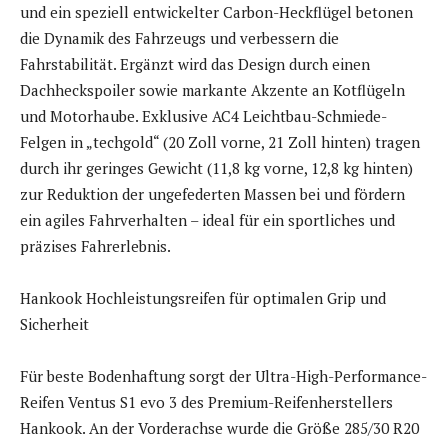
und ein speziell entwickelter Carbon-Heckflügel betonen
die Dynamik des Fahrzeugs und verbessern die
Fahrstabilität. Ergänzt wird das Design durch einen
Dachheckspoiler sowie markante Akzente an Kotflügeln
und Motorhaube. Exklusive AC4 Leichtbau-Schmiede-
Felgen in „techgold“ (20 Zoll vorne, 21 Zoll hinten) tragen
durch ihr geringes Gewicht (11,8 kg vorne, 12,8 kg hinten)
zur Reduktion der ungefederten Massen bei und fördern
ein agiles Fahrverhalten – ideal für ein sportliches und
präzises Fahrerlebnis.
Hankook Hochleistungsreifen für optimalen Grip und
Sicherheit
Für beste Bodenhaftung sorgt der Ultra-High-Performance-
Reifen Ventus S1 evo 3 des Premium-Reifenherstellers
Hankook. An der Vorderachse wurde die Größe 285/30 R20