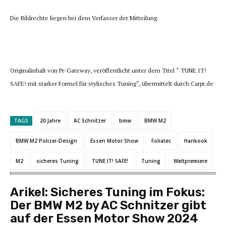
Die Bildrechte liegen bei dem Verfasser der Mitteilung.
Originalinhalt von Pr-Gateway, veröffentlicht unter dem Titel “ TUNE IT!
SAFE! mit starker Formel für stylisches Tuning“, übermittelt durch Carpr.de
TAGS
20 Jahre
AC Schnitzer
bmw
BMW M2
BMW M2 Polizei-Design
Essen Motor Show
Foliatec
Hankook
M2
sicheres Tuning
TUNE IT! SAFE!
Tuning
Weltpremiere
Arikel:
Sicheres Tuning im Fokus:
Der BMW M2 by AC Schnitzer gibt
auf der Essen Motor Show 2024