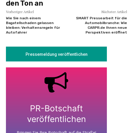
den Ton an
Vorheriger Artikel
Nächster Artikel
Wie Sie nach einem
SMART Pressearbeit für die
Bagatellschaden gelassen
Automobilbranche: Wie
bleiben: Verhaltensregeln für
CARPR.de Ihnen neue
Autofahrer
Perspektiven eröffnet
Pressemeldung veröffentlichen
PR-Botschaft
veröffentlichen
Bringen Sie Ihre Botschaft auf die Straße!