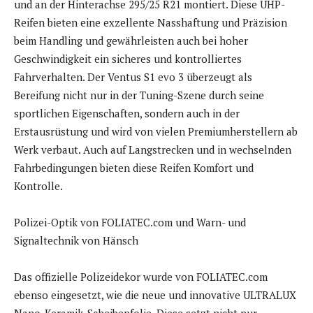
und an der Hinterachse 295/25 R21 montiert. Diese UHP-
Reifen bieten eine exzellente Nasshaftung und Präzision
beim Handling und gewährleisten auch bei hoher
Geschwindigkeit ein sicheres und kontrolliertes
Fahrverhalten. Der Ventus S1 evo 3 überzeugt als
Bereifung nicht nur in der Tuning-Szene durch seine
sportlichen Eigenschaften, sondern auch in der
Erstausrüstung und wird von vielen Premiumherstellern ab
Werk verbaut. Auch auf Langstrecken und in wechselnden
Fahrbedingungen bieten diese Reifen Komfort und
Kontrolle.
Polizei-Optik von FOLIATEC.com und Warn- und
Signaltechnik von Hänsch
Das offizielle Polizeidekor wurde von FOLIATEC.com
ebenso eingesetzt, wie die neue und innovative ULTRALUX
Nano-Keramik-Scheibenfolie. Diese setzt nicht nur