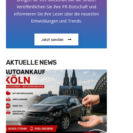
Veröffentlichen Sie Ihre PR-Botschaft und
informieren Sie ihre Leser über die neuesten
Entwicklungen und Trends.
Jetzt senden
AKTUELLE NEWS