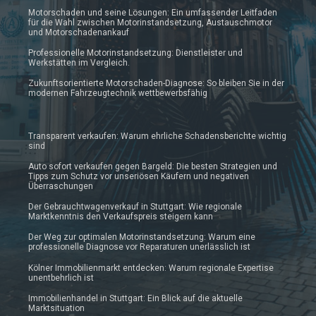
Motorschaden und seine Lösungen: Ein umfassender Leitfaden
für die Wahl zwischen Motorinstandsetzung, Austauschmotor
und Motorschadenankauf
Professionelle Motorinstandsetzung: Dienstleister und
Werkstätten im Vergleich.
Zukunftsorientierte Motorschaden-Diagnose: So bleiben Sie in der
modernen Fahrzeugtechnik wettbewerbsfähig
Transparent verkaufen: Warum ehrliche Schadensberichte wichtig
sind
Auto sofort verkaufen gegen Bargeld: Die besten Strategien und
Tipps zum Schutz vor unseriösen Käufern und negativen
Überraschungen
Der Gebrauchtwagenverkauf in Stuttgart: Wie regionale
Marktkenntnis den Verkaufspreis steigern kann
Der Weg zur optimalen Motorinstandsetzung: Warum eine
professionelle Diagnose vor Reparaturen unerlässlich ist
Kölner Immobilienmarkt entdecken: Warum regionale Expertise
unentbehrlich ist
Immobilienhandel in Stuttgart: Ein Blick auf die aktuelle
Marktsituation