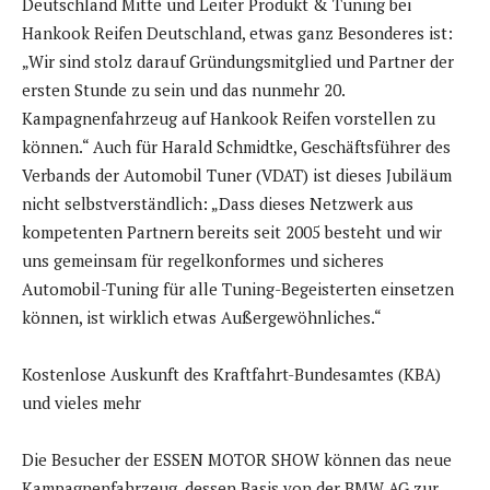
Deutschland Mitte und Leiter Produkt & Tuning bei
Hankook Reifen Deutschland, etwas ganz Besonderes ist:
„Wir sind stolz darauf Gründungsmitglied und Partner der
ersten Stunde zu sein und das nunmehr 20.
Kampagnenfahrzeug auf Hankook Reifen vorstellen zu
können.“ Auch für Harald Schmidtke, Geschäftsführer des
Verbands der Automobil Tuner (VDAT) ist dieses Jubiläum
nicht selbstverständlich: „Dass dieses Netzwerk aus
kompetenten Partnern bereits seit 2005 besteht und wir
uns gemeinsam für regelkonformes und sicheres
Automobil-Tuning für alle Tuning-Begeisterten einsetzen
können, ist wirklich etwas Außergewöhnliches.“
Kostenlose Auskunft des Kraftfahrt-Bundesamtes (KBA)
und vieles mehr
Die Besucher der ESSEN MOTOR SHOW können das neue
Kampagnenfahrzeug, dessen Basis von der BMW AG zur