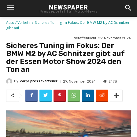
NEWSPAPER
Presseportal für Auto-News
Auto / Verkehr
Sicheres Tuning im Fokus: Der BMW M2 by AC Schnitzer
gibt auf...
Veröffentlicht:
29. November 2024
Sicheres Tuning im Fokus: Der
BMW M2 by AC Schnitzer gibt auf
der Essen Motor Show 2024 den
Ton an
By
carpr presseverteiler
2478
29. November 2024