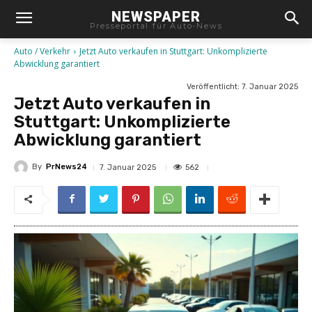
NEWSPAPER
Presseportal für Auto-News
Auto / Verkehr
Jetzt Auto verkaufen in Stuttgart: Unkomplizierte
Abwicklung garantiert
Veröffentlicht:
7. Januar 2025
Jetzt Auto verkaufen in
Stuttgart: Unkomplizierte
Abwicklung garantiert
By
PrNews24
562
7. Januar 2025