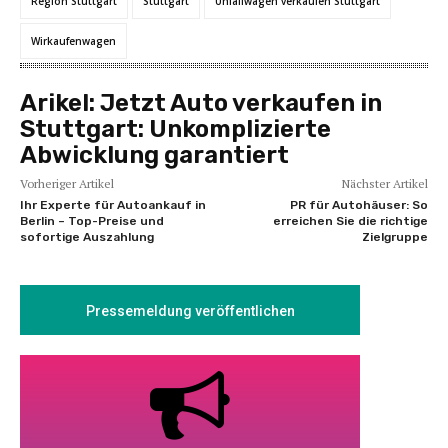
Region Stuttgart
Stuttgart
Unfallwagen verkaufen Stuttgart
Wirkaufenwagen
Arikel:
Jetzt Auto verkaufen in
Stuttgart: Unkomplizierte
Abwicklung garantiert
Vorheriger Artikel
Nächster Artikel
Ihr Experte für Autoankauf in
PR für Autohäuser: So
Berlin – Top-Preise und
erreichen Sie die richtige
sofortige Auszahlung
Zielgruppe
Pressemeldung veröffentlichen