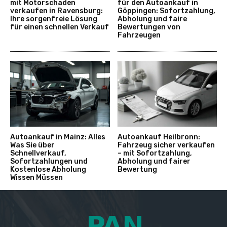
mit Motorschaden
für den Autoankauf in
verkaufen in Ravensburg:
Göppingen: Sofortzahlung,
Ihre sorgenfreie Lösung
Abholung und faire
für einen schnellen Verkauf
Bewertungen von
Fahrzeugen
Autoankauf in Mainz: Alles
Autoankauf Heilbronn:
Was Sie über
Fahrzeug sicher verkaufen
Schnellverkauf,
– mit Sofortzahlung,
Sofortzahlungen und
Abholung und fairer
Kostenlose Abholung
Bewertung
Wissen Müssen