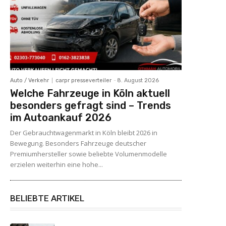
Auto / Verkehr
carpr presseverteiler
-
8. August 2026
Welche Fahrzeuge in Köln aktuell
besonders gefragt sind – Trends
im Autoankauf 2026
Der Gebrauchtwagenmarkt in Köln bleibt 2026 in
Bewegung. Besonders Fahrzeuge deutscher
Premiumhersteller sowie beliebte Volumenmodelle
erzielen weiterhin eine hohe...
BELIEBTE ARTIKEL