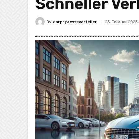
Schneller Ver
By
carpr presseverteiler
25. Februar 2025