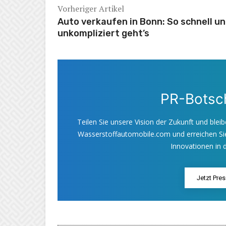
Vorheriger Artikel
Auto verkaufen in Bonn: So schnell u
unkompliziert geht’s
PR-Botsch
Teilen Sie unsere Vision der Zukunft und bleib
Wasserstoffautomobile.com und erreichen Sie
Innovationen in d
Jetzt Pre