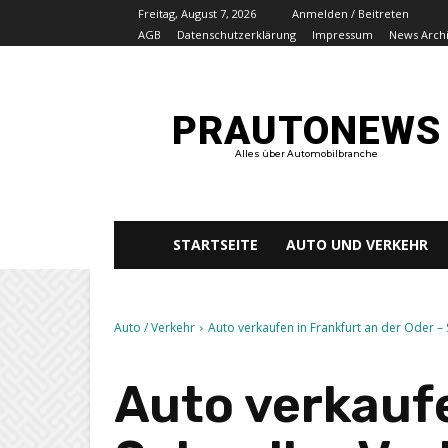
Freitag, August 7, 2026
Anmelden / Beitreten
AGB
Datenschutzerklärung
Impressum
News Arch
PRAUTONEWS
Alles über Automobilbranche
STARTSEITE
AUTO UND VERKEHR
Auto / Verkehr
Auto verkaufen in Frankfurt an der Oder – 
Auto verkaufe