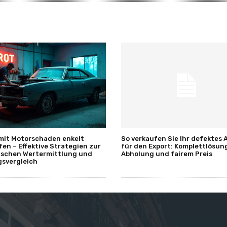
mit Motorschaden enkelt
So verkaufen Sie Ihr defektes 
fen – Effektive Strategien zur
für den Export: Komplettlösun
tischen Wertermittlung und
Abholung und fairem Preis
svergleich