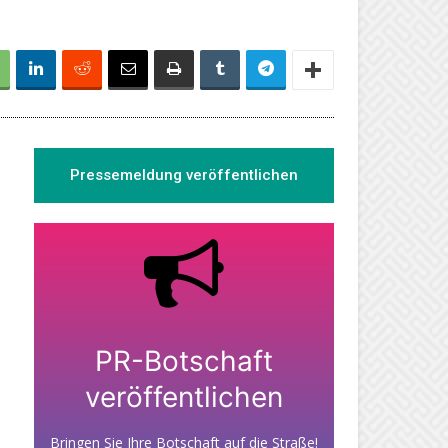
Pressemeldung veröffentlichen
PR-Botschaft
veröffentlichen
Bringen Sie Ihre Botschaft auf die Straße!