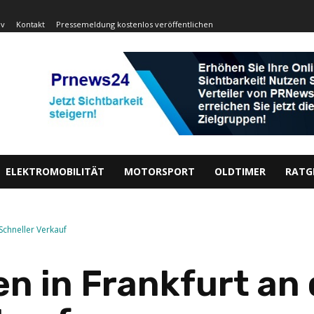
iv
Kontakt
Pressemeldung kostenlos veröffentlichen
ELEKTROMOBILITÄT
MOTORSPORT
OLDTIMER
RATG
Schneller Verkauf
n in Frankfurt an 