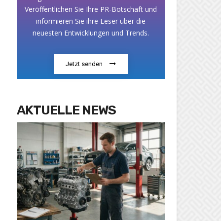
Veröffentlichen Sie Ihre PR-Botschaft und
informieren Sie ihre Leser über die
neuesten Entwicklungen und Trends.
Jetzt senden
AKTUELLE NEWS