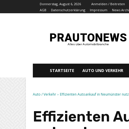
Donnerstag, August 6, 2026
Anmelden / Beitreten
AGB
Datenschutzerklärung
Impressum
News Arch
PRAUTONEWS
Alles über Automobilbranche
STARTSEITE
AUTO UND VERKEHR
Auto / Verkehr
Effizienten Autoankauf in Neumünster nutz
Effizienten 