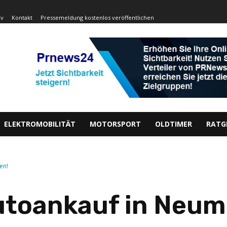
iv
Kontakt
Pressemeldung kostenlos veröffentlichen
ELEKTROMOBILITÄT
MOTORSPORT
OLDTIMER
RATG
en!
Autoankauf in Neu