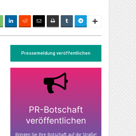
Pressemeldung veröffentlichen
PR-Botschaft
veröffentlichen
Bringen Sie Ihre Botschaft auf die Straße!