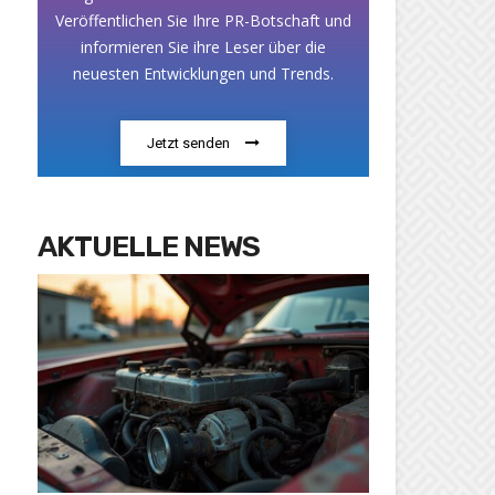
Veröffentlichen Sie Ihre PR-Botschaft und
informieren Sie ihre Leser über die
neuesten Entwicklungen und Trends.
Jetzt senden
AKTUELLE NEWS