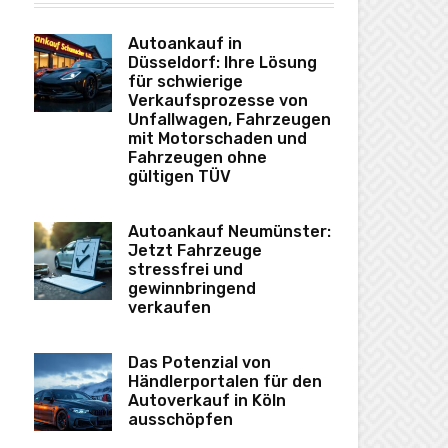
Autoankauf in
Düsseldorf: Ihre Lösung
für schwierige
Verkaufsprozesse von
Unfallwagen, Fahrzeugen
mit Motorschaden und
Fahrzeugen ohne
gültigen TÜV
Autoankauf Neumünster:
Jetzt Fahrzeuge
stressfrei und
gewinnbringend
verkaufen
Das Potenzial von
Händlerportalen für den
Autoverkauf in Köln
ausschöpfen