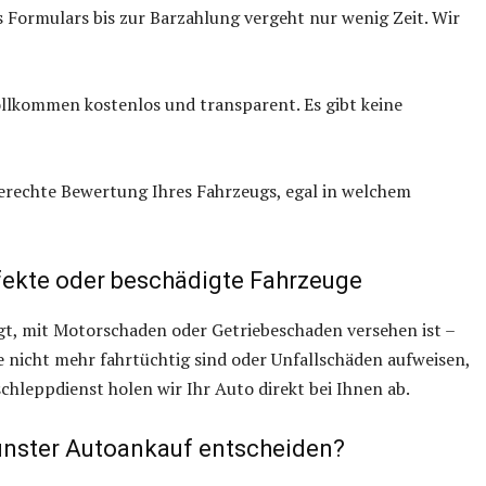
 Formulars bis zur Barzahlung vergeht nur wenig Zeit. Wir
ollkommen kostenlos und transparent. Es gibt keine
 gerechte Bewertung Ihres Fahrzeugs, egal in welchem
fekte oder beschädigte Fahrzeuge
digt, mit Motorschaden oder Getriebeschaden versehen ist –
ie nicht mehr fahrtüchtig sind oder Unfallschäden aufweisen,
hleppdienst holen wir Ihr Auto direkt bei Ihnen ab.
ünster Autoankauf entscheiden?