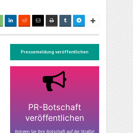
Pressemeldung veröffentlichen
PR-Botschaft
veröffentlichen
Bringen Sie Ihre Botschaft auf die Straße!