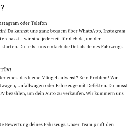
n?
nstagram oder Telefon
sein! Du kannst uns ganz bequem über WhatsApp, Instagram
ten passt – wir sind jederzeit für dich da, um den
starten. Du teilst uns einfach die Details deines Fahrzeugs
 TÜV!
er eines, das kleine Mängel aufweist? Kein Problem! Wir
twagen, Unfallwagen oder Fahrzeuge mit Defekten. Du musst
ÜV bezahlen, um dein Auto zu verkaufen. Wir kümmern uns
nte Bewertung deines Fahrzeugs. Unser Team prüft den