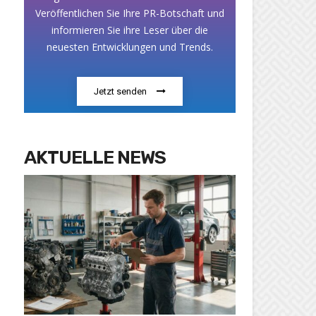
Veröffentlichen Sie Ihre PR-Botschaft und
informieren Sie ihre Leser über die
neuesten Entwicklungen und Trends.
Jetzt senden
AKTUELLE NEWS