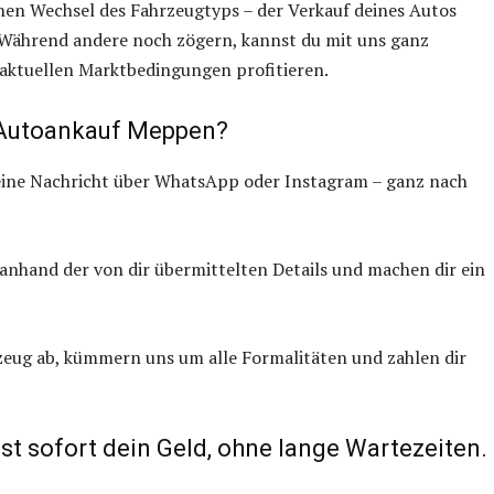
nen Wechsel des Fahrzeugtyps – der Verkauf deines Autos
 Während andere noch zögern, kannst du mit uns ganz
 aktuellen Marktbedingungen profitieren.
i Autoankauf Meppen?
eine Nachricht über WhatsApp oder Instagram – ganz nach
nhand der von dir übermittelten Details und machen dir ein
zeug ab, kümmern uns um alle Formalitäten und zahlen dir
t sofort dein Geld, ohne lange Wartezeiten.