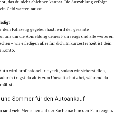
ot, das du nicht ablehnen kannst. Die Auszahlung erfolgt
dein Geld warten musst.
ledigt
r dein Fahrzeug gegeben hast, wird der gesamte
en uns um die Abmeldung deines Fahrzeugs und alle weiteren
en – wir erledigen alles für dich. In kürzester Zeit ist dein
m Konto.
to wird professionell recycelt, sodass wir sicherstellen,
Dadurch trägst du aktiv zum Umweltschutz bei, während du
rhältst.
ng und Sommer für den Autoankauf
 sind viele Menschen auf der Suche nach neuen Fahrzeugen.