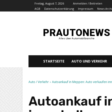
Freitag, August 7, 2026
Anmelden / Beitreten
AGB
Datenschutzerklärung
Impressum
News Arch
PRAUTONEWS
Alles über Automobilbranche
STARTSEITE
AUTO UND VERKEHR
Auto / Verkehr
Autoankauf in Meppen: Auto verkaufen inn
Autoankauf i