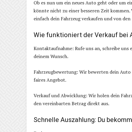
Ob es nun um ein neues Auto geht oder um ei
könnte nicht zu einer besseren Zeit kommen.
einfach dein Fahrzeug verkaufen und von den
Wie funktioniert der Verkauf be
Kontaktaufnahme: Rufe uns an, schreibe uns 
deinem Wunsch.
Fahrzeugbewertung: Wir bewerten dein Auto a
faires Angebot.
Verkauf und Abwicklung: Wir holen dein Fahr
den vereinbarten Betrag direkt aus.
Schnelle Auszahlung: Du bekomms