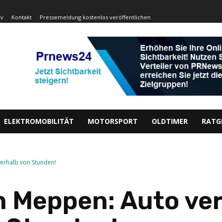
iv
Kontakt
Pressemeldung kostenlos veröffentlichen
ELEKTROMOBILITÄT
MOTORSPORT
OLDTIMER
RATG
erhalb von Stunden!
n Meppen: Auto ve