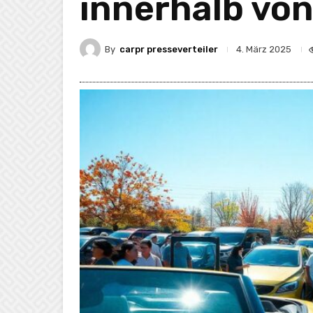
innerhalb vo
By
carpr presseverteiler
4. März 2025