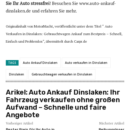
Sie Ihr Auto stressfrei
! Besuchen Sie www.auto-ankauf-
dinslaken.de und erfahren Sie mehr.
Originalinhalt von MotorMacht, veröffentlicht unter dem Titel “ Auto
Verkaufen in Dinslaken: Gebrauchtwagen Ankauf zum Bestpreis – Schnell,
Einfach und Problemlos“, übermittelt durch Carpr.de
TAGS
Auto Ankauf Dinslaken
Auto verkaufen in Dinslaken
Dinslaken
Gebrauchtwagen verkaufen in Dinslaken
Arikel:
Auto Ankauf Dinslaken: Ihr
Fahrzeug verkaufen ohne großen
Aufwand – Schnelle und faire
Angebote
Vorheriger Artikel
Nächster Artikel
Bester Preis für Ihr Auto in
Reibungsloser