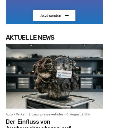
Jetzt senden
AKTUELLE NEWS
Auto / Verkehr
carpr presseverteiler
-
6. August 2026
Der Einfluss von