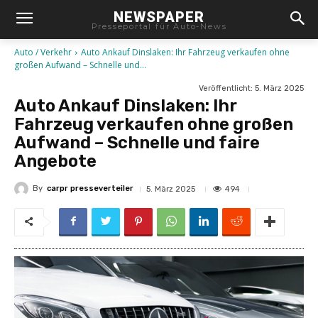
NEWSPAPER
Presseportal für Auto-News
Auto / Verkehr
Auto Ankauf Dinslaken: Ihr Fahrzeug verkaufen ohne
großen Aufwand – Schnelle und...
Veröffentlicht:
5. März 2025
Auto Ankauf Dinslaken: Ihr
Fahrzeug verkaufen ohne großen
Aufwand – Schnelle und faire
Angebote
By
carpr presseverteiler
494
5. März 2025