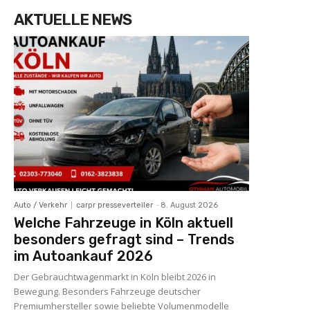
AKTUELLE NEWS
Auto / Verkehr
carpr presseverteiler
-
8. August 2026
Welche Fahrzeuge in Köln aktuell
besonders gefragt sind – Trends
im Autoankauf 2026
Der Gebrauchtwagenmarkt in Köln bleibt 2026 in
Bewegung. Besonders Fahrzeuge deutscher
Premiumhersteller sowie beliebte Volumenmodelle