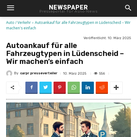
NEWSPAPER
Presseportal für Auto-News
Auto / Verkehr
Autoankauf für alle Fahrzeugtypen in Lüdenscheid – Wir
machen's einfach
Veröffentlicht:
10. März 2025
Autoankauf für alle
Fahrzeugtypen in Lüdenscheid –
Wir machen’s einfach
By
carpr presseverteiler
556
10. März 2025