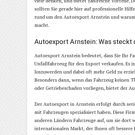
viele denken, und bietet zahlreiche Vorteile. 
sollten Sie gerade hier auf professionelle Hilf
rund um den Autoexport Arnstein und warum 
macht.
Autoexport Arnstein: Was steckt 
Autoexport Arnstein bedeutet, dass Sie Ihr F
Unfallfahrzeug für den Export verkaufen. Es is
loszuwerden und dabei oft mehr Geld zu erziel
Besonders dann, wenn das Fahrzeug keinen T
oder Getriebeschaden vorliegen, bietet der Au
Der Autoexport in Arnstein erfolgt durch ser
mit Fahrzeugen spezialisiert haben. Diese Fir
anderen Ländern Fahrzeuge auf, um sie dort w
internationalen Markt, der Ihnen oft bessere K