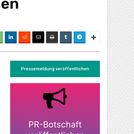
sen
Pressemeldung veröffentlichen
PR-Botschaft