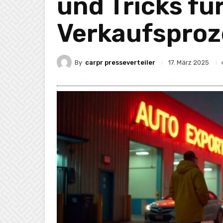
und Tricks fü
Verkaufsproz
By
carpr presseverteiler
17. März 2025