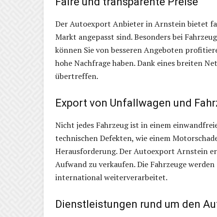
Faire und transparente Preise
Der Autoexport Anbieter in Arnstein bietet fa
Markt angepasst sind. Besonders bei Fahrze
können Sie von besseren Angeboten profitiere
hohe Nachfrage haben. Dank eines breiten Net
übertreffen.
Export von Unfallwagen und Fah
Nicht jedes Fahrzeug ist in einem einwandfre
technischen Defekten, wie einem Motorschaden
Herausforderung. Der Autoexport Arnstein er
Aufwand zu verkaufen. Die Fahrzeuge werden 
international weiterverarbeitet.
Dienstleistungen rund um den Au