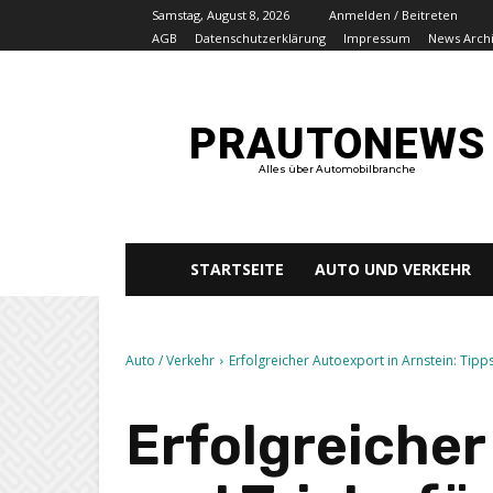
Samstag, August 8, 2026
Anmelden / Beitreten
AGB
Datenschutzerklärung
Impressum
News Arch
PRAUTONEWS
Alles über Automobilbranche
STARTSEITE
AUTO UND VERKEHR
Auto / Verkehr
Erfolgreicher Autoexport in Arnstein: Tip
Erfolgreicher