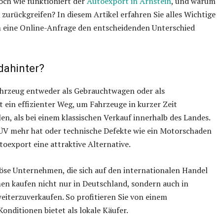
Doch wie funktioniert der
Autoexport in Arnstein
, und warum
e zurückgreifen? In diesem Artikel erfahren Sie alles Wichtige
eine Online-Anfrage den entscheidenden Unterschied
dahinter?
ahrzeug entweder als Gebrauchtwagen oder als
t ein effizienter Weg, um Fahrzeuge in kurzer Zeit
en, als bei einem klassischen Verkauf innerhalb des Landes.
ÜV mehr hat oder technische Defekte wie ein Motorschaden
toexport eine attraktive Alternative.
iöse Unternehmen, die sich auf den internationalen Handel
men kaufen nicht nur in Deutschland, sondern auch in
eiterzuverkaufen. So profitieren Sie von einem
onditionen bietet als lokale Käufer.