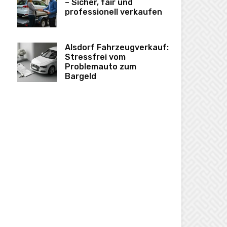
– Sicher, fair und
professionell verkaufen
Alsdorf Fahrzeugverkauf:
Stressfrei vom
Problemauto zum
Bargeld