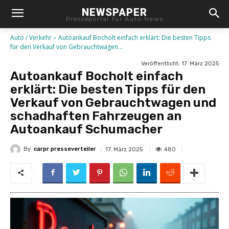
NEWSPAPER
Presseportal für Auto-News
Auto / Verkehr
Autoankauf Bocholt einfach erklärt: Die besten Tipps
für den Verkauf von Gebrauchtwagen...
Veröffentlicht:
17. März 2025
Autoankauf Bocholt einfach
erklärt: Die besten Tipps für den
Verkauf von Gebrauchtwagen und
schadhaften Fahrzeugen an
Autoankauf Schumacher
By
carpr presseverteiler
480
17. März 2025