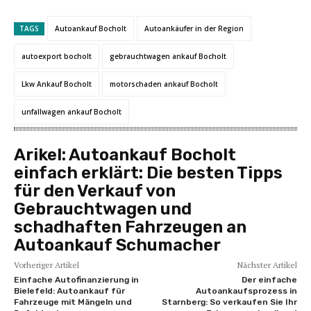
TAGS
Autoankauf Bocholt
Autoankäufer in der Region
autoexport bocholt
gebrauchtwagen ankauf Bocholt
Lkw Ankauf Bocholt
motorschaden ankauf Bocholt
unfallwagen ankauf Bocholt
Arikel:
Autoankauf Bocholt
einfach erklärt: Die besten Tipps
für den Verkauf von
Gebrauchtwagen und
schadhaften Fahrzeugen an
Autoankauf Schumacher
Vorheriger Artikel
Nächster Artikel
Einfache Autofinanzierung in
Der einfache
Bielefeld: Autoankauf für
Autoankaufsprozess in
Fahrzeuge mit Mängeln und
Starnberg: So verkaufen Sie Ihr