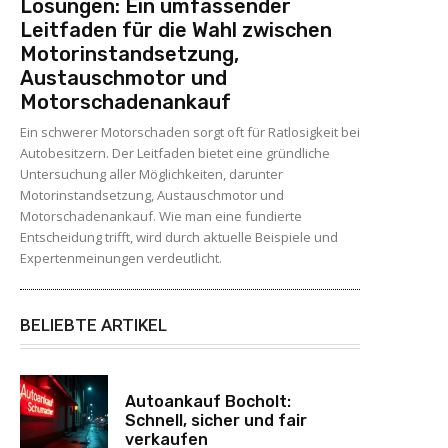
Lösungen: Ein umfassender
Leitfaden für die Wahl zwischen
Motorinstandsetzung,
Austauschmotor und
Motorschadenankauf
Ein schwerer Motorschaden sorgt oft für Ratlosigkeit bei
Autobesitzern. Der Leitfaden bietet eine gründliche
Untersuchung aller Möglichkeiten, darunter
Motorinstandsetzung, Austauschmotor und
Motorschadenankauf. Wie man eine fundierte
Entscheidung trifft, wird durch aktuelle Beispiele und
Expertenmeinungen verdeutlicht.
BELIEBTE ARTIKEL
Autoankauf Bocholt:
Schnell, sicher und fair
verkaufen